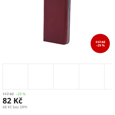
117 Kč
–29 %
117 Kč
–29 %
82 Kč
68 Kč bez DPH
Měrná