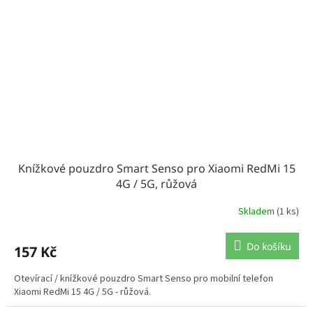
Knížkové pouzdro Smart Senso pro Xiaomi RedMi 15
4G / 5G, růžová
Skladem
(1 ks)
Do košíku
157 Kč
Otevírací / knížkové pouzdro Smart Senso pro mobilní telefon
Xiaomi RedMi 15 4G / 5G - růžová.