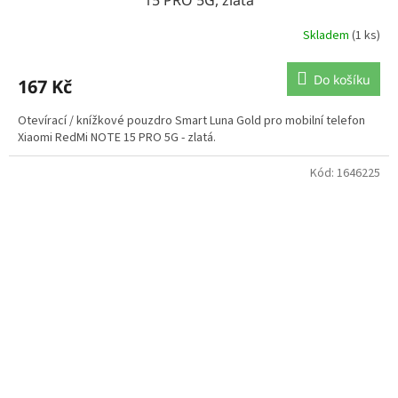
Skladem
(1 ks)
Do košíku
167 Kč
Otevírací / knížkové pouzdro Smart Luna Gold pro mobilní telefon
Xiaomi RedMi NOTE 15 PRO 5G - zlatá.
Kód:
1646225