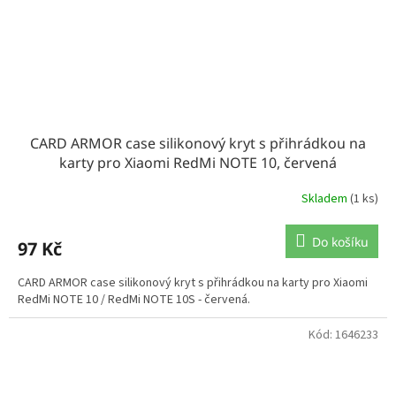
CARD ARMOR case silikonový kryt s přihrádkou na
karty pro Xiaomi RedMi NOTE 10, červená
Skladem
(1 ks)
Do košíku
97 Kč
CARD ARMOR case silikonový kryt s přihrádkou na karty pro Xiaomi
RedMi NOTE 10 / RedMi NOTE 10S - červená.
Kód:
1646233