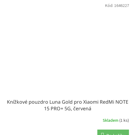
Kód:
1646227
Knížkové pouzdro Luna Gold pro Xiaomi RedMi NOTE
15 PRO+ 5G, červená
Skladem
(1 ks)