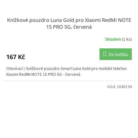
Knížkové pouzdro Luna Gold pro Xiaomi RedMi NOTE
15 PRO 5G, červená
Skladem
(1 ks)
Do košíku
167 Kč
Otevírací / knížkové pouzdro Smart Luna Gold pro mobilní telefon
Xiaomi RedMi NOTE 15 PRO 5G - červená.
Kód:
1646194