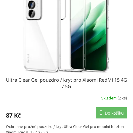
Ultra Clear Gel pouzdro / kryt pro Xiaomi RedMi 15 4G
/ 5G
Skladem
(2 ks)
Do košíku
87 Kč
Ochranné pružné pouzdro / kryt Ultra Clear Gel pro mobilní telefon
Xiaomi RedMi 15 4G / 5G.