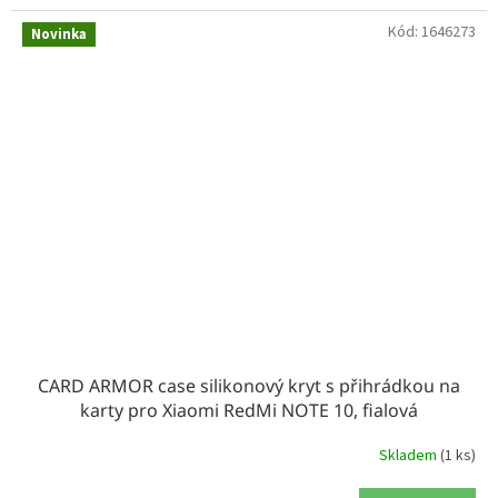
Kód:
1646273
Novinka
CARD ARMOR case silikonový kryt s přihrádkou na
karty pro Xiaomi RedMi NOTE 10, fialová
Skladem
(1 ks)