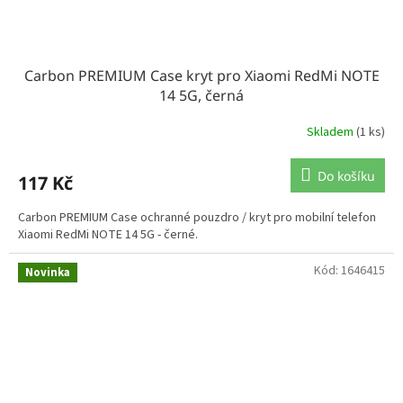
Carbon PREMIUM Case kryt pro Xiaomi RedMi NOTE
14 5G, černá
Skladem
(1 ks)
Do košíku
117 Kč
Carbon PREMIUM Case ochranné pouzdro / kryt pro mobilní telefon
Xiaomi RedMi NOTE 14 5G - černé.
Kód:
1646415
Novinka