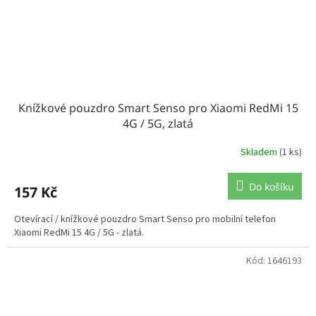
Knížkové pouzdro Smart Senso pro Xiaomi RedMi 15
4G / 5G, zlatá
Skladem
(1 ks)
Do košíku
157 Kč
Otevírací / knížkové pouzdro Smart Senso pro mobilní telefon
Xiaomi RedMi 15 4G / 5G - zlatá.
Kód:
1646193