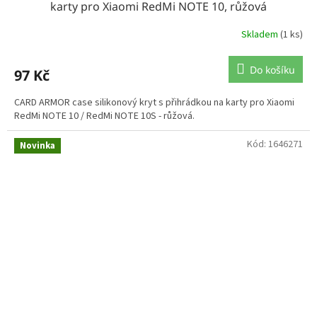
karty pro Xiaomi RedMi NOTE 10, růžová
Skladem
(1 ks)
Do košíku
97 Kč
CARD ARMOR case silikonový kryt s přihrádkou na karty pro Xiaomi
RedMi NOTE 10 / RedMi NOTE 10S - růžová.
Kód:
1646271
Novinka