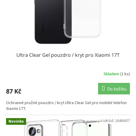
Ultra Clear Gel pouzdro / kryt pro Xiaomi 17T
Skladem
(1 ks)
Do košíku
87 Kč
Ochranné pružné pouzdro / kryt Ultra Clear Gel pro mobilní telefon
Xiaomi 17T.
Kód:
1646437
Novinka