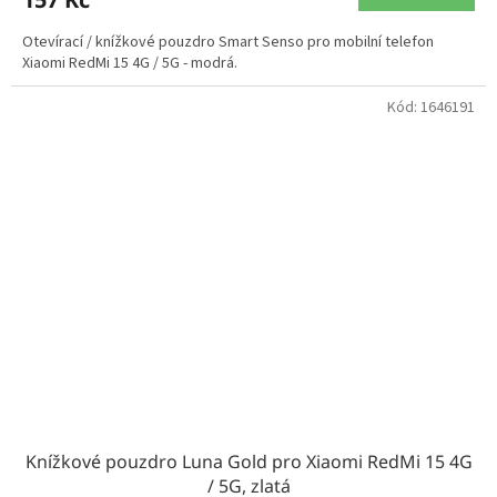
Otevírací / knížkové pouzdro Smart Senso pro mobilní telefon
Xiaomi RedMi 15 4G / 5G - modrá.
Kód:
1646191
Knížkové pouzdro Luna Gold pro Xiaomi RedMi 15 4G
/ 5G, zlatá