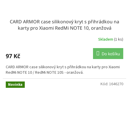
CARD ARMOR case silikonový kryt s přihrádkou na
karty pro Xiaomi RedMi NOTE 10, oranžová
Skladem
(1 ks)
Do košíku
97 Kč
CARD ARMOR case silikonový kryt s přihrádkou na karty pro Xiaomi
RedMi NOTE 10 / RedMi NOTE 10S - oranžová.
Kód:
1646270
Novinka