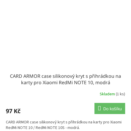
CARD ARMOR case silikonový kryt s přihrádkou na
karty pro Xiaomi RedMi NOTE 10, modrá
Skladem
(1 ks)
Do košíku
97 Kč
CARD ARMOR case silikonový kryt s přihrádkou na karty pro Xiaomi
RedMi NOTE 10 / RedMi NOTE 10S - modrá.