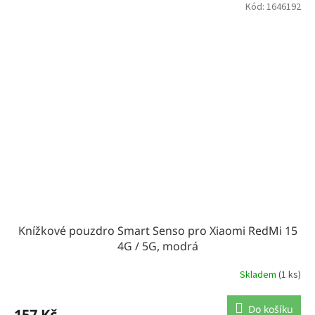
Kód:
1646192
Knížkové pouzdro Smart Senso pro Xiaomi RedMi 15
4G / 5G, modrá
Skladem
(1 ks)
Do košíku
157 Kč