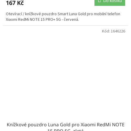
Do košíku
167 Kč
Otevírací / knížkové pouzdro Smart Luna Gold pro mobilní telefon
Xiaomi RedMi NOTE 15 PRO+ 5G - červená.
Kód:
1646226
Knížkové pouzdro Luna Gold pro Xiaomi RedMi NOTE
15 PRO 5G, zlatá