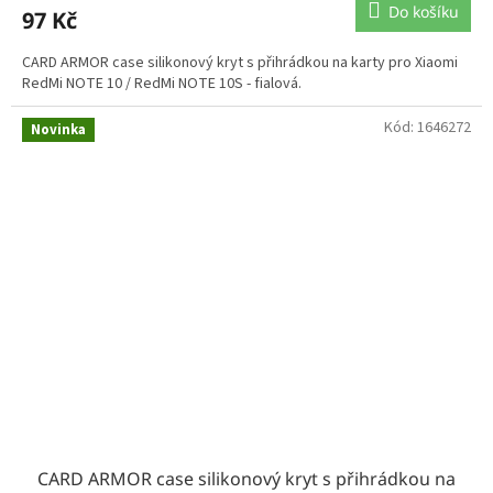
Do košíku
97 Kč
CARD ARMOR case silikonový kryt s přihrádkou na karty pro Xiaomi
RedMi NOTE 10 / RedMi NOTE 10S - fialová.
Kód:
1646272
Novinka
CARD ARMOR case silikonový kryt s přihrádkou na