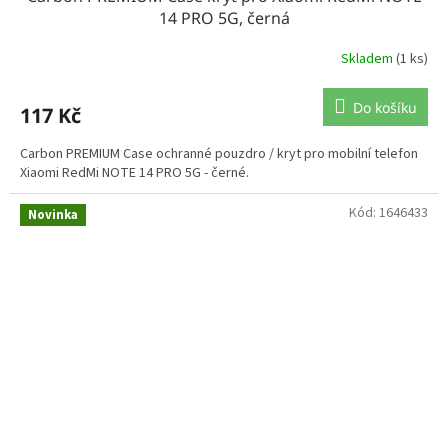
14 PRO 5G, černá
Skladem
(1 ks)
Do košíku
117 Kč
Carbon PREMIUM Case ochranné pouzdro / kryt pro mobilní telefon
Xiaomi RedMi NOTE 14 PRO 5G - černé.
Kód:
1646433
Novinka