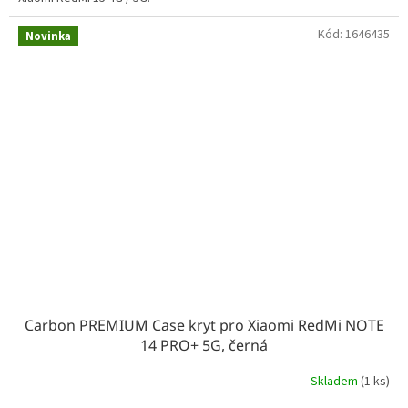
Kód:
1646435
Novinka
Carbon PREMIUM Case kryt pro Xiaomi RedMi NOTE
14 PRO+ 5G, černá
Skladem
(1 ks)