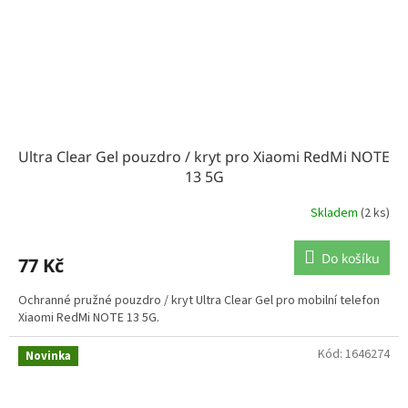
Ultra Clear Gel pouzdro / kryt pro Xiaomi RedMi NOTE
13 5G
Skladem
(2 ks)
Do košíku
77 Kč
Ochranné pružné pouzdro / kryt Ultra Clear Gel pro mobilní telefon
Xiaomi RedMi NOTE 13 5G.
Kód:
1646274
Novinka