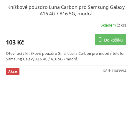
Knížkové pouzdro Luna Carbon pro Samsung Galaxy
A16 4G / A16 5G, modrá
Skladem
(2 ks)
Do košíku
103 Kč
Otevírací / knížkové pouzdro Smart Luna Carbon pro mobilní telefon
Samsung Galaxy A16 4G / A16 5G - modrá.
Kód:
1643994
Akce