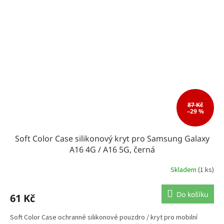
87 Kč
–29 %
Soft Color Case silikonový kryt pro Samsung Galaxy
A16 4G / A16 5G, černá
Skladem
(1 ks)
Do košíku
61 Kč
Soft Color Case ochranné silikonové pouzdro / kryt pro mobilní