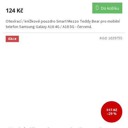
Do košíku
124 Kč
Otevírací / knížkové pouzdro Smart Mezzo Teddy Bear pro mobilní
telefon Samsung Galaxy A16 4G / A16 5G - červená.
Kód:
1639755
Akce
117 Kč
–29 %