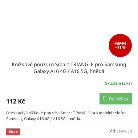
127 Kč
–11 %
Knížkové pouzdro Smart TRIANGLE pro Samsung
Galaxy A16 4G / A16 5G, hnědá
Skladem
(1 ks)
Do košíku
112 Kč
Otevírací / knížkové pouzdro Smart TRIANGLE pro mobilní telefon
Samsung Galaxy A16 4G / A16 5G - hnědá.
Kód:
1644559
Akce