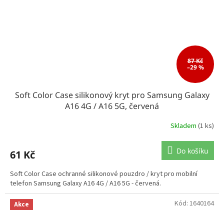
87 Kč
–29 %
Soft Color Case silikonový kryt pro Samsung Galaxy
A16 4G / A16 5G, červená
Skladem
(1 ks)
Do košíku
61 Kč
Soft Color Case ochranné silikonové pouzdro / kryt pro mobilní
telefon Samsung Galaxy A16 4G / A16 5G - červená.
Kód:
1640164
Akce