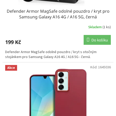
Defender Armor MagSafe odolné pouzdro / kryt pro
Samsung Galaxy A16 4G / A16 5G, černá
Skladem
(1 ks)
Do košíku
199 Kč
Defender Armor MagSafe odolné pouzdro / kryt s otočným
stojánkem pro Samsung Galaxy A16 4G / A16 5G - černá.
Kód:
1645036
Akce