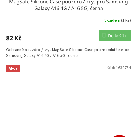
MagSafe Silicone Case pouzdro / kryt pro Samsung
Galaxy A16 4G / A16 5G, černá
Skladem
(1 ks)
Do košíku
82 Kč
Ochranné pouzdro / kryt MagSafe Silicone Case pro mobilní telefon
Samsung Galaxy A16 4G / A16 5G - černá.
Kód:
1639754
Akce