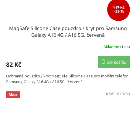
117 Kč
–29 %
MagSafe Silicone Case pouzdro / kryt pro Samsung
Galaxy A16 4G / A16 5G, červená
Skladem
(1 ks)
Do košíku
82 Kč
Ochranné pouzdro / kryt MagSafe Silicone Case pro mobilní telefon
Samsung Galaxy A16 4G / A16 5G - červená.
Kód:
1639753
Akce