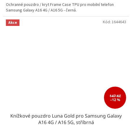
Ochranné pouzdro / kryt Frame Case TPU pro mobilní telefon
Samsung Galaxy A16 4G / A16 5G - černá.
Kód:
1644643
Akce
147 Kč
–12 %
Knížkové pouzdro Luna Gold pro Samsung Galaxy
A16 4G / A16 5G, stříbrná