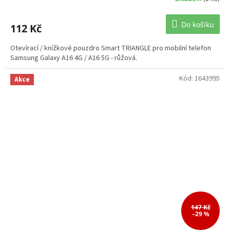
Do košíku
112 Kč
Otevírací / knížkové pouzdro Smart TRIANGLE pro mobilní telefon
Samsung Galaxy A16 4G / A16 5G - růžová.
Kód:
1643995
Akce
147 Kč
–29 %