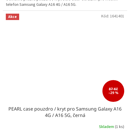
telefon Samsung Galaxy A16 4G / A16 5G.
Kód:
1641401
Akce
87 Kč
–29 %
PEARL case pouzdro / kryt pro Samsung Galaxy A16
4G / A16 5G, černá
Skladem
(1 ks)