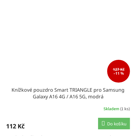
127 Kč
–11 %
Knížkové pouzdro Smart TRIANGLE pro Samsung
Galaxy A16 4G / A16 5G, modrá
Skladem
(1 ks)
Do košíku
112 Kč