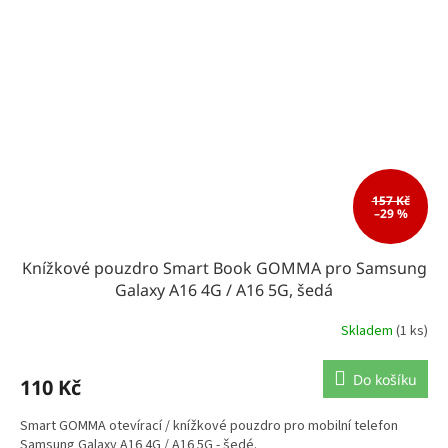
157 Kč
–29 %
Knížkové pouzdro Smart Book GOMMA pro Samsung
Galaxy A16 4G / A16 5G, šedá
Skladem
(1 ks)
Do košíku
110 Kč
Smart GOMMA otevírací / knížkové pouzdro pro mobilní telefon
Samsung Galaxy A16 4G / A16 5G - šedé.