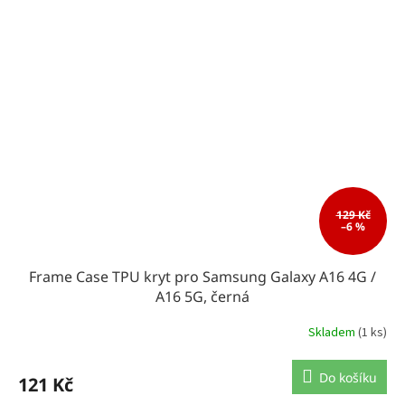
129 Kč
–6 %
Frame Case TPU kryt pro Samsung Galaxy A16 4G /
A16 5G, černá
Skladem
(1 ks)
Do košíku
121 Kč