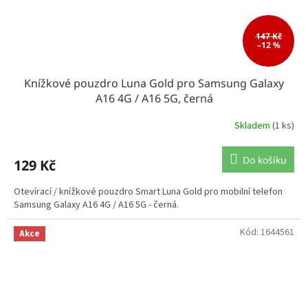
147 Kč
–12 %
Knížkové pouzdro Luna Gold pro Samsung Galaxy
A16 4G / A16 5G, černá
Skladem
(1 ks)
Do košíku
129 Kč
Otevírací / knížkové pouzdro Smart Luna Gold pro mobilní telefon
Samsung Galaxy A16 4G / A16 5G - černá.
Kód:
1644561
Akce