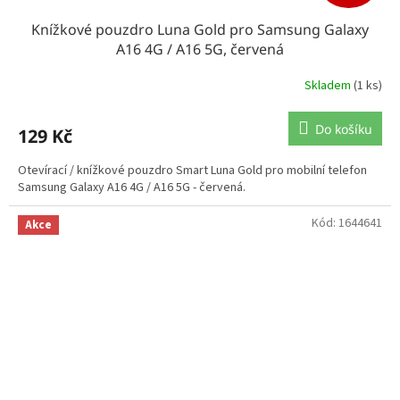
Knížkové pouzdro Luna Gold pro Samsung Galaxy
A16 4G / A16 5G, červená
Skladem
(1 ks)
Do košíku
129 Kč
Otevírací / knížkové pouzdro Smart Luna Gold pro mobilní telefon
Samsung Galaxy A16 4G / A16 5G - červená.
Kód:
1644641
Akce