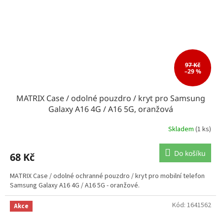
97 Kč
–29 %
MATRIX Case / odolné pouzdro / kryt pro Samsung
Galaxy A16 4G / A16 5G, oranžová
Skladem
(1 ks)
Do košíku
68 Kč
MATRIX Case / odolné ochranné pouzdro / kryt pro mobilní telefon
Samsung Galaxy A16 4G / A16 5G - oranžové.
Kód:
1641562
Akce