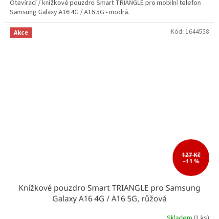
Otevírací / knížkové pouzdro Smart TRIANGLE pro mobilní telefon
Samsung Galaxy A16 4G / A16 5G - modrá.
Kód:
1644558
Akce
127 Kč
–11 %
Knížkové pouzdro Smart TRIANGLE pro Samsung
Galaxy A16 4G / A16 5G, růžová
Skladem
(1 ks)