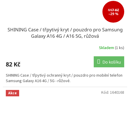
117 Kč
–29 %
SHINING Case / třpytivý kryt / pouzdro pro Samsung
Galaxy A16 4G / A16 5G, růžová
Skladem
(1 ks)
Do košíku
82 Kč
SHINING Case / třpytivý ochranný kryt / pouzdro pro mobilní telefon
Samsung Galaxy A16 4G / 5G - růžové.
Kód:
1640168
Akce