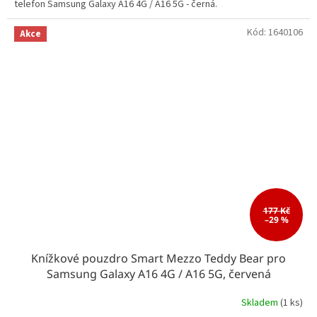
telefon Samsung Galaxy A16 4G / A16 5G - černá.
Kód:
1640106
Akce
177 Kč
–29 %
Knížkové pouzdro Smart Mezzo Teddy Bear pro
Samsung Galaxy A16 4G / A16 5G, červená
Skladem
(1 ks)