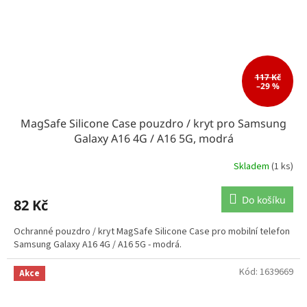
117 Kč
–29 %
MagSafe Silicone Case pouzdro / kryt pro Samsung
Galaxy A16 4G / A16 5G, modrá
Skladem
(1 ks)
Do košíku
82 Kč
Ochranné pouzdro / kryt MagSafe Silicone Case pro mobilní telefon
Samsung Galaxy A16 4G / A16 5G - modrá.
Kód:
1639669
Akce