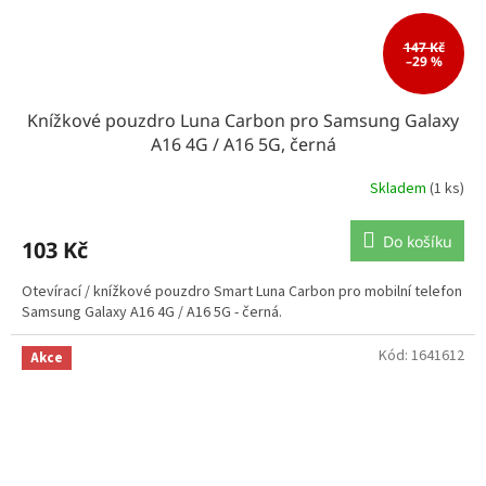
147 Kč
–29 %
Knížkové pouzdro Luna Carbon pro Samsung Galaxy
A16 4G / A16 5G, černá
Skladem
(1 ks)
Do košíku
103 Kč
Otevírací / knížkové pouzdro Smart Luna Carbon pro mobilní telefon
Samsung Galaxy A16 4G / A16 5G - černá.
Kód:
1641612
Akce