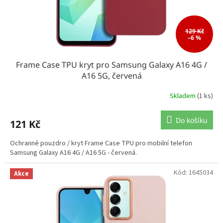
129 Kč
–6 %
Frame Case TPU kryt pro Samsung Galaxy A16 4G /
A16 5G, červená
Skladem
(1 ks)
Do košíku
121 Kč
Ochranné pouzdro / kryt Frame Case TPU pro mobilní telefon
Samsung Galaxy A16 4G / A16 5G - červená.
Kód:
1645034
Akce