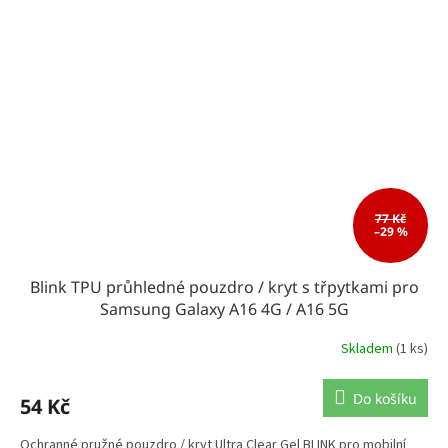
77 Kč
–29 %
Blink TPU průhledné pouzdro / kryt s třpytkami pro
Samsung Galaxy A16 4G / A16 5G
Skladem
(1 ks)
Do košíku
54 Kč
Ochranné pružné pouzdro / kryt Ultra Clear Gel BLINK pro mobilní