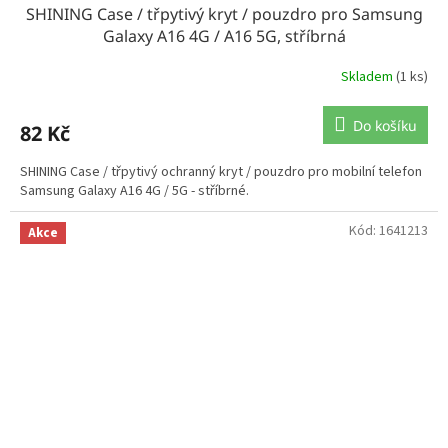
SHINING Case / třpytivý kryt / pouzdro pro Samsung
Galaxy A16 4G / A16 5G, stříbrná
Skladem
(1 ks)
Do košíku
82 Kč
SHINING Case / třpytivý ochranný kryt / pouzdro pro mobilní telefon
Samsung Galaxy A16 4G / 5G - stříbrné.
Kód:
1641213
Akce