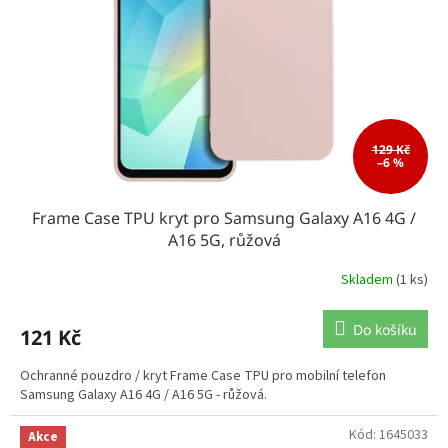
129 Kč
–6 %
Frame Case TPU kryt pro Samsung Galaxy A16 4G /
A16 5G, růžová
Skladem
(1 ks)
Do košíku
121 Kč
Ochranné pouzdro / kryt Frame Case TPU pro mobilní telefon
Samsung Galaxy A16 4G / A16 5G - růžová.
Kód:
1645033
Akce