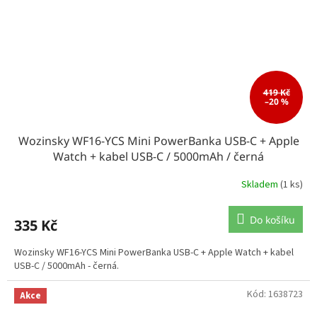
419 Kč
–20 %
Wozinsky WF16-YCS Mini PowerBanka USB-C + Apple
Watch + kabel USB-C / 5000mAh / černá
Skladem
(1 ks)
Do košíku
335 Kč
Wozinsky WF16-YCS Mini PowerBanka USB-C + Apple Watch + kabel
USB-C / 5000mAh - černá.
Kód:
1638723
Akce