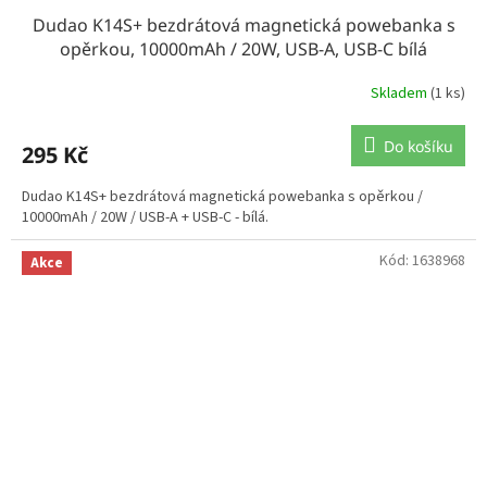
Dudao K14S+ bezdrátová magnetická powebanka s
opěrkou, 10000mAh / 20W, USB-A, USB-C bílá
Skladem
(1 ks)
Do košíku
295 Kč
Dudao K14S+ bezdrátová magnetická powebanka s opěrkou /
10000mAh / 20W / USB-A + USB-C - bílá.
Kód:
1638968
Akce