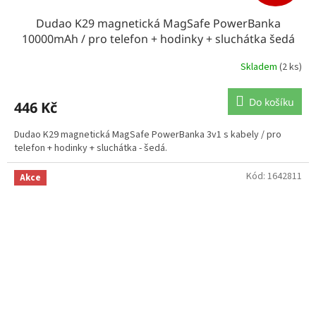
Dudao K29 magnetická MagSafe PowerBanka
10000mAh / pro telefon + hodinky + sluchátka šedá
Skladem
(2 ks)
Do košíku
446 Kč
Dudao K29 magnetická MagSafe PowerBanka 3v1 s kabely / pro
telefon + hodinky + sluchátka - šedá.
Kód:
1642811
Akce