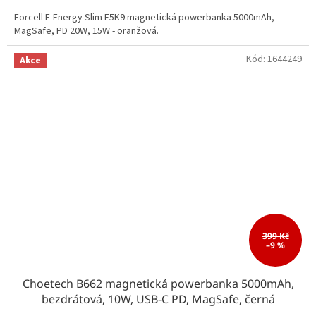
Forcell F-Energy Slim F5K9 magnetická powerbanka 5000mAh,
MagSafe, PD 20W, 15W - oranžová.
Kód:
1644249
Akce
399 Kč
–9 %
Choetech B662 magnetická powerbanka 5000mAh,
bezdrátová, 10W, USB-C PD, MagSafe, černá