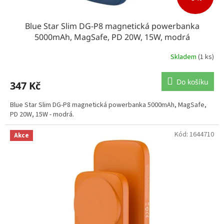
Blue Star Slim DG-P8 magnetická powerbanka
5000mAh, MagSafe, PD 20W, 15W, modrá
Skladem
(1 ks)
Do košíku
347 Kč
Blue Star Slim DG-P8 magnetická powerbanka 5000mAh, MagSafe,
PD 20W, 15W - modrá.
Kód:
1644710
Akce