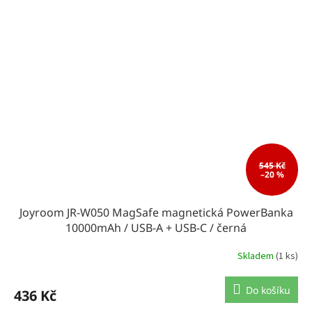
545 Kč
–20 %
Joyroom JR-W050 MagSafe magnetická PowerBanka
10000mAh / USB-A + USB-C / černá
Skladem
(1 ks)
Do košíku
436 Kč