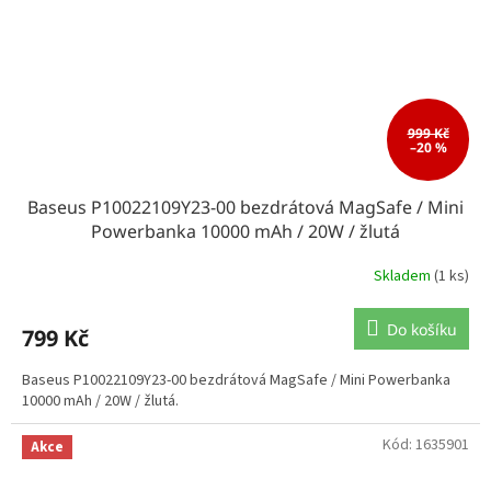
999 Kč
–20 %
Baseus P10022109Y23-00 bezdrátová MagSafe / Mini
Powerbanka 10000 mAh / 20W / žlutá
Skladem
(1 ks)
Do košíku
799 Kč
Baseus P10022109Y23-00 bezdrátová MagSafe / Mini Powerbanka
10000 mAh / 20W / žlutá.
Kód:
1635901
Akce