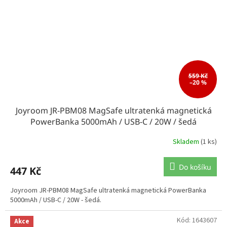
559 Kč
–20 %
Joyroom JR-PBM08 MagSafe ultratenká magnetická
PowerBanka 5000mAh / USB-C / 20W / šedá
Skladem
(1 ks)
Do košíku
447 Kč
Joyroom JR-PBM08 MagSafe ultratenká magnetická PowerBanka
5000mAh / USB-C / 20W - šedá.
Kód:
1643607
Akce