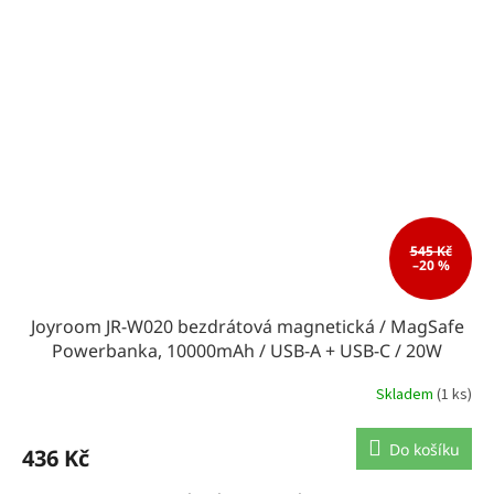
545 Kč
–20 %
Joyroom JR-W020 bezdrátová magnetická / MagSafe
Powerbanka, 10000mAh / USB-A + USB-C / 20W
Skladem
(1 ks)
Do košíku
436 Kč