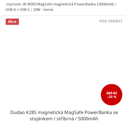
Joyroom JR-W050 MagSafe magnetická PowerBanka 10000mAh /
USB-A + USB-C / 20W - černá.
Kód:
1642813
Akce
389 Kč
–20 %
Dudao K28S magnetická MagSafe PowerBanka se
stojánkem / stříbrná / 5000mAh