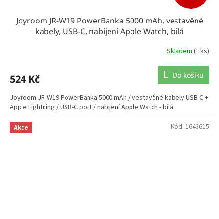
Joyroom JR-W19 PowerBanka 5000 mAh, vestavěné
kabely, USB-C, nabíjení Apple Watch, bílá
Skladem
(1 ks)
Do košíku
524 Kč
Joyroom JR-W19 PowerBanka 5000 mAh / vestavěné kabely USB-C +
Apple Lightning / USB-C port / nabíjení Apple Watch - bílá.
Kód:
1643615
Akce