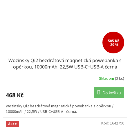
585 Kč
–20 %
Wozinsky Qi2 bezdrátová magnetická powebanka s
opěrkou, 10000mAh, 22,5W USB-C+USB-A černá
Skladem
(2 ks)
Do košíku
468 Kč
Wozinsky Qi2 bezdrátová magnetická powebanka s opěrkou /
10000mAh / 22,5W / USB-C+USB-A - černá.
Kód:
1642790
Akce