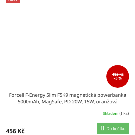
485 Kč
–5 %
Forcell F-Energy Slim F5K9 magnetická powerbanka
5000mAh, MagSafe, PD 20W, 15W, oranžová
Skladem
(1 ks)
Do košíku
456 Kč