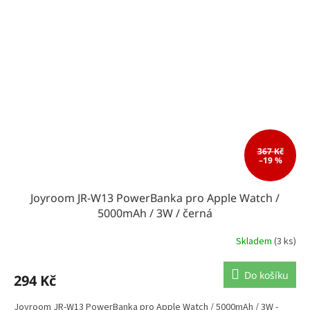
367 Kč
–19 %
Joyroom JR-W13 PowerBanka pro Apple Watch /
5000mAh / 3W / černá
Skladem
(3 ks)
Do košíku
294 Kč
Joyroom JR-W13 PowerBanka pro Apple Watch / 5000mAh / 3W -