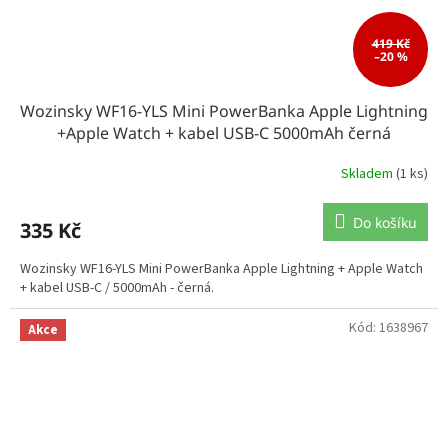
419 Kč
–20 %
Wozinsky WF16-YLS Mini PowerBanka Apple Lightning
+Apple Watch + kabel USB-C 5000mAh černá
Skladem
(1 ks)
Do košíku
335 Kč
Wozinsky WF16-YLS Mini PowerBanka Apple Lightning + Apple Watch
+ kabel USB-C / 5000mAh - černá.
Kód:
1638967
Akce