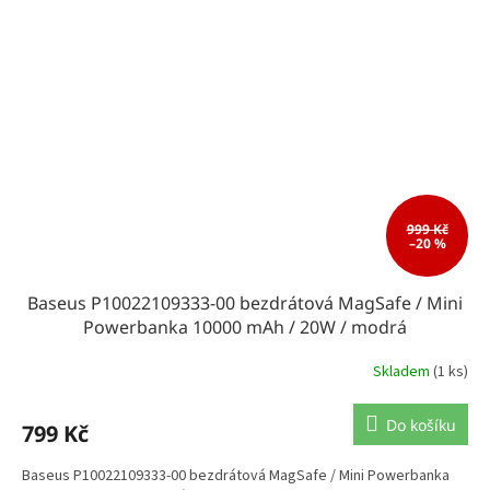
999 Kč
–20 %
Baseus P10022109333-00 bezdrátová MagSafe / Mini
Powerbanka 10000 mAh / 20W / modrá
Skladem
(1 ks)
Do košíku
799 Kč
Baseus P10022109333-00 bezdrátová MagSafe / Mini Powerbanka