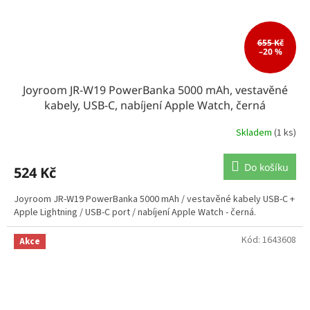
655 Kč
–20 %
Joyroom JR-W19 PowerBanka 5000 mAh, vestavěné
kabely, USB-C, nabíjení Apple Watch, černá
Skladem
(1 ks)
Do košíku
524 Kč
Joyroom JR-W19 PowerBanka 5000 mAh / vestavěné kabely USB-C +
Apple Lightning / USB-C port / nabíjení Apple Watch - černá.
Kód:
1643608
Akce