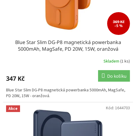
369 Kč
–5 %
Blue Star Slim DG-P8 magnetická powerbanka
5000mAh, MagSafe, PD 20W, 15W, oranžová
Skladem
(1 ks)
Do košíku
347 Kč
Blue Star Slim DG-P8 magnetická powerbanka 5000mAh, MagSafe,
PD 20W, 15W - oranžová.
Kód:
1644703
Akce