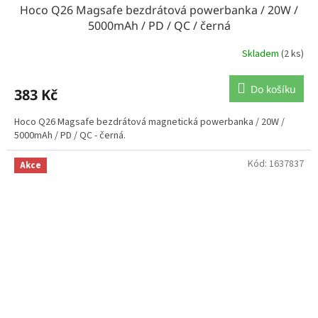
Hoco Q26 Magsafe bezdrátová powerbanka / 20W /
5000mAh / PD / QC / černá
Skladem
(2 ks)
Do košíku
383 Kč
Hoco Q26 Magsafe bezdrátová magnetická powerbanka / 20W /
5000mAh / PD / QC - černá.
Kód:
1637837
Akce