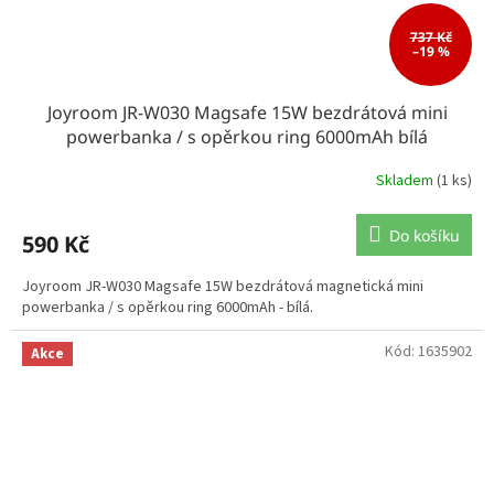
737 Kč
–19 %
Joyroom JR-W030 Magsafe 15W bezdrátová mini
powerbanka / s opěrkou ring 6000mAh bílá
Skladem
(1 ks)
Do košíku
590 Kč
Joyroom JR-W030 Magsafe 15W bezdrátová magnetická mini
powerbanka / s opěrkou ring 6000mAh - bílá.
Kód:
1635902
Akce