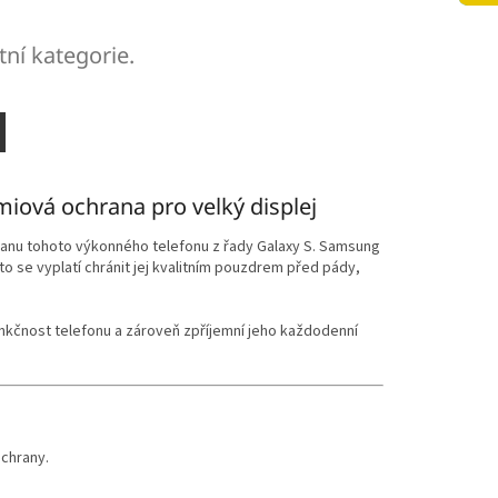
tní kategorie.
iová ochrana pro velký displej
ranu tohoto výkonného telefonu z řady Galaxy S. Samsung
to se vyplatí chránit jej kvalitním pouzdrem před pády,
nkčnost telefonu a zároveň zpříjemní jeho každodenní
chrany.