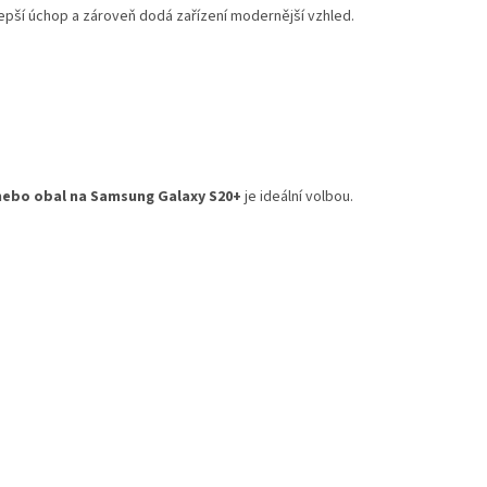
pší úchop a zároveň dodá zařízení modernější vzhled.
nebo obal na Samsung Galaxy S20+
je ideální volbou.