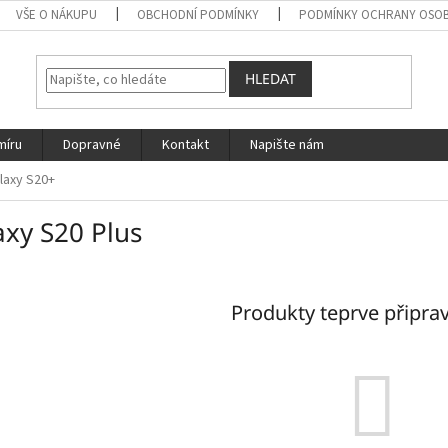
VŠE O NÁKUPU
OBCHODNÍ PODMÍNKY
PODMÍNKY OCHRANY OSOB
HLEDAT
míru
Dopravné
Kontakt
Napište nám
laxy S20+
axy S20 Plus
Produkty teprve připra