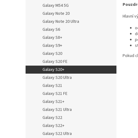
Pouzdr
Galaxy M54 5G
Galaxy Note 20
Hlavní v
Galaxy Note 20 Ultra
o
Galaxy S6
d
Galaxy S8+
p
Galaxy S9+
s
Galaxy S20
Pokud ch
Galaxy S20 FE
Galaxy S20+
Galaxy S20 Ultra
Galaxy S21
Galaxy S21 FE
Galaxy S21+
Galaxy S21 Ultra
Galaxy S22
Galaxy S22+
Galaxy S22 Ultra