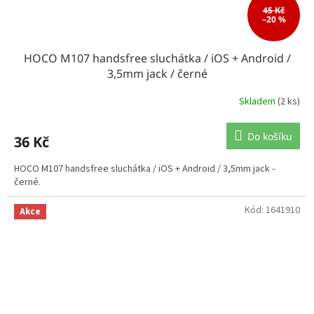
45 Kč
–20 %
HOCO M107 handsfree sluchátka / iOS + Android /
3,5mm jack / černé
Skladem
(2 ks)
Do košíku
36 Kč
HOCO M107 handsfree sluchátka / iOS + Android / 3,5mm jack -
černé.
Kód:
1641910
Akce