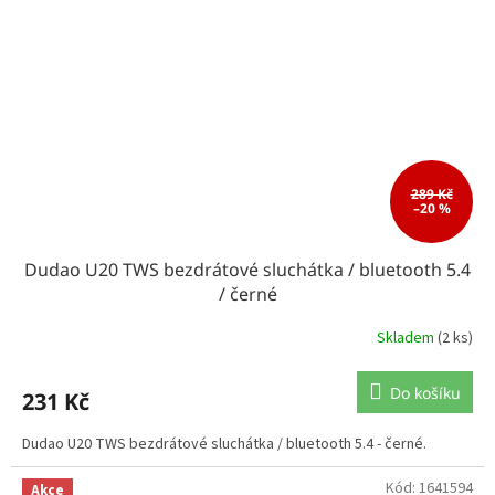
289 Kč
–20 %
Dudao U20 TWS bezdrátové sluchátka / bluetooth 5.4
/ černé
Skladem
(2 ks)
Do košíku
231 Kč
Dudao U20 TWS bezdrátové sluchátka / bluetooth 5.4 - černé.
Kód:
1641594
Akce