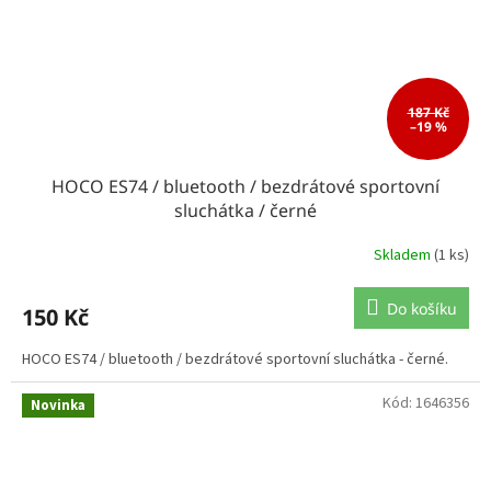
187 Kč
–19 %
HOCO ES74 / bluetooth / bezdrátové sportovní
sluchátka / černé
Skladem
(1 ks)
Do košíku
150 Kč
HOCO ES74 / bluetooth / bezdrátové sportovní sluchátka - černé.
Kód:
1646356
Novinka