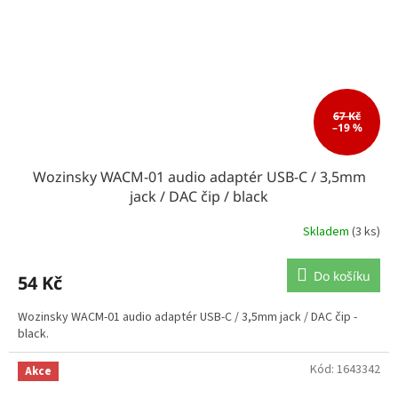
67 Kč
–19 %
Wozinsky WACM-01 audio adaptér USB-C / 3,5mm
jack / DAC čip / black
Skladem
(3 ks)
Do košíku
54 Kč
Wozinsky WACM-01 audio adaptér USB-C / 3,5mm jack / DAC čip -
black.
Kód:
1643342
Akce