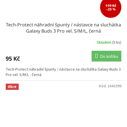
119 Kč
–20 %
Tech-Protect náhradní špunty / nástavce na sluchátka
Galaxy Buds 3 Pro vel. S/M/L, černá
Skladem
(5 ks)
Do košíku
95 Kč
Tech-Protect náhradní špunty / nástavce na sluchátka Galaxy Buds 3
Pro vel. S/M/L - černá.
Kód:
1643399
Akce