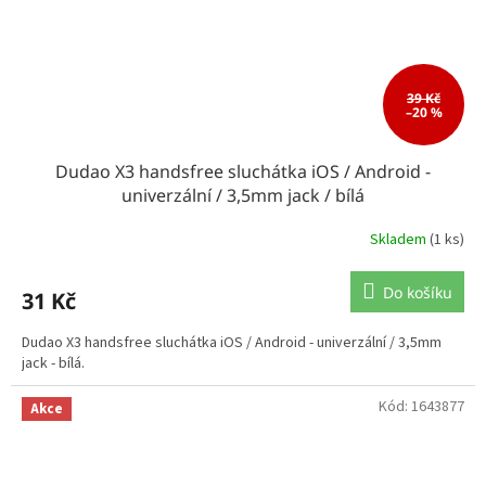
39 Kč
–20 %
Dudao X3 handsfree sluchátka iOS / Android -
univerzální / 3,5mm jack / bílá
Skladem
(1 ks)
Do košíku
31 Kč
Dudao X3 handsfree sluchátka iOS / Android - univerzální / 3,5mm
jack - bílá.
Kód:
1643877
Akce