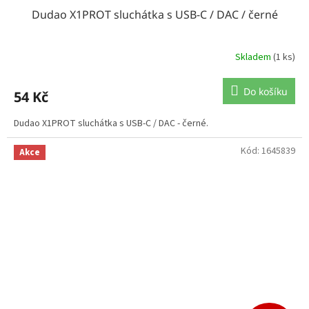
Dudao X1PROT sluchátka s USB-C / DAC / černé
Skladem
(1 ks)
Do košíku
54 Kč
Dudao X1PROT sluchátka s USB-C / DAC - černé.
Kód:
1645839
Akce