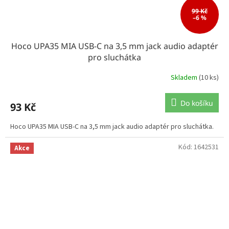
99 Kč
–6 %
Hoco UPA35 MIA USB-C na 3,5 mm jack audio adaptér
pro sluchátka
Skladem
(10 ks)
Do košíku
93 Kč
Hoco UPA35 MIA USB-C na 3,5 mm jack audio adaptér pro sluchátka.
Kód:
1642531
Akce