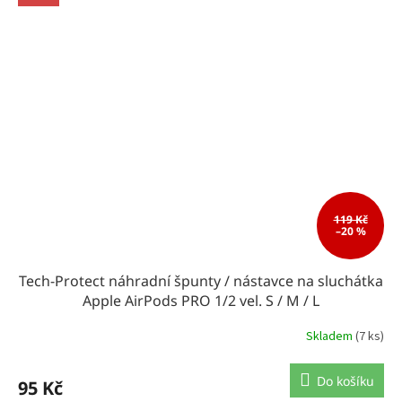
119 Kč
–20 %
Tech-Protect náhradní špunty / nástavce na sluchátka
Apple AirPods PRO 1/2 vel. S / M / L
Skladem
(7 ks)
Do košíku
95 Kč