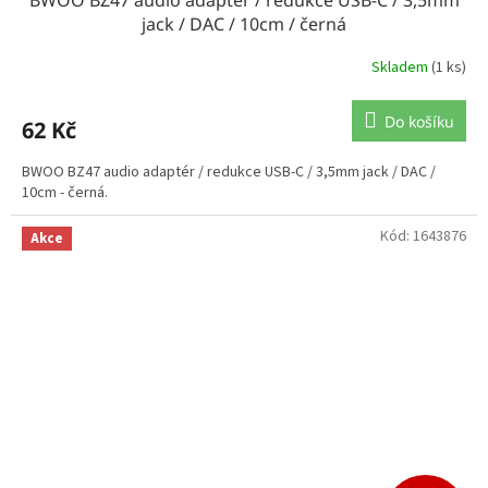
jack / DAC / 10cm / černá
Skladem
(1 ks)
Do košíku
62 Kč
BWOO BZ47 audio adaptér / redukce USB-C / 3,5mm jack / DAC /
10cm - černá.
Kód:
1643876
Akce