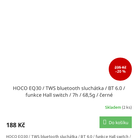
235 Kč
–20 %
HOCO EQ30 / TWS bluetooth sluchátka / BT 6.0 /
funkce Hall switch / 7h / 68,5g / černé
Skladem
(2 ks)
Do košíku
188 Kč
HOCO EQ30 / TWS bluetooth sluchátka / BT 6.0 / funkce Hall switch /