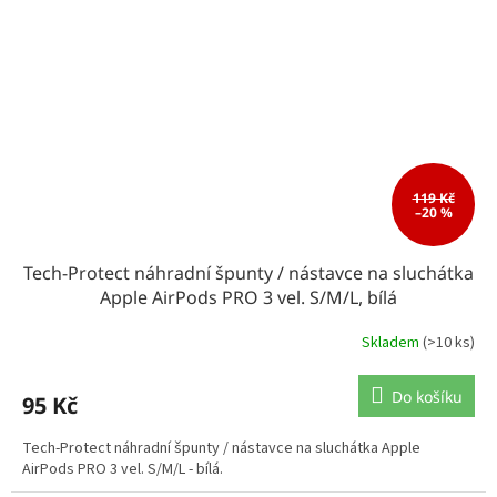
119 Kč
–20 %
Tech-Protect náhradní špunty / nástavce na sluchátka
Apple AirPods PRO 3 vel. S/M/L, bílá
Skladem
(>10 ks)
Do košíku
95 Kč
Tech-Protect náhradní špunty / nástavce na sluchátka Apple
AirPods PRO 3 vel. S/M/L - bílá.