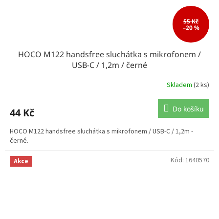
55 Kč
–20 %
HOCO M122 handsfree sluchátka s mikrofonem /
USB-C / 1,2m / černé
Skladem
(2 ks)
Do košíku
44 Kč
HOCO M122 handsfree sluchátka s mikrofonem / USB-C / 1,2m -
černé.
Kód:
1640570
Akce