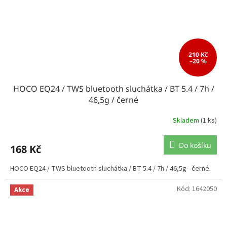
210 Kč
–20 %
HOCO EQ24 / TWS bluetooth sluchátka / BT 5.4 / 7h /
46,5g / černé
Skladem
(1 ks)
Do košíku
168 Kč
HOCO EQ24 / TWS bluetooth sluchátka / BT 5.4 / 7h / 46,5g - černé.
Kód:
1642050
Akce