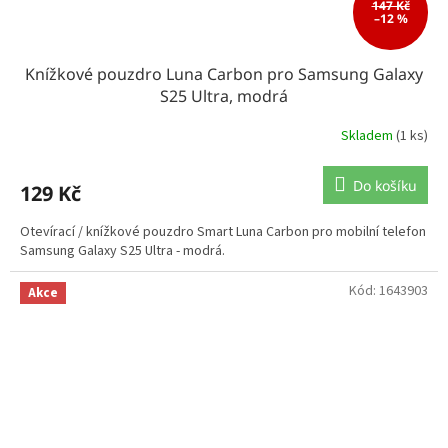
147 Kč
–12 %
Knížkové pouzdro Luna Carbon pro Samsung Galaxy
S25 Ultra, modrá
Skladem
(1 ks)
Do košíku
129 Kč
Otevírací / knížkové pouzdro Smart Luna Carbon pro mobilní telefon
Samsung Galaxy S25 Ultra - modrá.
Kód:
1643903
Akce