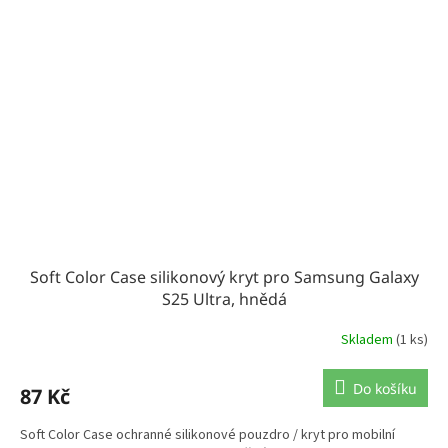
Soft Color Case silikonový kryt pro Samsung Galaxy
S25 Ultra, hnědá
Skladem
(1 ks)
Do košíku
87 Kč
Soft Color Case ochranné silikonové pouzdro / kryt pro mobilní