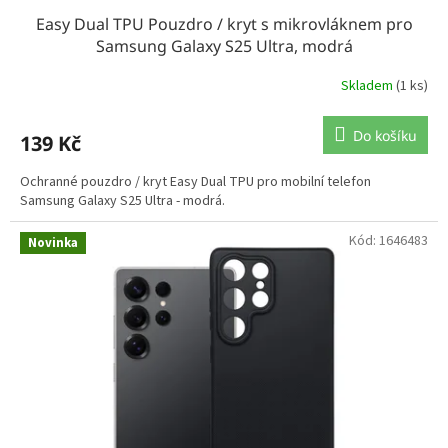
Easy Dual TPU Pouzdro / kryt s mikrovláknem pro
Samsung Galaxy S25 Ultra, modrá
Skladem
(1 ks)
Do košíku
139 Kč
Ochranné pouzdro / kryt Easy Dual TPU pro mobilní telefon
Samsung Galaxy S25 Ultra - modrá.
Kód:
1646483
Novinka