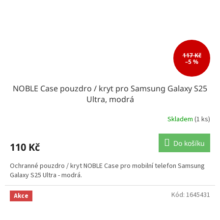
117 Kč
–5 %
NOBLE Case pouzdro / kryt pro Samsung Galaxy S25
Ultra, modrá
Skladem
(1 ks)
Do košíku
110 Kč
Ochranné pouzdro / kryt NOBLE Case pro mobilní telefon Samsung
Galaxy S25 Ultra - modrá.
Kód:
1645431
Akce