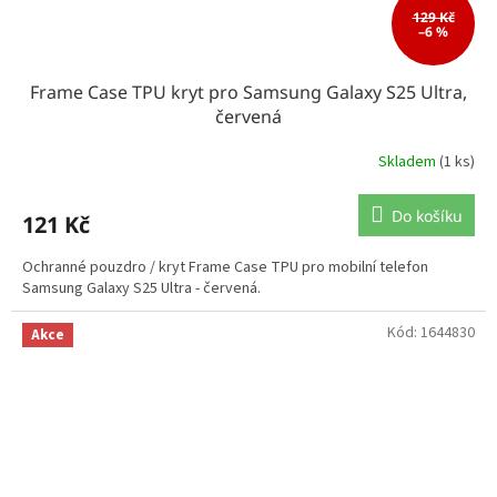
129 Kč
–6 %
Frame Case TPU kryt pro Samsung Galaxy S25 Ultra,
červená
Skladem
(1 ks)
Do košíku
121 Kč
Ochranné pouzdro / kryt Frame Case TPU pro mobilní telefon
Samsung Galaxy S25 Ultra - červená.
Kód:
1644830
Akce