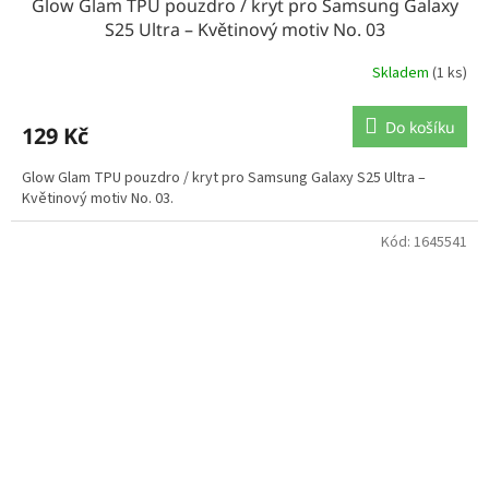
Glow Glam TPU pouzdro / kryt pro Samsung Galaxy
S25 Ultra – Květinový motiv No. 03
Skladem
(1 ks)
Do košíku
129 Kč
Glow Glam TPU pouzdro / kryt pro Samsung Galaxy S25 Ultra –
Květinový motiv No. 03.
Kód:
1645541