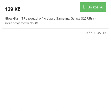
Do košíku
129 Kč
Glow Glam TPU pouzdro / kryt pro Samsung Galaxy S25 Ultra –
Květinový motiv No. 01.
Kód:
1645542