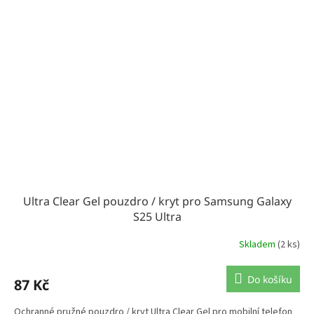
Ultra Clear Gel pouzdro / kryt pro Samsung Galaxy
S25 Ultra
Skladem
(2 ks)
Do košíku
87 Kč
Ochranné pružné pouzdro / kryt Ultra Clear Gel pro mobilní telefon