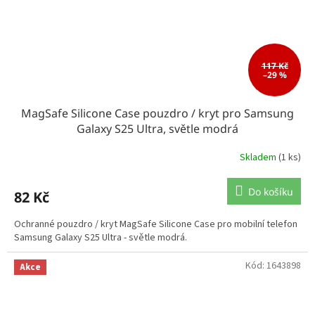
117 Kč
–29 %
MagSafe Silicone Case pouzdro / kryt pro Samsung
Galaxy S25 Ultra, světle modrá
Skladem
(1 ks)
Do košíku
82 Kč
Ochranné pouzdro / kryt MagSafe Silicone Case pro mobilní telefon
Samsung Galaxy S25 Ultra - světle modrá.
Kód:
1643898
Akce