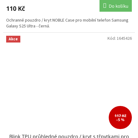
Do košíku
110 Kč
Ochranné pouzdro / kryt NOBLE Case pro mobilní telefon Samsung
Galaxy S25 Ultra - černá.
Kód:
1645426
Akce
117 Kč
–5 %
Blink TPU průhledné pouzdro / kryt s třpytkami pro