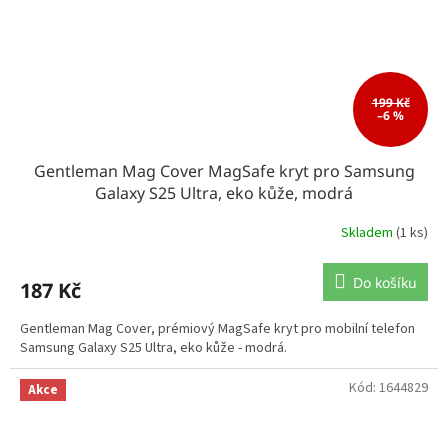
199 Kč
–6 %
Gentleman Mag Cover MagSafe kryt pro Samsung
Galaxy S25 Ultra, eko kůže, modrá
Skladem
(1 ks)
Do košíku
187 Kč
Gentleman Mag Cover, prémiový MagSafe kryt pro mobilní telefon
Samsung Galaxy S25 Ultra, eko kůže - modrá.
Kód:
1644829
Akce