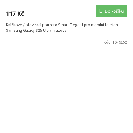
Do košíku
117 Kč
Knížkové / otevírací pouzdro Smart Elegant pro mobilní telefon
Samsung Galaxy S25 Ultra - růžová.
Kód:
1646152