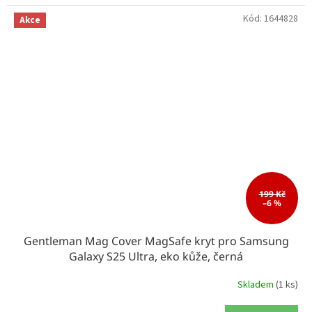
Kód:
1644828
Akce
199 Kč
–6 %
Gentleman Mag Cover MagSafe kryt pro Samsung
Galaxy S25 Ultra, eko kůže, černá
Skladem
(1 ks)