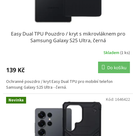
Easy Dual TPU Pouzdro / kryt s mikrovláknem pro
Samsung Galaxy S25 Ultra, černá
Skladem
(1 ks)
Do košíku
139 Kč
Ochranné pouzdro / kryt Easy Dual TPU pro mobilní telefon
Samsung Galaxy S25 Ultra - černá.
Kód:
1646422
Novinka