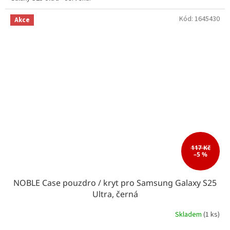
Kód:
1645430
Akce
117 Kč
–5 %
NOBLE Case pouzdro / kryt pro Samsung Galaxy S25
Ultra, černá
Skladem
(1 ks)