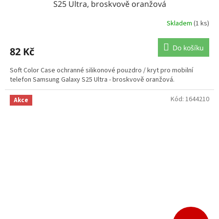
S25 Ultra, broskvově oranžová
Skladem
(1 ks)
Do košíku
82 Kč
Soft Color Case ochranné silikonové pouzdro / kryt pro mobilní
telefon Samsung Galaxy S25 Ultra - broskvově oranžová.
Kód:
1644210
Akce