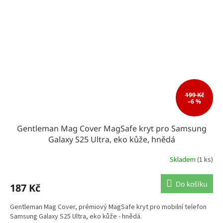
199 Kč
–6 %
Gentleman Mag Cover MagSafe kryt pro Samsung
Galaxy S25 Ultra, eko kůže, hnědá
Skladem
(1 ks)
Do košíku
187 Kč
Gentleman Mag Cover, prémiový MagSafe kryt pro mobilní telefon
Samsung Galaxy S25 Ultra, eko kůže - hnědá.