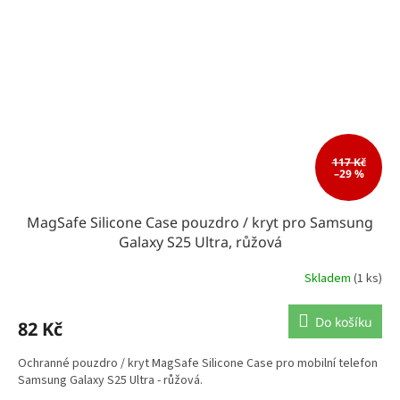
117 Kč
–29 %
MagSafe Silicone Case pouzdro / kryt pro Samsung
Galaxy S25 Ultra, růžová
Skladem
(1 ks)
Do košíku
82 Kč
Ochranné pouzdro / kryt MagSafe Silicone Case pro mobilní telefon
Samsung Galaxy S25 Ultra - růžová.