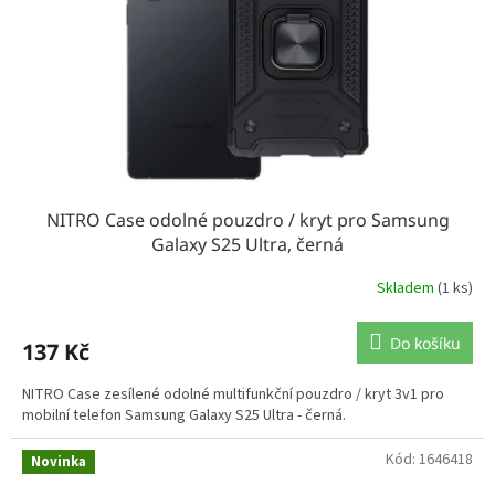
NITRO Case odolné pouzdro / kryt pro Samsung
Galaxy S25 Ultra, černá
Skladem
(1 ks)
Do košíku
137 Kč
NITRO Case zesílené odolné multifunkční pouzdro / kryt 3v1 pro
mobilní telefon Samsung Galaxy S25 Ultra - černá.
Kód:
1646418
Novinka