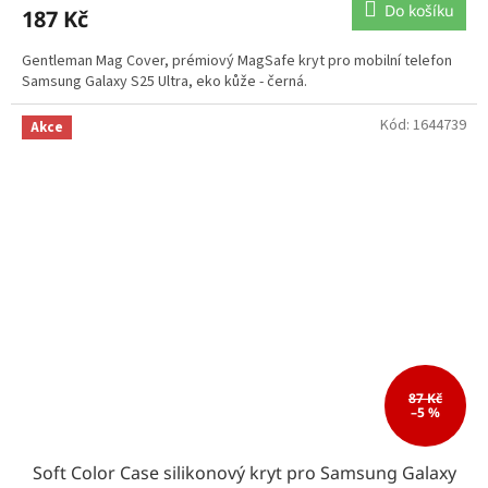
Do košíku
187 Kč
Gentleman Mag Cover, prémiový MagSafe kryt pro mobilní telefon
Samsung Galaxy S25 Ultra, eko kůže - černá.
Kód:
1644739
Akce
87 Kč
–5 %
Soft Color Case silikonový kryt pro Samsung Galaxy