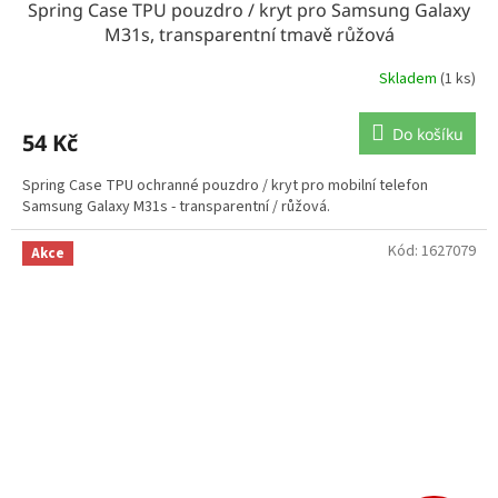
Spring Case TPU pouzdro / kryt pro Samsung Galaxy
M31s, transparentní tmavě růžová
Skladem
(1 ks)
Do košíku
54 Kč
Spring Case TPU ochranné pouzdro / kryt pro mobilní telefon
Samsung Galaxy M31s - transparentní / růžová.
Kód:
1627079
Akce