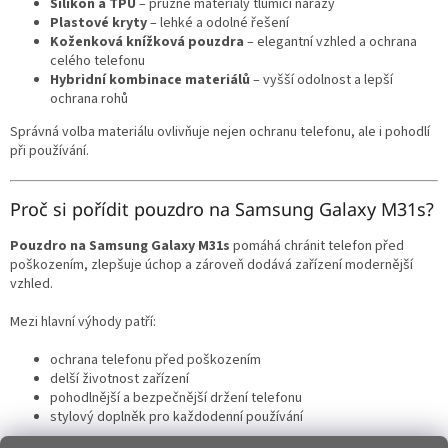
Silikon a TPU
– pružné materiály tlumící nárazy
Plastové kryty
– lehké a odolné řešení
Koženková knížková pouzdra
– elegantní vzhled a ochrana
celého telefonu
Hybridní kombinace materiálů
– vyšší odolnost a lepší
ochrana rohů
Správná volba materiálu ovlivňuje nejen ochranu telefonu, ale i pohodlí
při používání.
Proč si pořídit pouzdro na Samsung Galaxy M31s?
Pouzdro na Samsung Galaxy M31s
pomáhá chránit telefon před
poškozením, zlepšuje úchop a zároveň dodává zařízení modernější
vzhled.
Mezi hlavní výhody patří:
ochrana telefonu před poškozením
delší životnost zařízení
pohodlnější a bezpečnější držení telefonu
stylový doplněk pro každodenní používání