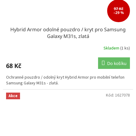
97 Kč
–29 %
Hybrid Armor odolné pouzdro / kryt pro Samsung
Galaxy M31s, zlatá
Skladem
(1 ks)
Do košíku
68 Kč
Ochranné pouzdro / odolný kryt Hybrid Armor pro mobilní telefon
Samsung Galaxy M31s - zlatá.
Kód:
1627078
Akce