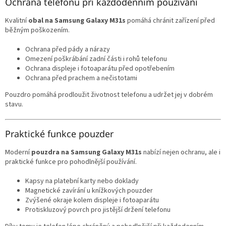
Ochrana telefonu při každodenním používání
Kvalitní
obal na Samsung Galaxy M31s
pomáhá chránit zařízení před
běžným poškozením.
Ochrana před pády a nárazy
Omezení poškrábání zadní části i rohů telefonu
Ochrana displeje i fotoaparátu před opotřebením
Ochrana před prachem a nečistotami
Pouzdro pomáhá prodloužit životnost telefonu a udržet jej v dobrém
stavu.
Praktické funkce pouzder
Moderní
pouzdra na Samsung Galaxy M31s
nabízí nejen ochranu, ale i
praktické funkce pro pohodlnější používání.
Kapsy na platební karty nebo doklady
Magnetické zavírání u knížkových pouzder
Zvýšené okraje kolem displeje i fotoaparátu
Protiskluzový povrch pro jistější držení telefonu