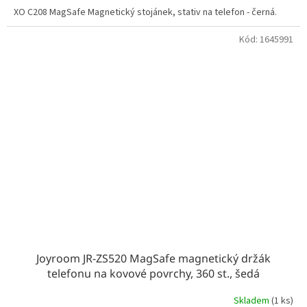
XO C208 MagSafe Magnetický stojánek, stativ na telefon - černá.
Kód:
1645991
Joyroom JR-ZS520 MagSafe magnetický držák
telefonu na kovové povrchy, 360 st., šedá
Skladem
(1 ks)