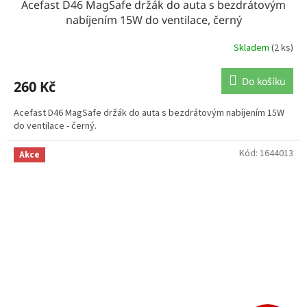
Acefast D46 MagSafe držák do auta s bezdrátovým
nabíjením 15W do ventilace, černý
Skladem
(2 ks)
Do košíku
260 Kč
Acefast D46 MagSafe držák do auta s bezdrátovým nabíjením 15W
do ventilace - černý.
Kód:
1644013
Akce