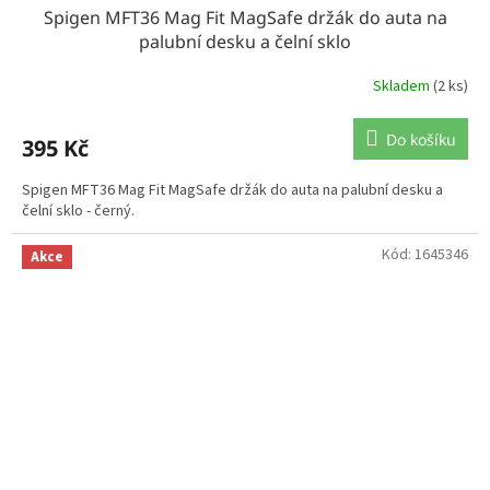
Spigen MFT36 Mag Fit MagSafe držák do auta na
palubní desku a čelní sklo
Skladem
(2 ks)
Do košíku
395 Kč
Spigen MFT36 Mag Fit MagSafe držák do auta na palubní desku a
čelní sklo - černý.
Kód:
1645346
Akce