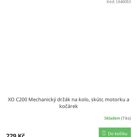
Kód:
1646053
XO C200 Mechanický držák na kolo, skútr, motorku a
kočárek
Skladem
(7 ks)
Do košíku
229 Kč