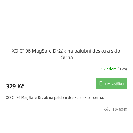
XO C196 MagSafe Držák na palubní desku a sklo,
černá
Skladem
(3 ks)
Do košíku
329 Kč
XO C196 MagSafe Držák na palubní desku a sklo - černá.
Kód:
1646048