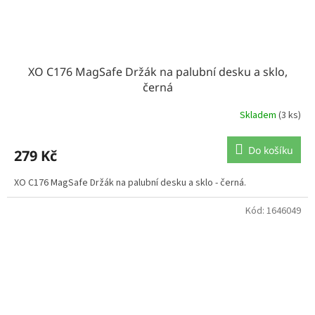
XO C176 MagSafe Držák na palubní desku a sklo,
černá
Skladem
(3 ks)
Do košíku
279 Kč
XO C176 MagSafe Držák na palubní desku a sklo - černá.
Kód:
1646049