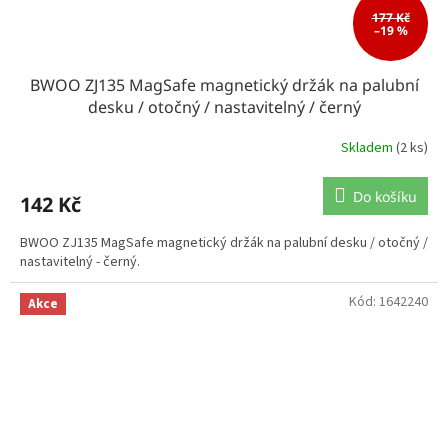
177 Kč
–19 %
BWOO ZJ135 MagSafe magnetický držák na palubní
desku / otočný / nastavitelný / černý
Skladem
(2 ks)
Do košíku
142 Kč
BWOO ZJ135 MagSafe magnetický držák na palubní desku / otočný /
nastavitelný - černý.
Kód:
1642240
Akce