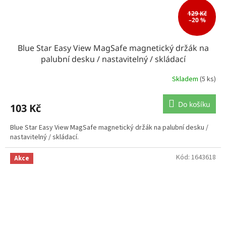
129 Kč
–20 %
Blue Star Easy View MagSafe magnetický držák na
palubní desku / nastavitelný / skládací
Skladem
(5 ks)
Do košíku
103 Kč
Blue Star Easy View MagSafe magnetický držák na palubní desku /
nastavitelný / skládací.
Kód:
1643618
Akce