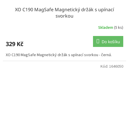
XO C190 MagSafe Magnetický držák s upínací
svorkou
Skladem
(5 ks)
Do košíku
329 Kč
XO C190 MagSafe Magnetický držák s upínací svorkou - černá.
Kód:
1646050