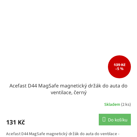
139 Kč
–5 %
Acefast D44 MagSafe magnetický držák do auta do
ventilace, černý
Skladem
(2 ks)
Do košíku
131 Kč
Acefast D44 MagSafe magnetický držák do auta do ventilace -