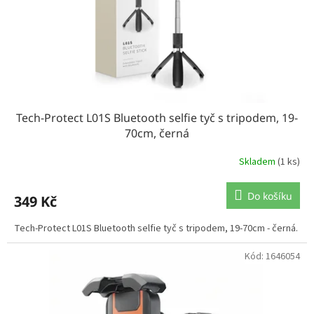
Tech-Protect L01S Bluetooth selfie tyč s tripodem, 19-
70cm, černá
Skladem
(1 ks)
Do košíku
349 Kč
Tech-Protect L01S Bluetooth selfie tyč s tripodem, 19-70cm - černá.
Kód:
1646054