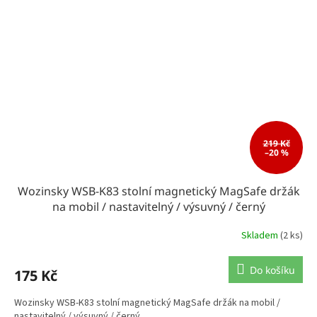
219 Kč
–20 %
Wozinsky WSB-K83 stolní magnetický MagSafe držák
na mobil / nastavitelný / výsuvný / černý
Skladem
(2 ks)
Do košíku
175 Kč
Wozinsky WSB-K83 stolní magnetický MagSafe držák na mobil /
nastavitelný / výsuvný / černý.