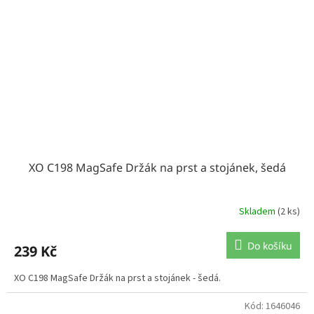
XO C198 MagSafe Držák na prst a stojánek, šedá
Skladem
(2 ks)
Do košíku
239 Kč
XO C198 MagSafe Držák na prst a stojánek - šedá.
Kód:
1646046