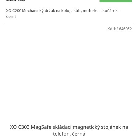
XO C200 Mechanický držák na kolo, skútr, motorku a kočárek -
černá.
Kód:
1646052
XO C303 MagSafe skládací magnetický stojánek na
telefon, černá