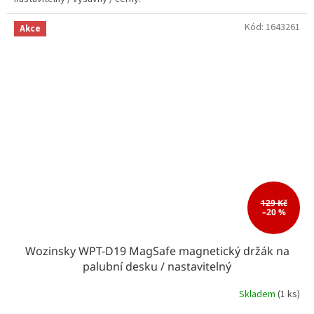
Kód:
1643261
Akce
129 Kč
–20 %
Wozinsky WPT-D19 MagSafe magnetický držák na
palubní desku / nastavitelný
Skladem
(1 ks)