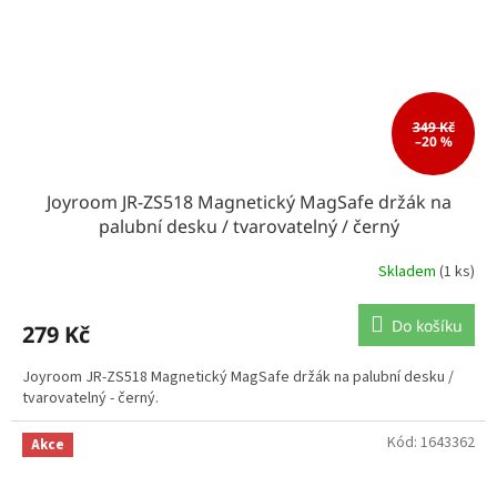
349 Kč
–20 %
Joyroom JR-ZS518 Magnetický MagSafe držák na
palubní desku / tvarovatelný / černý
Skladem
(1 ks)
Do košíku
279 Kč
Joyroom JR-ZS518 Magnetický MagSafe držák na palubní desku /
tvarovatelný - černý.
Kód:
1643362
Akce