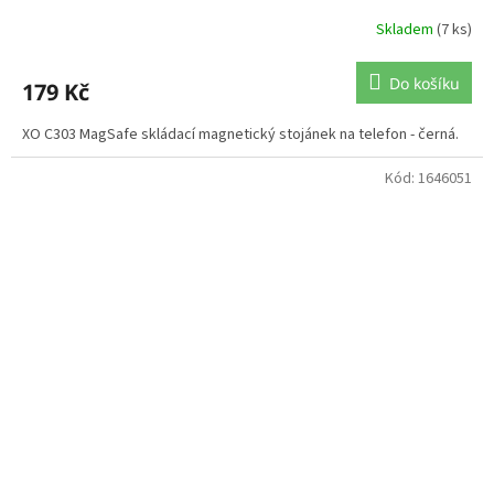
Skladem
(7 ks)
Do košíku
179 Kč
XO C303 MagSafe skládací magnetický stojánek na telefon - černá.
Kód:
1646051