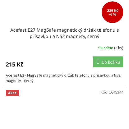
229 Kč
–6 %
Acefast E27 MagSafe magnetický držák telefonu s
přísavkou a N52 magnety, černý
Skladem
(2 ks)
Do košíku
215 Kč
Acefast E27 MagSafe magnetický držák telefonu s přísavkou a N52
magnety - černý.
Kód:
1645344
Akce