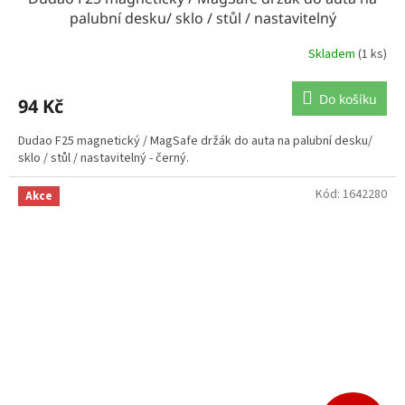
palubní desku/ sklo / stůl / nastavitelný
Skladem
(1 ks)
Do košíku
94 Kč
Dudao F25 magnetický / MagSafe držák do auta na palubní desku/
sklo / stůl / nastavitelný - černý.
Kód:
1642280
Akce