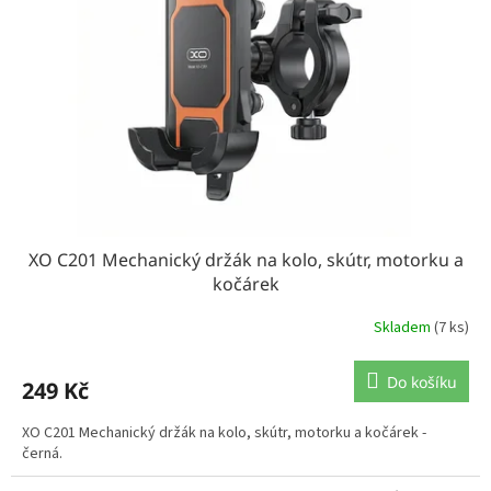
XO C201 Mechanický držák na kolo, skútr, motorku a
kočárek
Skladem
(7 ks)
Do košíku
249 Kč
XO C201 Mechanický držák na kolo, skútr, motorku a kočárek -
černá.