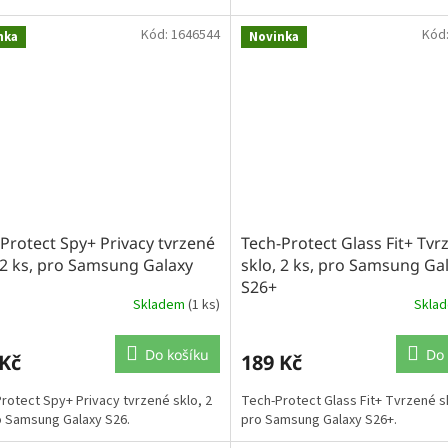
Kód:
1646544
Kód
nka
Novinka
Protect Spy+ Privacy tvrzené
Tech-Protect Glass Fit+ Tvr
 2 ks, pro Samsung Galaxy
sklo, 2 ks, pro Samsung Ga
S26+
Skladem
(1 ks)
Skla
Do košíku
Do 
 Kč
189 Kč
rotect Spy+ Privacy tvrzené sklo, 2
Tech-Protect Glass Fit+ Tvrzené sk
o Samsung Galaxy S26.
pro Samsung Galaxy S26+.