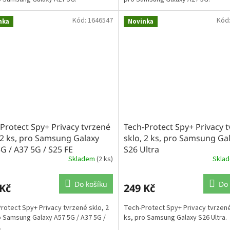
Kód:
1646547
Kód
nka
Novinka
Protect Spy+ Privacy tvrzené
Tech-Protect Spy+ Privacy 
 2 ks, pro Samsung Galaxy
sklo, 2 ks, pro Samsung Ga
G / A37 5G / S25 FE
S26 Ultra
Skladem
(2 ks)
Skla
Do košíku
Do 
 Kč
249 Kč
rotect Spy+ Privacy tvrzené sklo, 2
Tech-Protect Spy+ Privacy tvrzené
o Samsung Galaxy A57 5G / A37 5G /
ks, pro Samsung Galaxy S26 Ultra.
.