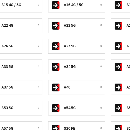
A15 4G / 5G
A16 4G / 5G
A
A22 4G
A22 5G
A
A26 5G
A27 5G
A
A33 5G
A34 5G
A
A37 5G
A40
A
A53 5G
A54 5G
A
A57 5G
S20 FE
S