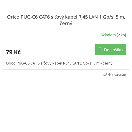
Orico PUG-C6 CAT6 síťový kabel RJ45 LAN 1 Gb/s, 5 m,
černý
Skladem
(2 ks)
Do košíku
79 Kč
Orico PUG-C6 CAT6 síťový kabel RJ45 LAN 1 Gb/s, 5 m - černý.
Kód:
1645648