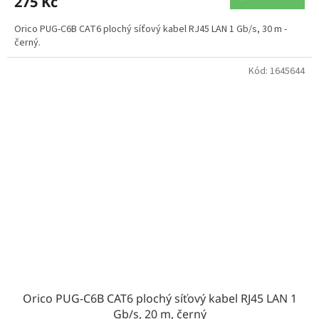
275 Kč
Orico PUG-C6B CAT6 plochý síťový kabel RJ45 LAN 1 Gb/s, 30 m -
černý.
Kód:
1645644
Orico PUG-C6B CAT6 plochý síťový kabel RJ45 LAN 1
Gb/s, 20 m, černý