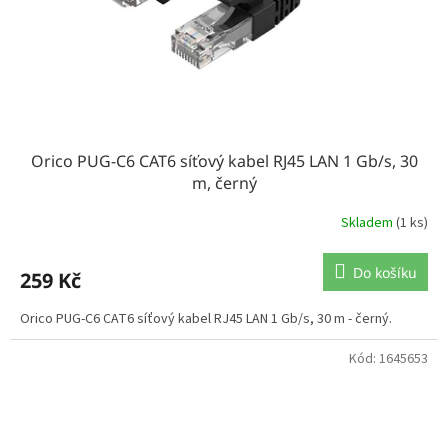
Orico PUG-C6 CAT6 síťový kabel RJ45 LAN 1 Gb/s, 30
m, černý
Skladem
(1 ks)
Do košíku
259 Kč
Orico PUG-C6 CAT6 síťový kabel RJ45 LAN 1 Gb/s, 30 m - černý.
Kód:
1645653