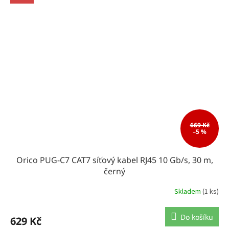
669 Kč
–5 %
Orico PUG-C7 CAT7 síťový kabel RJ45 10 Gb/s, 30 m,
černý
Skladem
(1 ks)
Do košíku
629 Kč