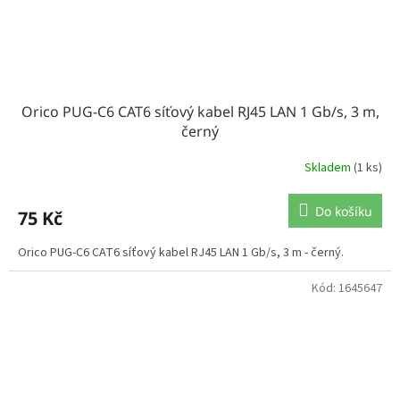
Orico PUG-C6 CAT6 síťový kabel RJ45 LAN 1 Gb/s, 3 m,
černý
Skladem
(1 ks)
Do košíku
75 Kč
Orico PUG-C6 CAT6 síťový kabel RJ45 LAN 1 Gb/s, 3 m - černý.
Kód:
1645647