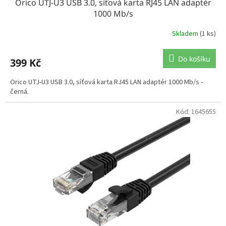
Orico UTJ-U3 USB 3.0, síťová karta RJ45 LAN adaptér
1000 Mb/s
Skladem
(1 ks)
Do košíku
399 Kč
Orico UTJ-U3 USB 3.0, síťová karta RJ45 LAN adaptér 1000 Mb/s -
černá.
Kód:
1645655