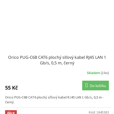
Orico PUG-C6B CAT6 plochý síťový kabel RJ45 LAN 1
Gb/s, 0,5 m, černý
Skladem
(2 ks)
Do košíku
55 Kč
Orico PUG-C6B CAT6 plochý síťový kabel RJ45 LAN 1 Gb/s, 0,5 m -
černý.
Kód:
1645383
Akce