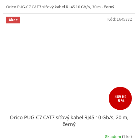
Orico PUG-C7 CAT7 síťový kabel RJ45 10 Gb/s, 30 m - černý.
Kód:
1645382
Akce
469 Kč
–5 %
Orico PUG-C7 CAT7 síťový kabel RJ45 10 Gb/s, 20 m,
černý
Skladem
(1 ks)