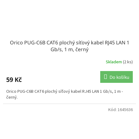
Orico PUG-C6B CAT6 plochý síťový kabel RJ45 LAN 1
Gb/s, 1 m, černý
Skladem
(2 ks)
Do košíku
59 Kč
Orico PUG-C6B CAT6 plochý síťový kabel RJ45 LAN 1 Gb/s, 1 m -
černý.
Kód:
1645636