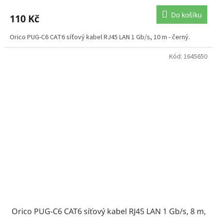
Do košíku
110 Kč
Orico PUG-C6 CAT6 síťový kabel RJ45 LAN 1 Gb/s, 10 m - černý.
Kód:
1645650
Orico PUG-C6 CAT6 síťový kabel RJ45 LAN 1 Gb/s, 8 m,