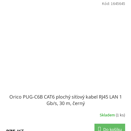
Kód:
1645645
Orico PUG-C6B CAT6 plochý síťový kabel RJ45 LAN 1
Gb/s, 30 m, černý
Skladem
(1 ks)
Do košíku