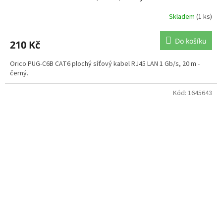
Skladem
(1 ks)
Do košíku
210 Kč
Orico PUG-C6B CAT6 plochý síťový kabel RJ45 LAN 1 Gb/s, 20 m -
černý.
Kód:
1645643