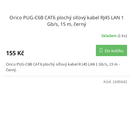
Orico PUG-C6B CAT6 plochý síťový kabel RJ45 LAN 1
Gb/s, 15 m, černý
Skladem
(1 ks)
Do košíku
155 Kč
Orico PUG-C6B CAT6 plochý síťový kabel RJ45 LAN 1 Gb/s, 15 m -
černý.
Kód:
1645642