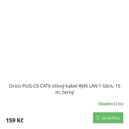
Orico PUG-C6 CAT6 síťový kabel RJ45 LAN 1 Gb/s, 15
m, černý
Skladem
(1 ks)
Do košíku
159 Kč