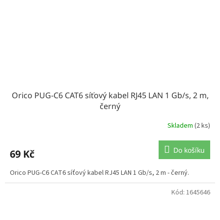
Orico PUG-C6 CAT6 síťový kabel RJ45 LAN 1 Gb/s, 2 m,
černý
Skladem
(2 ks)
Do košíku
69 Kč
Orico PUG-C6 CAT6 síťový kabel RJ45 LAN 1 Gb/s, 2 m - černý.
Kód:
1645646