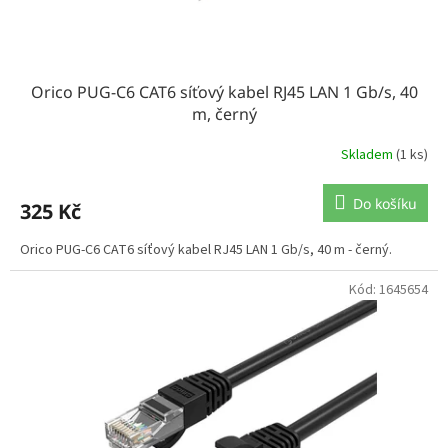
Orico PUG-C6 CAT6 síťový kabel RJ45 LAN 1 Gb/s, 40
m, černý
Skladem
(1 ks)
Do košíku
325 Kč
Orico PUG-C6 CAT6 síťový kabel RJ45 LAN 1 Gb/s, 40 m - černý.
Kód:
1645654