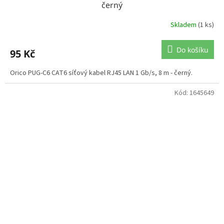
černý
Skladem
(1 ks)
Do košíku
95 Kč
Orico PUG-C6 CAT6 síťový kabel RJ45 LAN 1 Gb/s, 8 m - černý.
Kód:
1645649