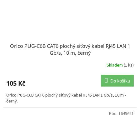
Orico PUG-C6B CAT6 plochý síťový kabel RJ45 LAN 1
Gb/s, 10 m, černý
Skladem
(1 ks)
Do košíku
105 Kč
Orico PUG-C6B CAT6 plochý síťový kabel RJ45 LAN 1 Gb/s, 10 m -
černý.
Kód:
1645641