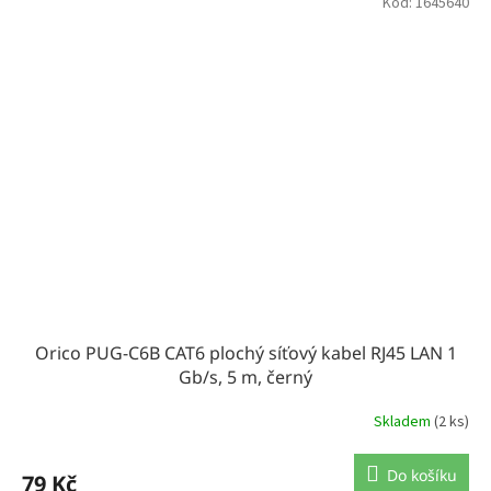
Kód:
1645640
Orico PUG-C6B CAT6 plochý síťový kabel RJ45 LAN 1
Gb/s, 5 m, černý
Skladem
(2 ks)
Do košíku
79 Kč