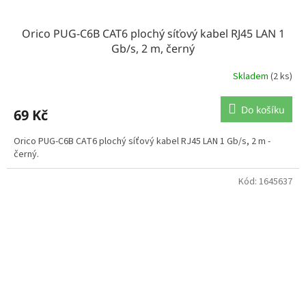
Orico PUG-C6B CAT6 plochý síťový kabel RJ45 LAN 1
Gb/s, 2 m, černý
Skladem
(2 ks)
Do košíku
69 Kč
Orico PUG-C6B CAT6 plochý síťový kabel RJ45 LAN 1 Gb/s, 2 m -
černý.
Kód:
1645637