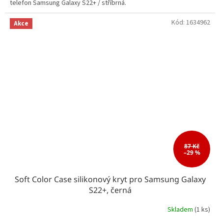
telefon Samsung Galaxy S22+ / stříbrná.
Kód:
1634962
Akce
87 Kč
–29 %
Soft Color Case silikonový kryt pro Samsung Galaxy
S22+, černá
Skladem
(1 ks)