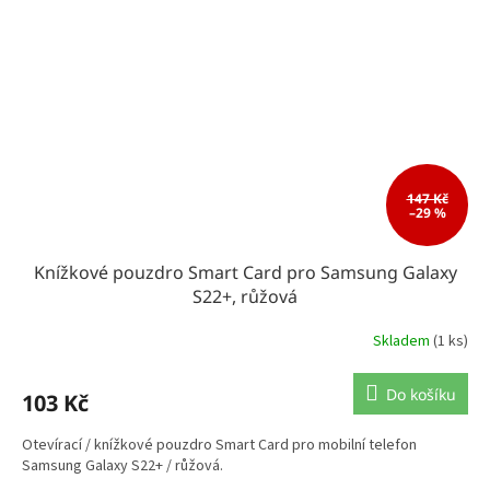
147 Kč
–29 %
Knížkové pouzdro Smart Card pro Samsung Galaxy
S22+, růžová
Skladem
(1 ks)
Do košíku
103 Kč
Otevírací / knížkové pouzdro Smart Card pro mobilní telefon
Samsung Galaxy S22+ / růžová.