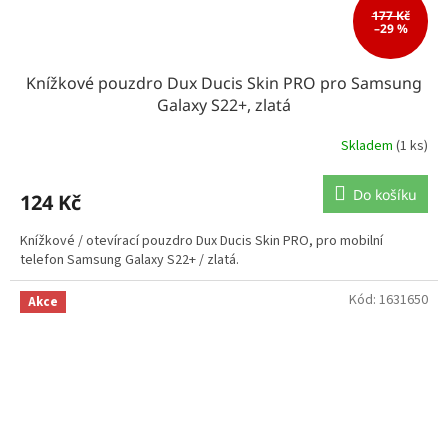
177 Kč
–29 %
Knížkové pouzdro Dux Ducis Skin PRO pro Samsung
Galaxy S22+, zlatá
Skladem
(1 ks)
Do košíku
124 Kč
Knížkové / otevírací pouzdro Dux Ducis Skin PRO, pro mobilní
telefon Samsung Galaxy S22+ / zlatá.
Kód:
1631650
Akce