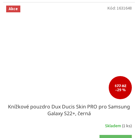
Kód:
1631648
Akce
177 Kč
–29 %
Knížkové pouzdro Dux Ducis Skin PRO pro Samsung
Galaxy S22+, černá
Skladem
(1 ks)