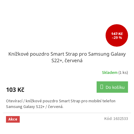
147 Kč
–29 %
Knížkové pouzdro Smart Strap pro Samsung Galaxy
S22+, červená
Skladem
(1 ks)
Do košíku
103 Kč
Otevírací / knížkové pouzdro Smart Strap pro mobilní telefon
Samsung Galaxy S22+ / červená.
Kód:
1632533
Akce