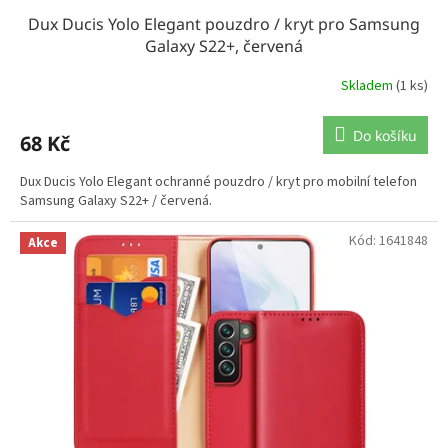
Dux Ducis Yolo Elegant pouzdro / kryt pro Samsung
Galaxy S22+, červená
Skladem
(1 ks)
Do košíku
68 Kč
Dux Ducis Yolo Elegant ochranné pouzdro / kryt pro mobilní telefon
Samsung Galaxy S22+ / červená.
Kód:
1641848
Akce