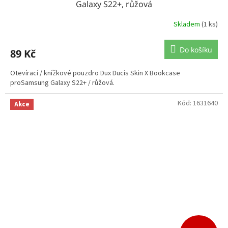
Galaxy S22+, růžová
Skladem
(1 ks)
Do košíku
89 Kč
Otevírací / knížkové pouzdro Dux Ducis Skin X Bookcase
proSamsung Galaxy S22+ / růžová.
Kód:
1631640
Akce