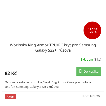
117 Kč
–29 %
Wozinsky Ring Armor TPU/PC kryt pro Samsung
Galaxy S22+, růžová
Skladem
(1 ks)
Do košíku
82 Kč
Ochranné odolné pouzdro / kryt Ring Armor Case pro mobilní
telefon Samsung Galaxy S22+ / růžová.
Kód:
1635260
Akce