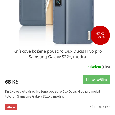
97 Kč
–29 %
Knížkové kožené pouzdro Dux Ducis Hivo pro
Samsung Galaxy S22+, modrá
Skladem
(1 ks)
Do košíku
68 Kč
Knížkové / otevírací kožené pouzdro Dux Ducis Hivo pro mobilní
telefon Samsung Galaxy S22+ / modrá.
Kód:
1636167
Akce