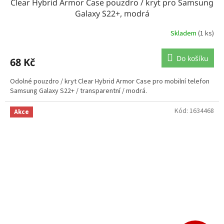
Clear Hybrid Armor Case pouzdro / kryt pro Samsung
Galaxy S22+, modrá
Skladem
(1 ks)
Do košíku
68 Kč
Odolné pouzdro / kryt Clear Hybrid Armor Case pro mobilní telefon
Samsung Galaxy S22+ / transparentní / modrá.
Kód:
1634468
Akce