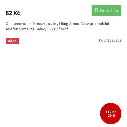
Do košíku
82 Kč
Ochranné odolné pouzdro / kryt Ring Armor Case pro mobilní
telefon Samsung Galaxy S22+ / černá.
Kód:
1635263
Akce
117 Kč
–29 %