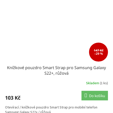
147 Kč
–29 %
Knížkové pouzdro Smart Strap pro Samsung Galaxy
S22+, růžová
Skladem
(1 ks)
Do košíku
103 Kč
Otevírací / knížkové pouzdro Smart Strap pro mobilní telefon
Samsung Galaxy S22+ / růžová.