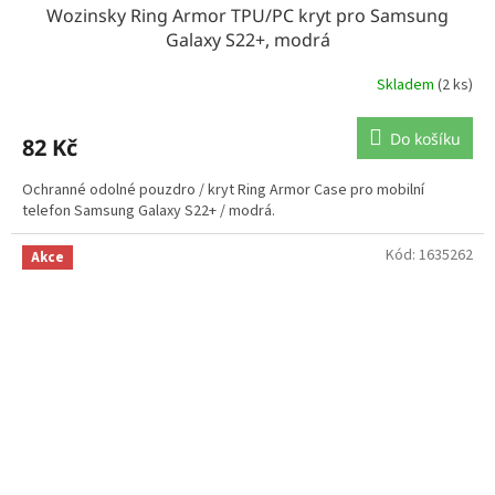
Wozinsky Ring Armor TPU/PC kryt pro Samsung
Galaxy S22+, modrá
Skladem
(2 ks)
Do košíku
82 Kč
Ochranné odolné pouzdro / kryt Ring Armor Case pro mobilní
telefon Samsung Galaxy S22+ / modrá.
Kód:
1635262
Akce