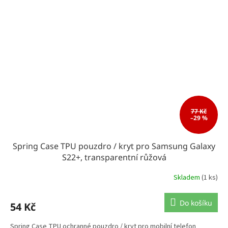
77 Kč
–29 %
Spring Case TPU pouzdro / kryt pro Samsung Galaxy
S22+, transparentní růžová
Skladem
(1 ks)
Do košíku
54 Kč
Spring Case TPU ochranné pouzdro / kryt pro mobilní telefon