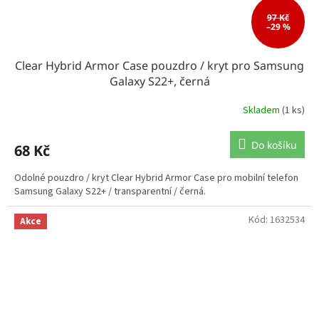
97 Kč
–29 %
Clear Hybrid Armor Case pouzdro / kryt pro Samsung
Galaxy S22+, černá
Skladem
(1 ks)
Do košíku
68 Kč
Odolné pouzdro / kryt Clear Hybrid Armor Case pro mobilní telefon
Samsung Galaxy S22+ / transparentní / černá.
Kód:
1632534
Akce