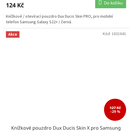
Do košíku
124 Kč
Knížkové / otevírací pouzdro Dux Ducis Skin PRO, pro mobilní
telefon Samsung Galaxy S22+ / černá.
Kód:
1631641
Akce
127 Kč
–29 %
Knížkové pouzdro Dux Ducis Skin X pro Samsung