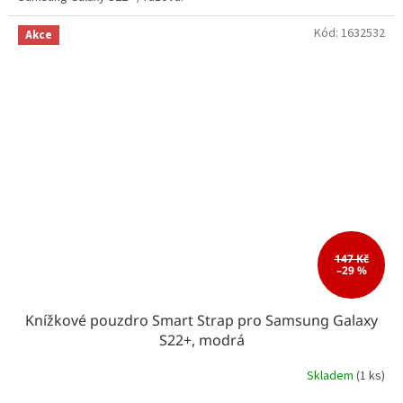
Kód:
1632532
Akce
147 Kč
–29 %
Knížkové pouzdro Smart Strap pro Samsung Galaxy
S22+, modrá
Skladem
(1 ks)