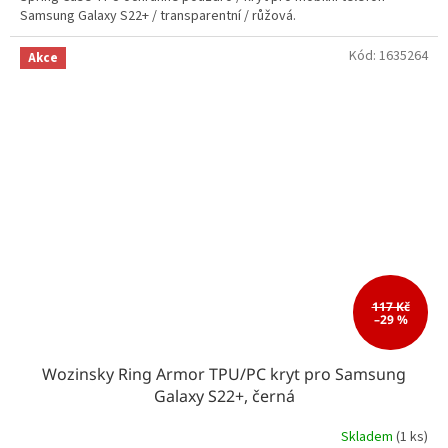
Samsung Galaxy S22+ / transparentní / růžová.
Kód:
1635264
Akce
117 Kč
–29 %
Wozinsky Ring Armor TPU/PC kryt pro Samsung
Galaxy S22+, černá
Skladem
(1 ks)