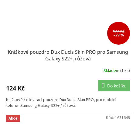
177 Kč
–29 %
Knížkové pouzdro Dux Ducis Skin PRO pro Samsung
Galaxy S22+, růžová
Skladem
(1 ks)
Do košíku
124 Kč
Knížkové / otevírací pouzdro Dux Ducis Skin PRO, pro mobilní
telefon Samsung Galaxy S22+ / růžová.
Kód:
1631649
Akce