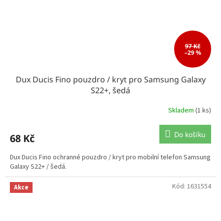
97 Kč
–29 %
Dux Ducis Fino pouzdro / kryt pro Samsung Galaxy
S22+, šedá
Skladem
(1 ks)
Do košíku
68 Kč
Dux Ducis Fino ochranné pouzdro / kryt pro mobilní telefon Samsung
Galaxy S22+ / šedá.
Kód:
1631554
Akce