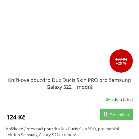
177 Kč
–29 %
Knížkové pouzdro Dux Ducis Skin PRO pro Samsung
Galaxy S22+, modrá
Skladem
(1 ks)
Do košíku
124 Kč
Knížkové / otevírací pouzdro Dux Ducis Skin PRO, pro mobilní
telefon Samsung Galaxy S22+ / modrá.