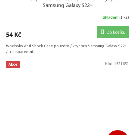
Samsung Galaxy S22+
Skladem
(1 ks)
Do košíku
54 Kč
Wozinsky Anti Shock Case pouzdro / kryt pro Samsung Galaxy S22+
/ transparentní.
Kód:
1631651
Akce