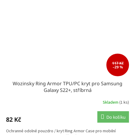
117 Kč
–29 %
Wozinsky Ring Armor TPU/PC kryt pro Samsung
Galaxy S22+, stříbrná
Skladem
(1 ks)
Do košíku
82 Kč
Ochranné odolné pouzdro / kryt Ring Armor Case pro mobilní