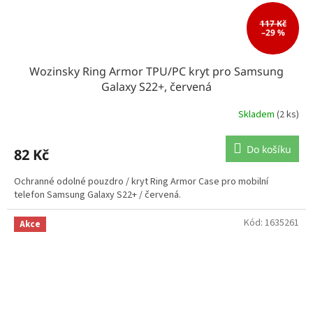
117 Kč
–29 %
Wozinsky Ring Armor TPU/PC kryt pro Samsung
Galaxy S22+, červená
Skladem
(2 ks)
Do košíku
82 Kč
Ochranné odolné pouzdro / kryt Ring Armor Case pro mobilní
telefon Samsung Galaxy S22+ / červená.
Kód:
1635261
Akce