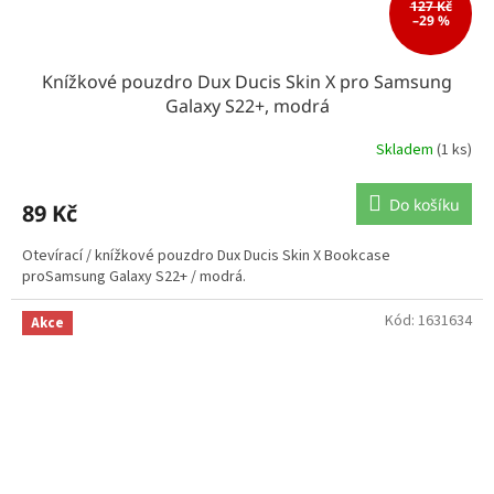
127 Kč
–29 %
Knížkové pouzdro Dux Ducis Skin X pro Samsung
Galaxy S22+, modrá
Skladem
(1 ks)
Do košíku
89 Kč
Otevírací / knížkové pouzdro Dux Ducis Skin X Bookcase
proSamsung Galaxy S22+ / modrá.
Kód:
1631634
Akce