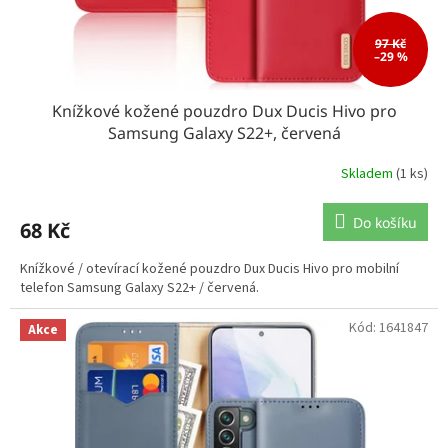
97 Kč
–29 %
Knížkové kožené pouzdro Dux Ducis Hivo pro
Samsung Galaxy S22+, červená
Skladem
(1 ks)
Do košíku
68 Kč
Knížkové / otevírací kožené pouzdro Dux Ducis Hivo pro mobilní
telefon Samsung Galaxy S22+ / červená.
Kód:
1641847
Akce