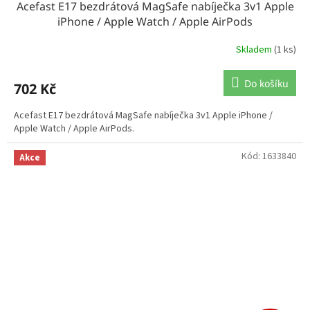
Acefast E17 bezdrátová MagSafe nabíječka 3v1 Apple
iPhone / Apple Watch / Apple AirPods
Skladem
(1 ks)
Do košíku
702 Kč
Acefast E17 bezdrátová MagSafe nabíječka 3v1 Apple iPhone /
Apple Watch / Apple AirPods.
Kód:
1633840
Akce