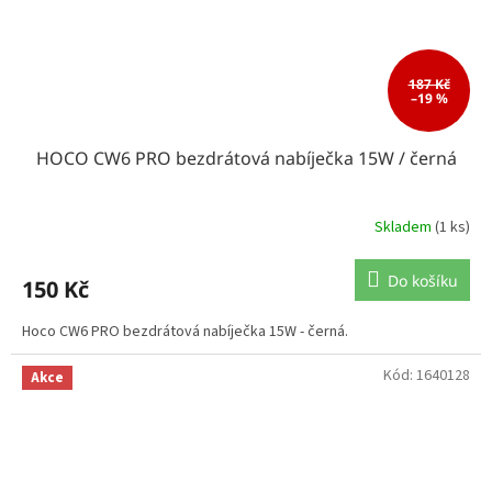
187 Kč
–19 %
HOCO CW6 PRO bezdrátová nabíječka 15W / černá
Skladem
(1 ks)
Do košíku
150 Kč
Hoco CW6 PRO bezdrátová nabíječka 15W - černá.
Kód:
1640128
Akce