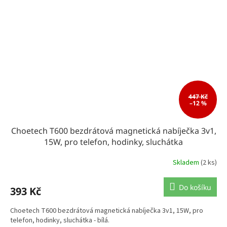
447 Kč
–12 %
Choetech T600 bezdrátová magnetická nabíječka 3v1,
15W, pro telefon, hodinky, sluchátka
Skladem
(2 ks)
Do košíku
393 Kč
Choetech T600 bezdrátová magnetická nabíječka 3v1, 15W, pro
telefon, hodinky, sluchátka - bílá.