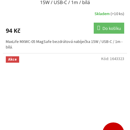
15W / USB-C / 1m / bílá
Skladem
(>10 ks)
Do košíku
94 Kč
MaxLife MXWC-05 MagSafe bezdrátová nabíječka 15W / USB-C / 1m -
bílá.
Kód:
1643323
Akce