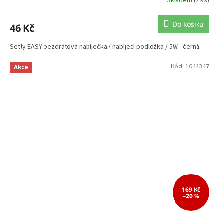
Skladem
(2 ks)
Do košíku
46 Kč
Setty EASY bezdrátová nabíječka / nabíjecí podložka / 5W - černá.
Kód:
1642347
Akce
169 Kč
–20 %