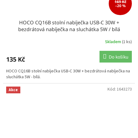
169 Kč
–20 %
HOCO CQ16B stolní nabíječka USB-C 30W +
bezdrátová nabíječka na sluchátka 5W / bílá
Skladem
(1 ks)
Do košíku
135 Kč
HOCO CQ16B stolní nabíječka USB-C 30W + bezdrátová nabíječka na
sluchátka 5W - bílá.
Kód:
1643273
Akce