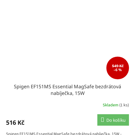
549 Kč
–6 %
Spigen EF151MS Essential MagSafe bezdrátová
nabíječka, 15W
Skladem
(1 ks)
Do košíku
516 Kč
Spigen EF151MS Essential MagSafe bezdrátová nabíječka, 15W -