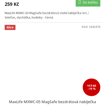
Do košíku
259 Kč
MaxLife MXWC-03 MagSafe bezdrátová stolní nabíječka 3v1 /
telefon, sluchátka, hodinky - černá.
Kód:
1643476
Akce
117 Kč
–19 %
MaxLife MXWC-05 MagSafe bezdrátová nabíječka