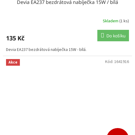
Devia EA237 bezdrátová nabíječka 15W / bílá
Skladem
(1 ks)
Do košíku
135 Kč
Devia EA237 bezdrátová nabíječka 15W - bílá.
Kód:
1641916
Akce