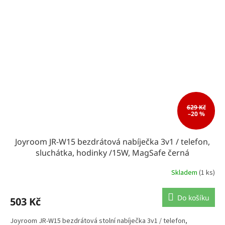
629 Kč
–20 %
Joyroom JR-W15 bezdrátová nabíječka 3v1 / telefon,
sluchátka, hodinky /15W, MagSafe černá
Skladem
(1 ks)
Do košíku
503 Kč
Joyroom JR-W15 bezdrátová stolní nabíječka 3v1 / telefon,