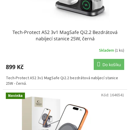
Tech-Protect A52 3v1 MagSafe Qi2.2 Bezdrátová
nabíjecí stanice 25W, černá
Skladem
(1 ks)
Do košíku
899 Kč
Tech-Protect A52 3v1 MagSafe Qi2.2 bezdrátová nabíjecí stanice
25W - černá.
Kód:
1646541
Novinka