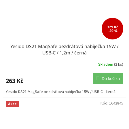
329 Kč
–20 %
Yesido DS21 MagSafe bezdrátová nabíječka 15W /
USB-C / 1,2m / černá
Skladem
(2 ks)
Do košíku
263 Kč
Yesido DS21 MagSafe bezdrátová nabíječka 15W / USB-C - černá.
Kód:
1642845
Akce