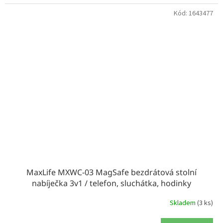
Kód:
1643477
MaxLife MXWC-03 MagSafe bezdrátová stolní
nabíječka 3v1 / telefon, sluchátka, hodinky
Skladem
(3 ks)