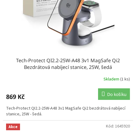
Tech-Protect QI2.2-25W-A48 3v1 MagSafe Qi2
Bezdrátová nabíjecí stanice, 25W, šedá
Skladem
(1 ks)
Do košíku
869 Kč
Tech-Protect QI2.2-25W-A48 3v1 MagSafe Qi2 bezdrátová nabíjecí
stanice, 25W - šedá.
Kód:
1645920
Akce