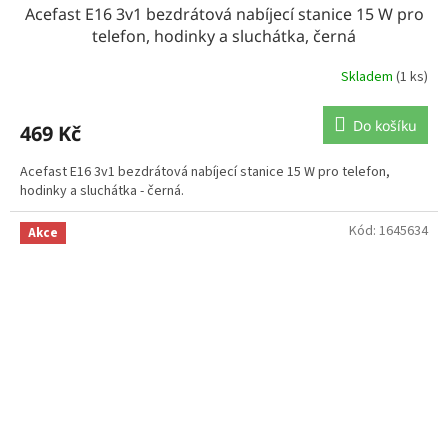
Acefast E16 3v1 bezdrátová nabíjecí stanice 15 W pro
telefon, hodinky a sluchátka, černá
Skladem
(1 ks)
Do košíku
469 Kč
Acefast E16 3v1 bezdrátová nabíjecí stanice 15 W pro telefon,
hodinky a sluchátka - černá.
Kód:
1645634
Akce