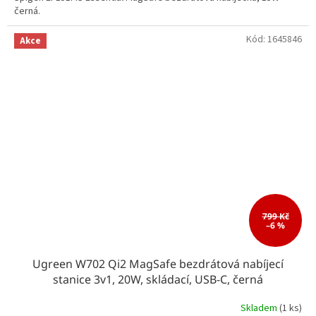
černá.
Kód:
1645846
Akce
799 Kč
–6 %
Ugreen W702 Qi2 MagSafe bezdrátová nabíjecí
stanice 3v1, 20W, skládací, USB-C, černá
Skladem
(1 ks)