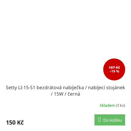
187 Kč
–19 %
Setty LI-15-S1 bezdrátová nabíječka / nabíjecí stojánek
/ 15W / černá
Skladem
(3 ks)
Do košíku
150 Kč