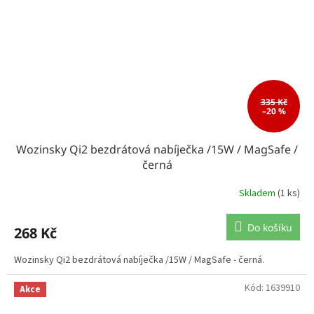
335 Kč
–20 %
Wozinsky Qi2 bezdrátová nabíječka /15W / MagSafe /
černá
Skladem
(1 ks)
Do košíku
268 Kč
Wozinsky Qi2 bezdrátová nabíječka /15W / MagSafe - černá.
Kód:
1639910
Akce