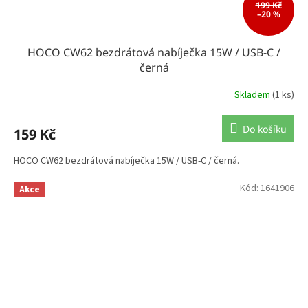
199 Kč
–20 %
HOCO CW62 bezdrátová nabíječka 15W / USB-C /
černá
Skladem
(1 ks)
Do košíku
159 Kč
HOCO CW62 bezdrátová nabíječka 15W / USB-C / černá.
Kód:
1641906
Akce