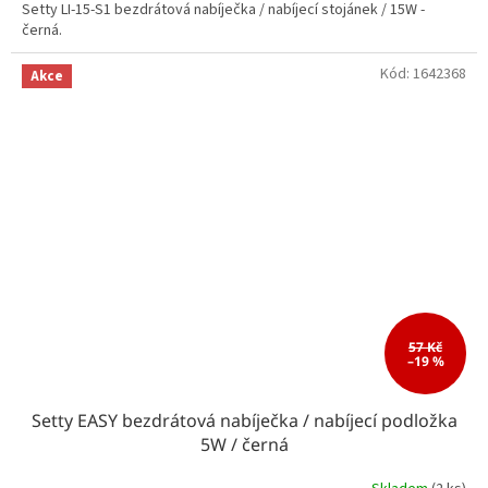
Setty LI-15-S1 bezdrátová nabíječka / nabíjecí stojánek / 15W -
černá.
Kód:
1642368
Akce
57 Kč
–19 %
Setty EASY bezdrátová nabíječka / nabíjecí podložka
5W / černá