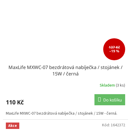
137 Kč
–19 %
MaxLife MXWC-07 bezdrátová nabíječka / stojánek /
15W / černá
Skladem
(3 ks)
Do košíku
110 Kč
MaxLife MXWC-07 bezdrátová nabíječka / stojánek / 15W - černá.
Kód:
1642372
Akce