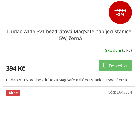
419 Kč
–5 %
Dudao A11S 3v1 bezdrátová MagSafe nabíjecí stanice
15W, černá
Skladem
(1 ks)
Do košíku
394 Kč
Dudao A11S 3v1 bezdrátová MagSafe nabíjecí stanice 15W - černá.
Kód:
1645334
Akce