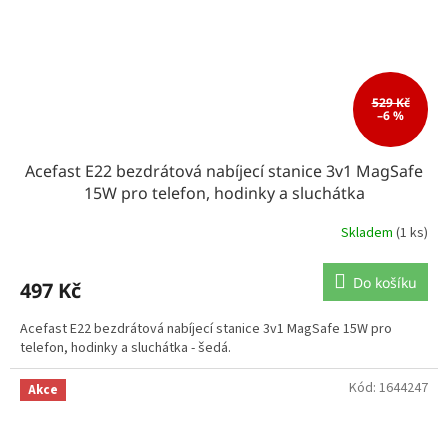
529 Kč
–6 %
Acefast E22 bezdrátová nabíjecí stanice 3v1 MagSafe
15W pro telefon, hodinky a sluchátka
Skladem
(1 ks)
Do košíku
497 Kč
Acefast E22 bezdrátová nabíjecí stanice 3v1 MagSafe 15W pro
telefon, hodinky a sluchátka - šedá.
Kód:
1644247
Akce