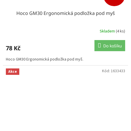
Hoco GM30 Ergonomická podložka pod myš
Skladem
(4 ks)
Do košíku
78 Kč
Hoco GM30 Ergonomická podložka pod myš.
Kód:
1633433
Akce