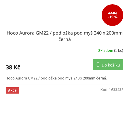
47 Kč
–19 %
Hoco Aurora GM22 / podložka pod myš 240 x 200mm
černá
Skladem
(1 ks)
Do košíku
38 Kč
Hoco Aurora GM22 / podložka pod myš 240 x 200mm černá.
Kód:
1633432
Akce