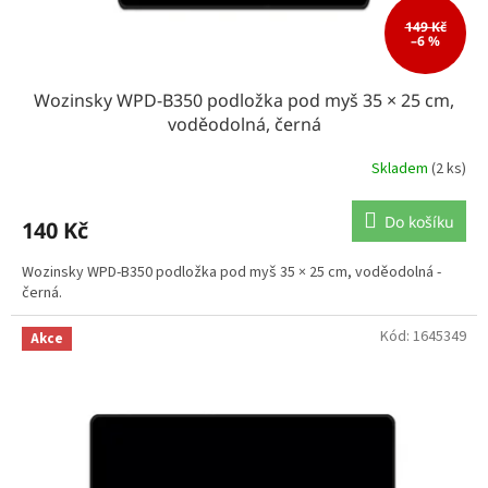
149 Kč
–6 %
Wozinsky WPD-B350 podložka pod myš 35 × 25 cm,
voděodolná, černá
Skladem
(2 ks)
Do košíku
140 Kč
Wozinsky WPD-B350 podložka pod myš 35 × 25 cm, voděodolná -
černá.
Kód:
1645349
Akce