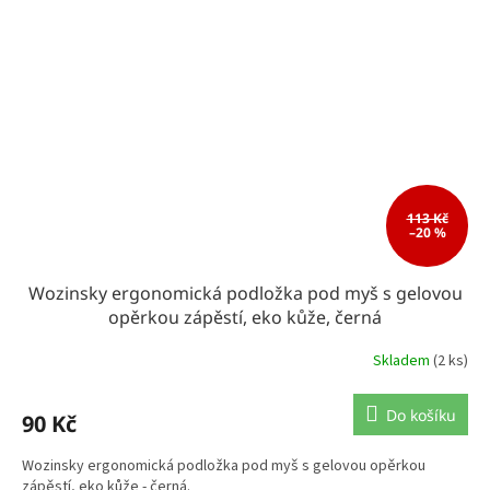
113 Kč
–20 %
Wozinsky ergonomická podložka pod myš s gelovou
opěrkou zápěstí, eko kůže, černá
Skladem
(2 ks)
Do košíku
90 Kč
Wozinsky ergonomická podložka pod myš s gelovou opěrkou
zápěstí, eko kůže - černá.