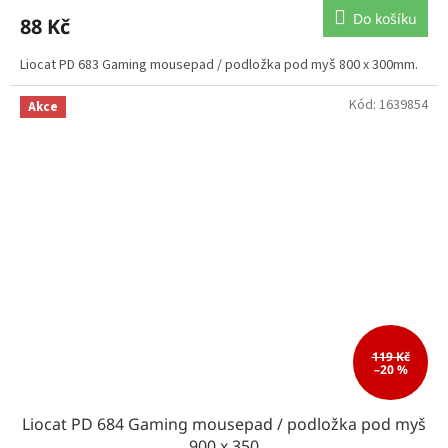
Do košíku
88 Kč
Liocat PD 683 Gaming mousepad / podložka pod myš 800 x 300mm.
Kód:
1639854
Akce
119 Kč
–20 %
Liocat PD 684 Gaming mousepad / podložka pod myš
900 x 350