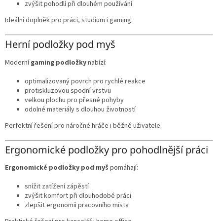
zvýšit pohodlí při dlouhém používání
Ideální doplněk pro práci, studium i gaming.
Herní podložky pod myš
Moderní
gaming podložky
nabízí:
optimalizovaný povrch pro rychlé reakce
protiskluzovou spodní vrstvu
velkou plochu pro přesné pohyby
odolné materiály s dlouhou životností
Perfektní řešení pro náročné hráče i běžné uživatele.
Ergonomické podložky pro pohodlnější práci
Ergonomické podložky pod myš
pomáhají:
snížit zatížení zápěstí
zvýšit komfort při dlouhodobé práci
zlepšit ergonomii pracovního místa