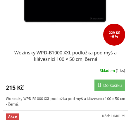
229 Kč
–6 %
Wozinsky WPD-B1000 XXL podložka pod myš a
klávesnici 100 × 50 cm, černá
Skladem
(1 ks)
Do košíku
215 Kč
Wozinsky WPD-B1000 XXL podložka pod myš a klávesnici 100 × 50 cm
- černá.
Kód:
1640129
Akce