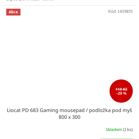
Kód:
1639855
Akce
110 Kč
–20 %
Liocat PD 683 Gaming mousepad / podložka pod myš
800 x 300
Skladem
(2 ks)