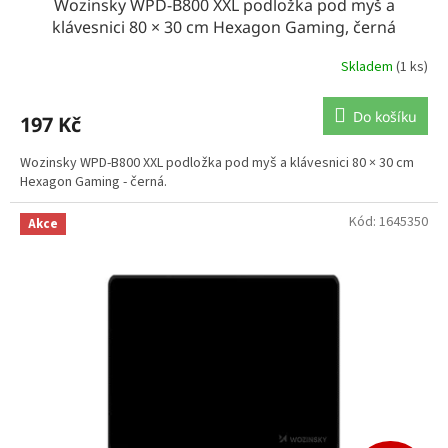
Wozinsky WPD-B800 XXL podložka pod myš a
klávesnici 80 × 30 cm Hexagon Gaming, černá
Skladem
(1 ks)
Do košíku
197 Kč
Wozinsky WPD-B800 XXL podložka pod myš a klávesnici 80 × 30 cm
Hexagon Gaming - černá.
Kód:
1645350
Akce