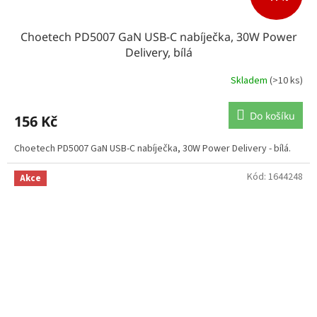
Choetech PD5007 GaN USB-C nabíječka, 30W Power
Delivery, bílá
Skladem
(>10 ks)
Do košíku
156 Kč
Choetech PD5007 GaN USB-C nabíječka, 30W Power Delivery - bílá.
Kód:
1644248
Akce