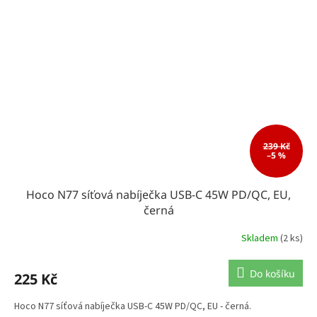
239 Kč
–5 %
Hoco N77 síťová nabíječka USB-C 45W PD/QC, EU,
černá
Skladem
(2 ks)
Do košíku
225 Kč
Hoco N77 síťová nabíječka USB-C 45W PD/QC, EU - černá.