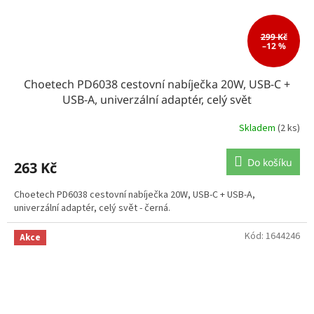
299 Kč
–12 %
Choetech PD6038 cestovní nabíječka 20W, USB-C +
USB-A, univerzální adaptér, celý svět
Skladem
(2 ks)
Do košíku
263 Kč
Choetech PD6038 cestovní nabíječka 20W, USB-C + USB-A,
univerzální adaptér, celý svět - černá.
Kód:
1644246
Akce