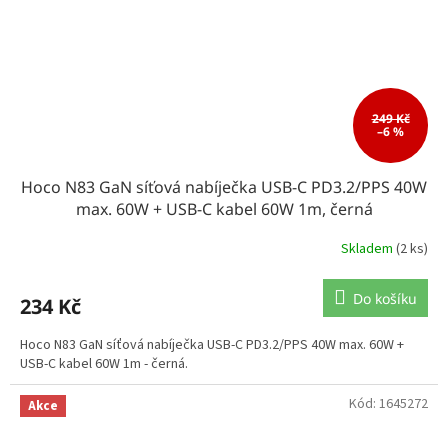
249 Kč
–6 %
Hoco N83 GaN síťová nabíječka USB-C PD3.2/PPS 40W
max. 60W + USB-C kabel 60W 1m, černá
Skladem
(2 ks)
Do košíku
234 Kč
Hoco N83 GaN síťová nabíječka USB-C PD3.2/PPS 40W max. 60W +
USB-C kabel 60W 1m - černá.
Kód:
1645272
Akce