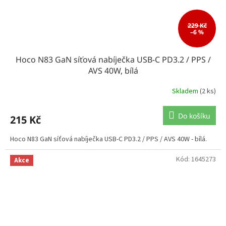
229 Kč
–6 %
Hoco N83 GaN síťová nabíječka USB-C PD3.2 / PPS /
AVS 40W, bílá
Skladem
(2 ks)
Do košíku
215 Kč
Hoco N83 GaN síťová nabíječka USB-C PD3.2 / PPS / AVS 40W - bílá.
Kód:
1645273
Akce