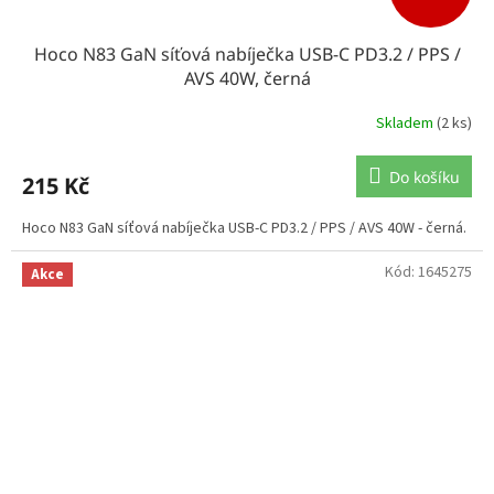
Hoco N83 GaN síťová nabíječka USB-C PD3.2 / PPS /
AVS 40W, černá
Skladem
(2 ks)
Do košíku
215 Kč
Hoco N83 GaN síťová nabíječka USB-C PD3.2 / PPS / AVS 40W - černá.
Kód:
1645275
Akce