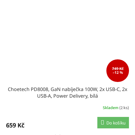
749 Kč
–12 %
Choetech PD8008, GaN nabíječka 100W, 2x USB-C, 2x
USB-A, Power Delivery, bílá
Skladem
(2 ks)
Do košíku
659 Kč