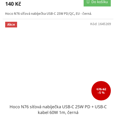
Do košíku
140 Kč
Hoco N76 síťová nabíječka USB-C 25W PD/QC, EU - černá.
Kód:
1645269
Akce
175 Kč
–5 %
Hoco N76 síťová nabíječka USB-C 25W PD + USB-C
kabel 60W 1m, černá