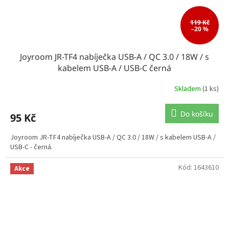
119 Kč
–20 %
Joyroom JR-TF4 nabíječka USB-A / QC 3.0 / 18W / s
kabelem USB-A / USB-C černá
Skladem
(1 ks)
Do košíku
95 Kč
Joyroom JR-TF4 nabíječka USB-A / QC 3.0 / 18W / s kabelem USB-A /
USB-C - černá.
Kód:
1643610
Akce