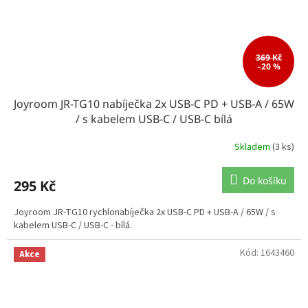
369 Kč
–20 %
Joyroom JR-TG10 nabíječka 2x USB-C PD + USB-A / 65W
/ s kabelem USB-C / USB-C bílá
Skladem
(3 ks)
Do košíku
295 Kč
Joyroom JR-TG10 rychlonabíječka 2x USB-C PD + USB-A / 65W / s
kabelem USB-C / USB-C - bílá.
Kód:
1643460
Akce