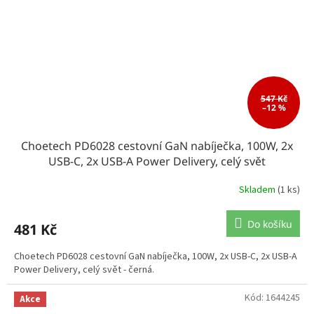
547 Kč
–12 %
Choetech PD6028 cestovní GaN nabíječka, 100W, 2x
USB-C, 2x USB-A Power Delivery, celý svět
Skladem
(1 ks)
Do košíku
481 Kč
Choetech PD6028 cestovní GaN nabíječka, 100W, 2x USB-C, 2x USB-A
Power Delivery, celý svět - černá.
Kód:
1644245
Akce