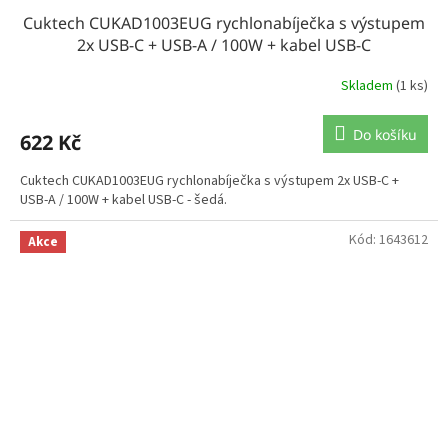
Cuktech CUKAD1003EUG rychlonabíječka s výstupem
2x USB-C + USB-A / 100W + kabel USB-C
Skladem
(1 ks)
Do košíku
622 Kč
Cuktech CUKAD1003EUG rychlonabíječka s výstupem 2x USB-C +
USB-A / 100W + kabel USB-C - šedá.
Kód:
1643612
Akce