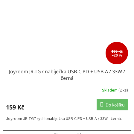
199 Kč
–20 %
Joyroom JR-TG7 nabíječka USB-C PD + USB-A / 33W /
černá
Skladem
(2 ks)
Do košíku
159 Kč
Joyroom JR-TG7 rychlonabíječka USB-C PD + USB-A / 33W - černá.