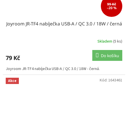
99 Kč
–20 %
Joyroom JR-TF4 nabíječka USB-A / QC 3.0 / 18W / černá
Skladem
(5 ks)
Do košíku
79 Kč
Joyroom JR-TF4 nabíječka USB-A / QC 3.0 / 18W - černá.
Kód:
1643461
Akce