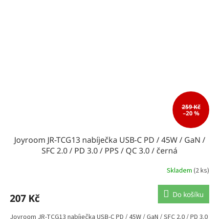
259 Kč
–20 %
Joyroom JR-TCG13 nabíječka USB-C PD / 45W / GaN /
SFC 2.0 / PD 3.0 / PPS / QC 3.0 / černá
Skladem
(2 ks)
Do košíku
207 Kč
Joyroom JR-TCG13 nabíječka USB-C PD / 45W / GaN / SFC 2.0 / PD 3.0