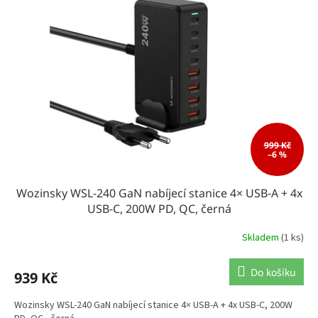
999 Kč
–6 %
Wozinsky WSL-240 GaN nabíjecí stanice 4× USB-A + 4x
USB-C, 200W PD, QC, černá
Skladem
(1 ks)
Do košíku
939 Kč
Wozinsky WSL-240 GaN nabíjecí stanice 4× USB-A + 4x USB-C, 200W