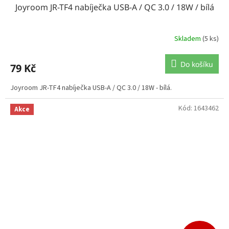
Joyroom JR-TF4 nabíječka USB-A / QC 3.0 / 18W / bílá
Skladem
(5 ks)
Do košíku
79 Kč
Joyroom JR-TF4 nabíječka USB-A / QC 3.0 / 18W - bílá.
Kód:
1643462
Akce