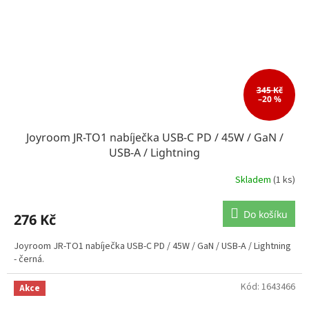
345 Kč
–20 %
Joyroom JR-TO1 nabíječka USB-C PD / 45W / GaN /
USB-A / Lightning
Skladem
(1 ks)
Do košíku
276 Kč
Joyroom JR-TO1 nabíječka USB-C PD / 45W / GaN / USB-A / Lightning
- černá.
Kód:
1643466
Akce