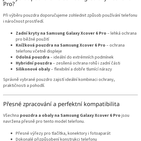
Pro?
Při výběru pouzdra doporučujeme zohlednit způsob používání telefonu
i náročnost prostředí.
Zadní kryty na Samsung Galaxy Xcover 6 Pro
– lehká ochrana
pro běžné použití
Knížková pouzdra na Samsung Xcover 6 Pro
– ochrana
telefonu včetně displeje
Odolná pouzdra
– ideální do extrémních podmínek
Hybridní pouzdra
– zesílená ochrana rohů i zadní části
Silikonové obaly
– flexibilní a dobře tlumící nárazy
Správně vybrané pouzdro zajistí ideální kombinaci ochrany,
praktičnosti a pohodlí.
Přesné zpracování a perfektní kompatibilita
Všechna
pouzdra a obaly na Samsung Galaxy Xcover 6 Pro
jsou
navržena přesně pro tento model telefonu.
Přesné výřezy pro tlačítka, konektory i fotoaparát
Dokonalé přizpůsobení konstrukci telefonu