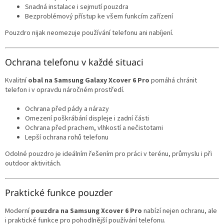
Snadná instalace i sejmutí pouzdra
Bezproblémový přístup ke všem funkcím zařízení
Pouzdro nijak neomezuje používání telefonu ani nabíjení.
Ochrana telefonu v každé situaci
Kvalitní
obal na Samsung Galaxy Xcover 6 Pro
pomáhá chránit
telefon i v opravdu náročném prostředí.
Ochrana před pády a nárazy
Omezení poškrábání displeje i zadní části
Ochrana před prachem, vlhkostí a nečistotami
Lepší ochrana rohů telefonu
Odolné pouzdro je ideálním řešením pro práci v terénu, průmyslu i při
outdoor aktivitách.
Praktické funkce pouzder
Moderní
pouzdra na Samsung Xcover 6 Pro
nabízí nejen ochranu, ale
i praktické funkce pro pohodlnější používání telefonu.