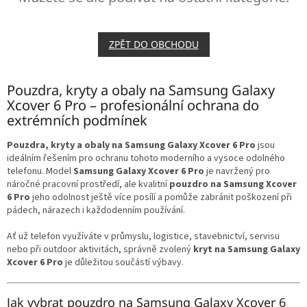
ZPĚT DO OBCHODU
Pouzdra, kryty a obaly na Samsung Galaxy
Xcover 6 Pro – profesionální ochrana do
extrémních podmínek
Pouzdra, kryty a obaly na Samsung Galaxy Xcover 6 Pro
jsou
ideálním řešením pro ochranu tohoto moderního a vysoce odolného
telefonu. Model
Samsung Galaxy Xcover 6 Pro
je navržený pro
náročné pracovní prostředí, ale kvalitní
pouzdro na Samsung Xcover
6 Pro
jeho odolnost ještě více posílí a pomůže zabránit poškození při
pádech, nárazech i každodenním používání.
Ať už telefon využíváte v průmyslu, logistice, stavebnictví, servisu
nebo při outdoor aktivitách, správně zvolený
kryt na Samsung Galaxy
Xcover 6 Pro
je důležitou součástí výbavy.
Jak vybrat pouzdro na Samsung Galaxy Xcover 6