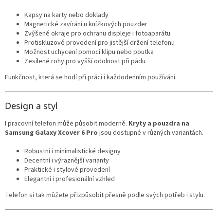
Kapsy na karty nebo doklady
Magnetické zavírání u knížkových pouzder
Zvýšené okraje pro ochranu displeje i fotoaparátu
Protiskluzové provedení pro jistější držení telefonu
Možnost uchycení pomocí klipu nebo poutka
Zesílené rohy pro vyšší odolnost při pádu
Funkčnost, která se hodí při práci i každodenním používání.
Design a styl
I pracovní telefon může působit moderně.
Kryty a pouzdra na
Samsung Galaxy Xcover 6 Pro
jsou dostupné v různých variantách.
Robustní i minimalistické designy
Decentní i výraznější varianty
Praktické i stylové provedení
Elegantní i profesionální vzhled
Telefon si tak můžete přizpůsobit přesně podle svých potřeb i stylu.