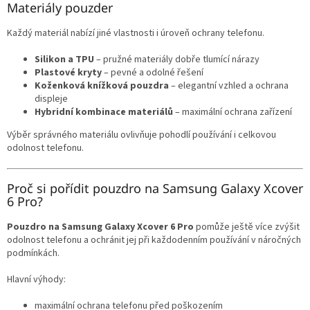
Materiály pouzder
Každý materiál nabízí jiné vlastnosti i úroveň ochrany telefonu.
Silikon a TPU
– pružné materiály dobře tlumící nárazy
Plastové kryty
– pevné a odolné řešení
Koženková knížková pouzdra
– elegantní vzhled a ochrana
displeje
Hybridní kombinace materiálů
– maximální ochrana zařízení
Výběr správného materiálu ovlivňuje pohodlí používání i celkovou
odolnost telefonu.
Proč si pořídit pouzdro na Samsung Galaxy Xcover
6 Pro?
Pouzdro na Samsung Galaxy Xcover 6 Pro
pomůže ještě více zvýšit
odolnost telefonu a ochránit jej při každodenním používání v náročných
podmínkách.
Hlavní výhody:
maximální ochrana telefonu před poškozením