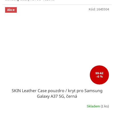
Kód:
1645504
Akce
99 Kč
–6 %
SKIN Leather Case pouzdro / kryt pro Samsung
Galaxy A37 5G, černá
Skladem
(1 ks)