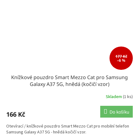
177 Kč
–6 %
Knížkové pouzdro Smart Mezzo Cat pro Samsung
Galaxy A37 5G, hnědá (kočičí vzor)
Skladem
(1 ks)
Do košíku
166 Kč
Otevírací / knížkové pouzdro Smart Mezzo Cat pro mobilní telefon
Samsung Galaxy A37 5G - hnědá kočičí vzor.