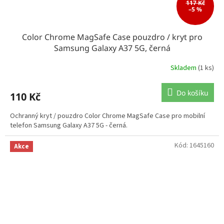
117 Kč
–5 %
Color Chrome MagSafe Case pouzdro / kryt pro
Samsung Galaxy A37 5G, černá
Skladem
(1 ks)
Do košíku
110 Kč
Ochranný kryt / pouzdro Color Chrome MagSafe Case pro mobilní
telefon Samsung Galaxy A37 5G - černá.
Kód:
1645160
Akce