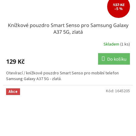
137 Kč
–5 %
Knížkové pouzdro Smart Senso pro Samsung Galaxy
A37 5G, zlatá
Skladem
(1 ks)
Do košíku
129 Kč
Otevírací / knížkové pouzdro Smart Senso pro mobilní telefon
Samsung Galaxy A37 5G - zlatá.
Kód:
1645205
Akce