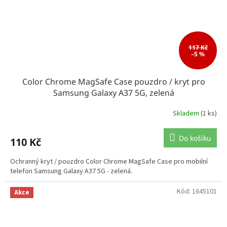
117 Kč
–5 %
Color Chrome MagSafe Case pouzdro / kryt pro
Samsung Galaxy A37 5G, zelená
Skladem
(1 ks)
Do košíku
110 Kč
Ochranný kryt / pouzdro Color Chrome MagSafe Case pro mobilní
telefon Samsung Galaxy A37 5G - zelená.
Kód:
1645101
Akce