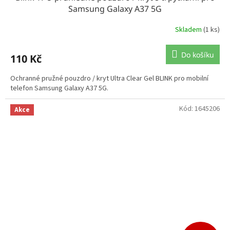
Samsung Galaxy A37 5G
Skladem
(1 ks)
Do košíku
110 Kč
Ochranné pružné pouzdro / kryt Ultra Clear Gel BLINK pro mobilní
telefon Samsung Galaxy A37 5G.
Kód:
1645206
Akce