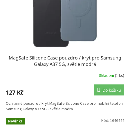
MagSafe Silicone Case pouzdro / kryt pro Samsung
Galaxy A37 5G, světle modrá
Skladem
(1 ks)
Do košíku
127 Kč
Ochranné pouzdro / kryt MagSafe Silicone Case pro mobilní telefon
Samsung Galaxy A37 5G - světle modrá.
Kód:
1646444
Novinka