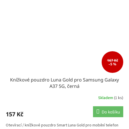
167 Kč
–5 %
Knížkové pouzdro Luna Gold pro Samsung Galaxy
A37 5G, černá
Skladem
(1 ks)
Do košíku
157 Kč
Otevírací / knížkové pouzdro Smart Luna Gold pro mobilní telefon