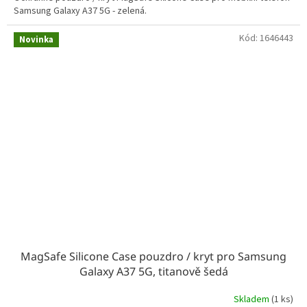
Samsung Galaxy A37 5G - zelená.
Kód:
1646443
Novinka
MagSafe Silicone Case pouzdro / kryt pro Samsung
Galaxy A37 5G, titanově šedá
Skladem
(1 ks)