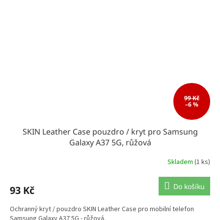
99 Kč
–6 %
SKIN Leather Case pouzdro / kryt pro Samsung
Galaxy A37 5G, růžová
Skladem
(1 ks)
Do košíku
93 Kč
Ochranný kryt / pouzdro SKIN Leather Case pro mobilní telefon
Samsung Galaxy A37 5G - růžová.