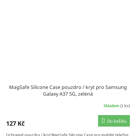
MagSafe Silicone Case pouzdro / kryt pro Samsung
Galaxy A37 5G, zelená
Skladem
(1 ks)
Do košíku
127 Kč
Ochranné pouzdro / kryt MagSafe Silicone Case pro mobilní telefon