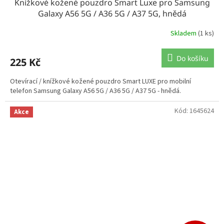
Knížkové kožené pouzdro Smart Luxe pro Samsung
Galaxy A56 5G / A36 5G / A37 5G, hnědá
Skladem
(1 ks)
Do košíku
225 Kč
Otevírací / knížkové kožené pouzdro Smart LUXE pro mobilní
telefon Samsung Galaxy A56 5G / A36 5G / A37 5G - hnědá.
Kód:
1645624
Akce