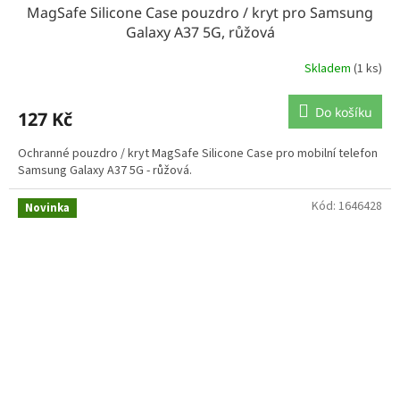
MagSafe Silicone Case pouzdro / kryt pro Samsung
Galaxy A37 5G, růžová
Skladem
(1 ks)
Do košíku
127 Kč
Ochranné pouzdro / kryt MagSafe Silicone Case pro mobilní telefon
Samsung Galaxy A37 5G - růžová.
Kód:
1646428
Novinka