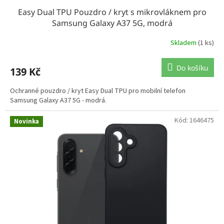
Easy Dual TPU Pouzdro / kryt s mikrovláknem pro
Samsung Galaxy A37 5G, modrá
Skladem
(1 ks)
Do košíku
139 Kč
Ochranné pouzdro / kryt Easy Dual TPU pro mobilní telefon
Samsung Galaxy A37 5G - modrá.
Kód:
1646475
Novinka