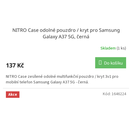
NITRO Case odolné pouzdro / kryt pro Samsung
Galaxy A37 5G, černá
Skladem
(1 ks)
Do košíku
137 Kč
NITRO Case zesílené odolné multifunkční pouzdro / kryt 3v1 pro
mobilní telefon Samsung Galaxy A37 5G - černá.
Kód:
1646224
Akce