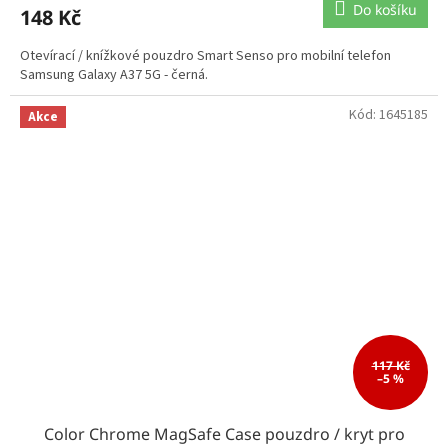
Do košíku
148 Kč
Otevírací / knížkové pouzdro Smart Senso pro mobilní telefon
Samsung Galaxy A37 5G - černá.
Kód:
1645185
Akce
117 Kč
–5 %
Color Chrome MagSafe Case pouzdro / kryt pro