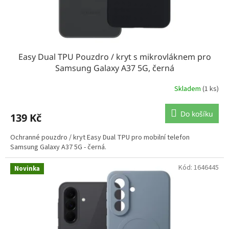
Easy Dual TPU Pouzdro / kryt s mikrovláknem pro
Samsung Galaxy A37 5G, černá
Skladem
(1 ks)
Do košíku
139 Kč
Ochranné pouzdro / kryt Easy Dual TPU pro mobilní telefon
Samsung Galaxy A37 5G - černá.
Kód:
1646445
Novinka