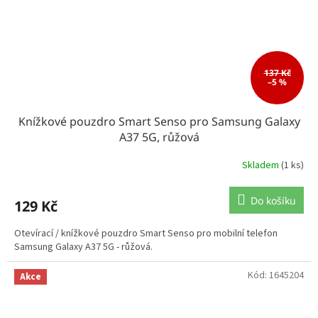
137 Kč
–5 %
Knížkové pouzdro Smart Senso pro Samsung Galaxy
A37 5G, růžová
Skladem
(1 ks)
Do košíku
129 Kč
Otevírací / knížkové pouzdro Smart Senso pro mobilní telefon
Samsung Galaxy A37 5G - růžová.
Kód:
1645204
Akce