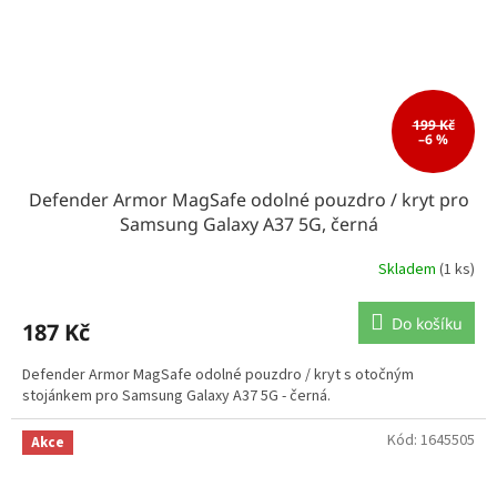
199 Kč
–6 %
Defender Armor MagSafe odolné pouzdro / kryt pro
Samsung Galaxy A37 5G, černá
Skladem
(1 ks)
Do košíku
187 Kč
Defender Armor MagSafe odolné pouzdro / kryt s otočným
stojánkem pro Samsung Galaxy A37 5G - černá.
Kód:
1645505
Akce