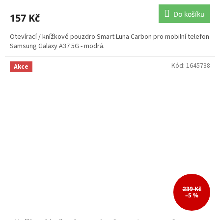
Do košíku
157 Kč
Otevírací / knížkové pouzdro Smart Luna Carbon pro mobilní telefon
Samsung Galaxy A37 5G - modrá.
Kód:
1645738
Akce
239 Kč
–5 %