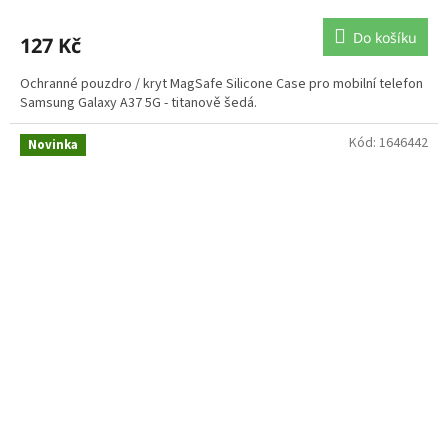
Do košíku
127 Kč
Ochranné pouzdro / kryt MagSafe Silicone Case pro mobilní telefon
Samsung Galaxy A37 5G - titanově šedá.
Kód:
1646442
Novinka