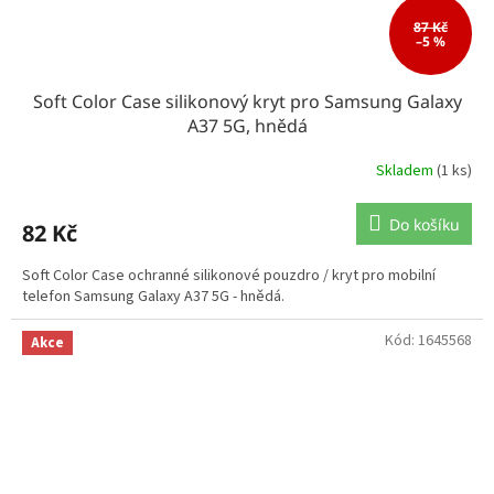
87 Kč
–5 %
Soft Color Case silikonový kryt pro Samsung Galaxy
A37 5G, hnědá
Skladem
(1 ks)
Do košíku
82 Kč
Soft Color Case ochranné silikonové pouzdro / kryt pro mobilní
telefon Samsung Galaxy A37 5G - hnědá.
Kód:
1645568
Akce