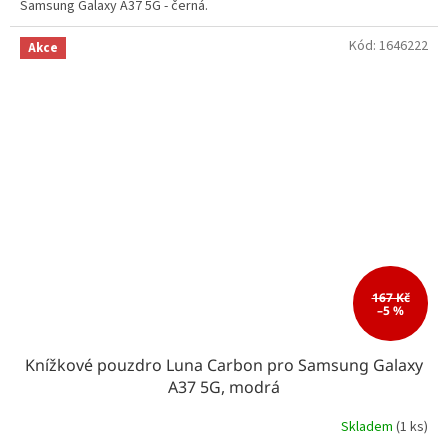
Samsung Galaxy A37 5G - černá.
Kód:
1646222
Akce
167 Kč
–5 %
Knížkové pouzdro Luna Carbon pro Samsung Galaxy
A37 5G, modrá
Skladem
(1 ks)