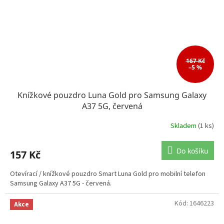
167 Kč
–5 %
Knížkové pouzdro Luna Gold pro Samsung Galaxy
A37 5G, červená
Skladem
(1 ks)
Do košíku
157 Kč
Otevírací / knížkové pouzdro Smart Luna Gold pro mobilní telefon
Samsung Galaxy A37 5G - červená.
Kód:
1646223
Akce