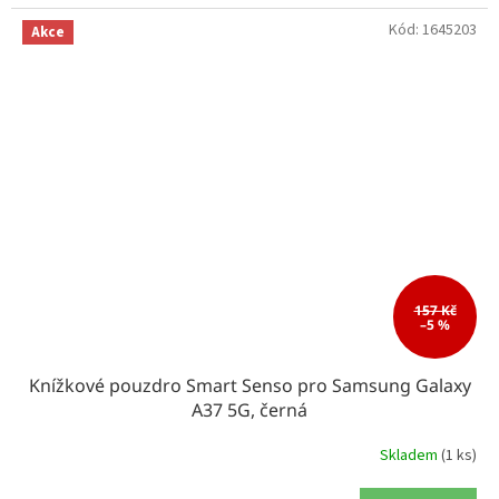
Kód:
1645203
Akce
157 Kč
–5 %
Knížkové pouzdro Smart Senso pro Samsung Galaxy
A37 5G, černá
Skladem
(1 ks)