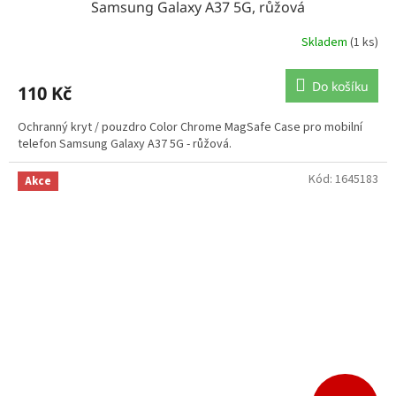
Samsung Galaxy A37 5G, růžová
Skladem
(1 ks)
Do košíku
110 Kč
Ochranný kryt / pouzdro Color Chrome MagSafe Case pro mobilní
telefon Samsung Galaxy A37 5G - růžová.
Kód:
1645183
Akce