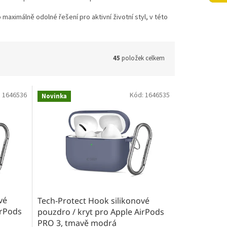
maximálně odolné řešení pro aktivní životní styl, v této
45
položek celkem
:
1646536
Kód:
1646535
Novinka
vé
Tech-Protect Hook silikonové
irPods
pouzdro / kryt pro Apple AirPods
PRO 3, tmavě modrá