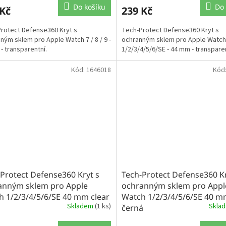
Do košíku
Do 
 Kč
239 Kč
rotect Defense360 Kryt s
Tech-Protect Defense360 Kryt s
ným sklem pro Apple Watch 7 / 8 / 9 -
ochranným sklem pro Apple Watch
- transparentní.
1/2/3/4/5/6/SE - 44 mm - transparen
Kód:
1646018
Kód
Protect Defense360 Kryt s
Tech-Protect Defense360 Kr
anným sklem pro Apple
ochranným sklem pro Appl
h 1/2/3/4/5/6/SE 40 mm clear
Watch 1/2/3/4/5/6/SE 40 
Skladem
(1 ks)
Skla
černá