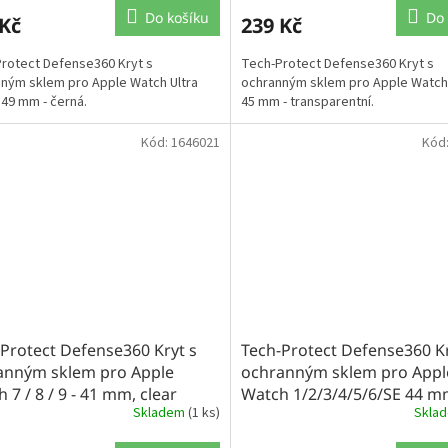
Do košíku
Do 
 Kč
239 Kč
rotect Defense360 Kryt s
Tech-Protect Defense360 Kryt s
ným sklem pro Apple Watch Ultra
ochranným sklem pro Apple Watch 7 
- 49 mm - černá.
45 mm - transparentní.
Kód:
1646021
Kód
Protect Defense360 Kryt s
Tech-Protect Defense360 Kr
anným sklem pro Apple
ochranným sklem pro Appl
 7 / 8 / 9 - 41 mm, clear
Watch 1/2/3/4/5/6/SE 44 m
Skladem
(1 ks)
Skla