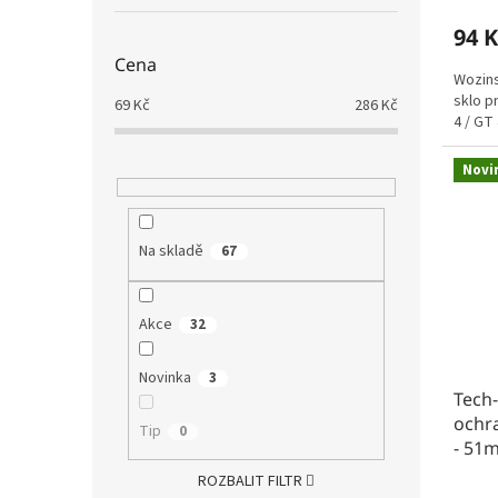
94 K
Cena
Wozins
sklo p
69
Kč
286
Kč
4 / GT
Novi
Na skladě
67
Akce
32
Novinka
3
Tech-
ochra
Tip
0
- 51
ROZBALIT FILTR