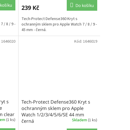
košíku
Do košíku
239 Kč
Tech-Protect Defense360 Kryt s
/ 8 / 9 -
ochranným sklem pro Apple Watch 7 / 8 / 9 -
45 mm - černá.
:
1646020
Kód:
1646019
yt s
Tech-Protect Defense360 Kryt s
e
ochranným sklem pro Apple
m clear
Watch 1/2/3/4/5/6/SE 44 mm
dem
(1 ks)
Skladem
(1 ks)
černá