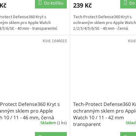
Do košíku
Do 
 Kč
239 Kč
rotect Defense360 Kryt s
Tech-Protect Defense360 Kryt s
nným sklem pro Apple Watch
ochranným sklem pro Apple Watch
4/5/6/SE - 40 mm - transparentní.
1/2/3/4/5/6/SE - 40 mm - černá.
Kód:
1646015
Kód
Protect Defense360 Kryt s
Tech-Protect Defense360 Kr
anným sklem pro Apple
ochranným sklem pro Appl
 10 / 11 - 46 mm, černá
Watch 10 / 11 - 42 mm
Skladem
(1 ks)
Skla
transparent