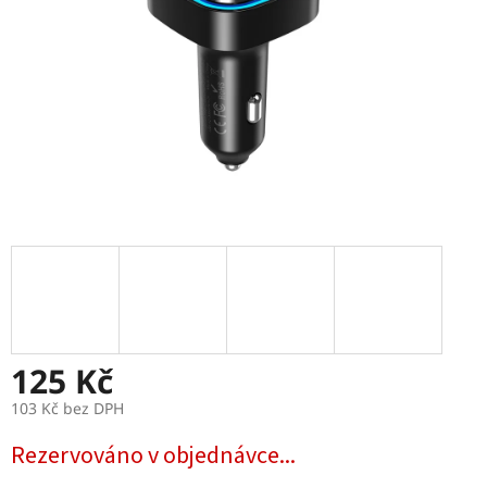
125 Kč
103 Kč bez DPH
Měrná
Rezervováno v objednávce...
cena: