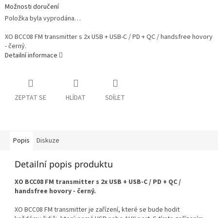
Možnosti doručení
Položka byla vyprodána…
XO BCC08 FM transmitter s 2x USB + USB-C / PD + QC / handsfree hovory
- černý.
Detailní informace
ZEPTAT SE
HLÍDAT
SDÍLET
Popis
Diskuze
Detailní popis produktu
XO BCC08 FM transmitter s 2x USB + USB-C / PD + QC /
handsfree hovory - černý.
XO BCC08 FM transmitter je zařízení, které se bude hodit