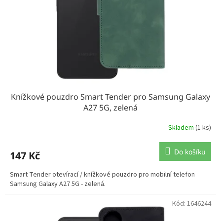
Knížkové pouzdro Smart Tender pro Samsung Galaxy
A27 5G, zelená
Skladem
(1 ks)
Do košíku
147 Kč
Smart Tender otevírací / knížkové pouzdro pro mobilní telefon
Samsung Galaxy A27 5G - zelená.
Kód:
1646244