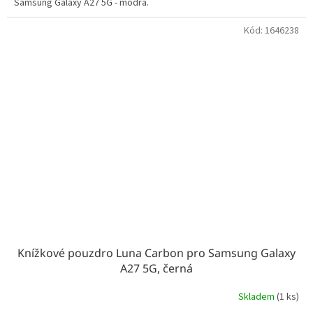
Samsung Galaxy A27 5G - modrá.
Kód:
1646238
Knížkové pouzdro Luna Carbon pro Samsung Galaxy
A27 5G, černá
Skladem
(1 ks)