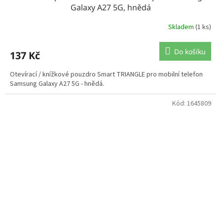
Galaxy A27 5G, hnědá
Skladem
(1 ks)
Do košíku
137 Kč
Otevírací / knížkové pouzdro Smart TRIANGLE pro mobilní telefon
Samsung Galaxy A27 5G - hnědá.
Kód:
1645809