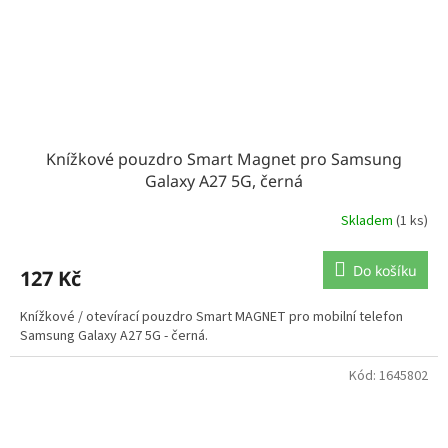
Knížkové pouzdro Smart Magnet pro Samsung
Galaxy A27 5G, černá
Skladem
(1 ks)
Do košíku
127 Kč
Knížkové / otevírací pouzdro Smart MAGNET pro mobilní telefon
Samsung Galaxy A27 5G - černá.
Kód:
1645802