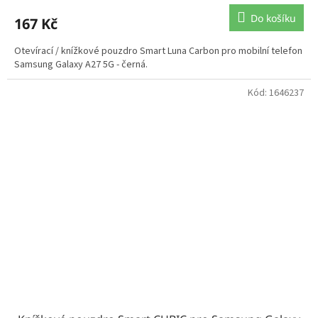
Do košíku
167 Kč
Otevírací / knížkové pouzdro Smart Luna Carbon pro mobilní telefon
Samsung Galaxy A27 5G - černá.
Kód:
1646237