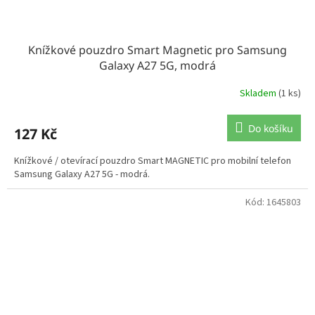
Knížkové pouzdro Smart Magnetic pro Samsung
Galaxy A27 5G, modrá
Skladem
(1 ks)
Do košíku
127 Kč
Knížkové / otevírací pouzdro Smart MAGNETIC pro mobilní telefon
Samsung Galaxy A27 5G - modrá.
Kód:
1645803