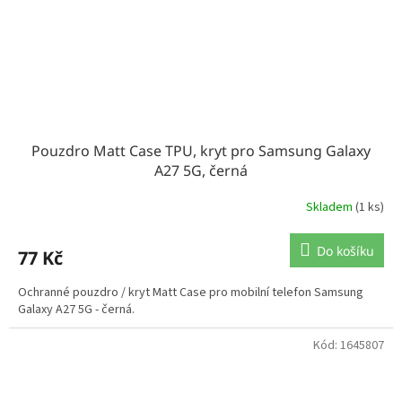
Pouzdro Matt Case TPU, kryt pro Samsung Galaxy
A27 5G, černá
Skladem
(1 ks)
Do košíku
77 Kč
Ochranné pouzdro / kryt Matt Case pro mobilní telefon Samsung
Galaxy A27 5G - černá.
Kód:
1645807