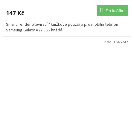
Do košíku
147 Kč
Smart Tender otevírací / knížkové pouzdro pro mobilní telefon
Samsung Galaxy A27 5G - hnědá.
Kód:
1646242