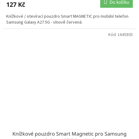
Do košíku
127 Kč
Knížkové / otevírací pouzdro Smart MAGNETIC pro mobilní telefon
Samsung Galaxy A27 5G - vínově červená.
Kód:
1645805
Knížkové pouzdro Smart Magnetic pro Samsung