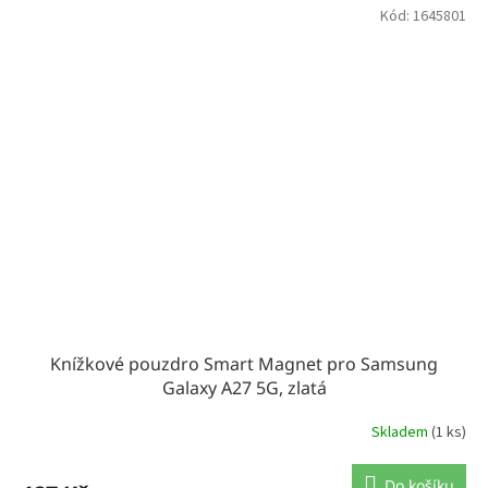
Kód:
1645801
Knížkové pouzdro Smart Magnet pro Samsung
Galaxy A27 5G, zlatá
Skladem
(1 ks)
Do košíku