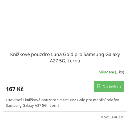
Knížkové pouzdro Luna Gold pro Samsung Galaxy
A27 5G, černá
Skladem
(1 ks)
Do košíku
167 Kč
Otevírací / knížkové pouzdro Smart Luna Gold pro mobilní telefon
Samsung Galaxy A27 5G - černá.
Kód:
1646239