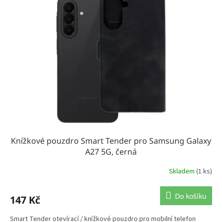
Knížkové pouzdro Smart Tender pro Samsung Galaxy
A27 5G, černá
Skladem
(1 ks)
Do košíku
147 Kč
Smart Tender otevírací / knížkové pouzdro pro mobilní telefon