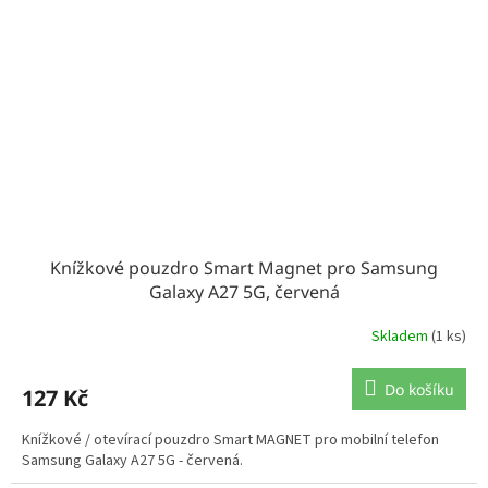
Knížkové pouzdro Smart Magnet pro Samsung
Galaxy A27 5G, červená
Skladem
(1 ks)
Do košíku
127 Kč
Knížkové / otevírací pouzdro Smart MAGNET pro mobilní telefon
Samsung Galaxy A27 5G - červená.