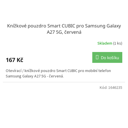
Knížkové pouzdro Smart CUBIC pro Samsung Galaxy
A27 5G, červená
Skladem
(1 ks)
Do košíku
167 Kč
Otevírací / knížkové pouzdro Smart CUBIC pro mobilní telefon
Samsung Galaxy A27 5G - červená.
Kód:
1646235