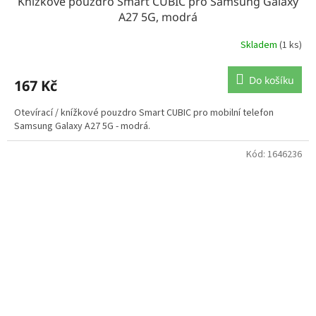
Knížkové pouzdro Smart CUBIC pro Samsung Galaxy
A27 5G, modrá
Skladem
(1 ks)
Do košíku
167 Kč
Otevírací / knížkové pouzdro Smart CUBIC pro mobilní telefon
Samsung Galaxy A27 5G - modrá.
Kód:
1646236