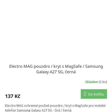
Electro MAG pouzdro / kryt s MagSafe / Samsung
Galaxy A27 5G, černá
Skladem
(1 ks)
Do košíku
137 Kč
Electro MAG ochranné pružné pouzdro / kryt s MagSafe pro mobilní
telefon Samsung Galaxy A27 5G - čirá / černá.