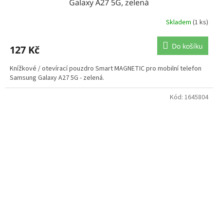
Galaxy A27 5G, zelená
Skladem
(1 ks)
Do košíku
127 Kč
Knížkové / otevírací pouzdro Smart MAGNETIC pro mobilní telefon
Samsung Galaxy A27 5G - zelená.
Kód:
1645804