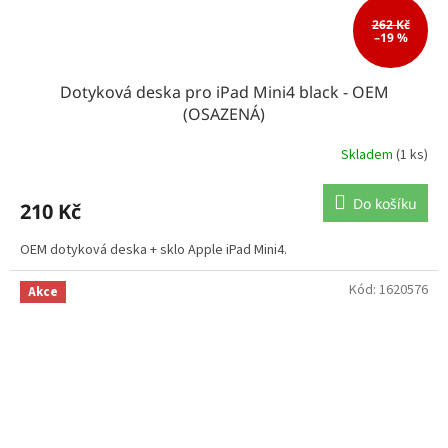
262 Kč
–19 %
Dotyková deska pro iPad Mini4 black - OEM
(OSAZENÁ)
Skladem
(1 ks)
Do košíku
210 Kč
OEM dotyková deska + sklo Apple iPad Mini4.
Kód:
1620576
Akce