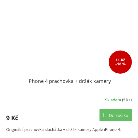
11 Kč
–18 %
iPhone 4 prachovka + držák kamery
Skladem
(5 ks)
Do košíku
9 Kč
Originální prachovka sluchátka + držák kamery Apple iPhone 4.