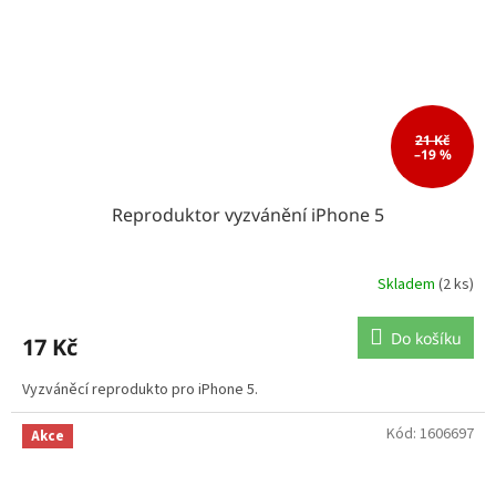
21 Kč
–19 %
Reproduktor vyzvánění iPhone 5
Skladem
(2 ks)
Do košíku
17 Kč
Vyzváněcí reprodukto pro iPhone 5.
Kód:
1606697
Akce