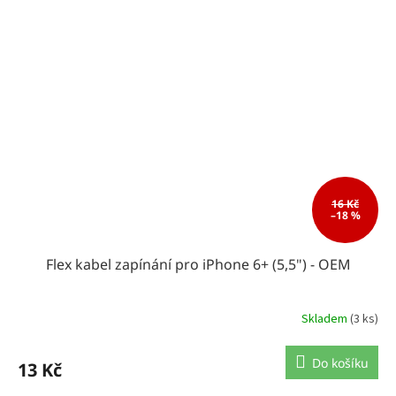
16 Kč
–18 %
Flex kabel zapínání pro iPhone 6+ (5,5") - OEM
Skladem
(3 ks)
Do košíku
13 Kč