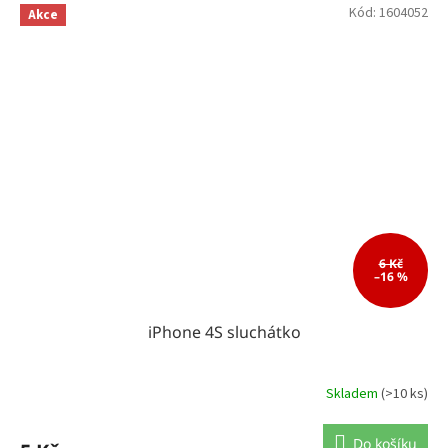
Kód:
1604052
Akce
6 Kč
–16 %
iPhone 4S sluchátko
Skladem
(>10 ks)
Do košíku