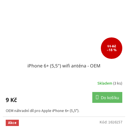
11 Kč
–18 %
iPhone 6+ (5,5") wifi anténa - OEM
Skladem
(3 ks)
Do košíku
9 Kč
OEM náhradní díl pro Apple iPhone 6+ (5,5").
Kód:
1616157
Akce