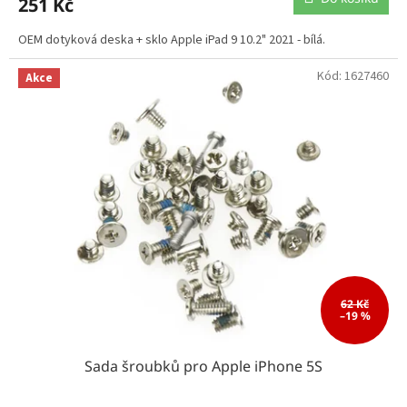
251 Kč
OEM dotyková deska + sklo Apple iPad 9 10.2" 2021 - bílá.
Kód:
1627460
Akce
62 Kč
–19 %
Sada šroubků pro Apple iPhone 5S