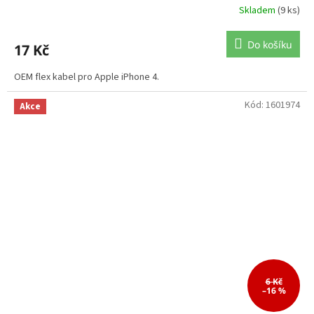
Skladem
(9 ks)
Do košíku
17 Kč
OEM flex kabel pro Apple iPhone 4.
Kód:
1601974
Akce
6 Kč
–16 %