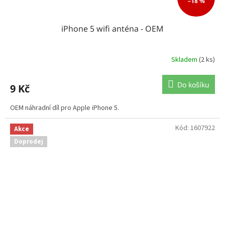
–18 %
iPhone 5 wifi anténa - OEM
Skladem
(2 ks)
Do košíku
9 Kč
OEM náhradní díl pro Apple iPhone 5.
Kód:
1607922
Akce
Doprodej