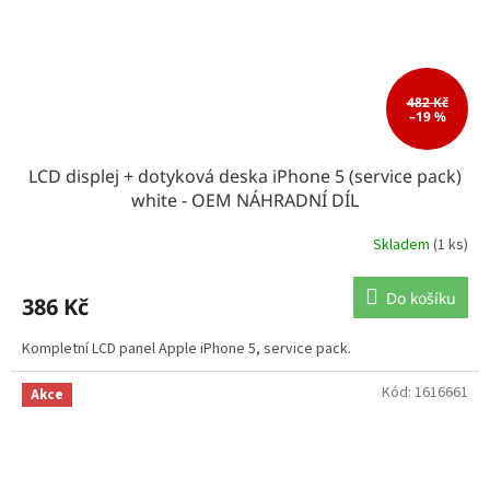
482 Kč
–19 %
LCD displej + dotyková deska iPhone 5 (service pack)
white - OEM NÁHRADNÍ DÍL
Skladem
(1 ks)
Do košíku
386 Kč
Kompletní LCD panel Apple iPhone 5, service pack.
Kód:
1616661
Akce