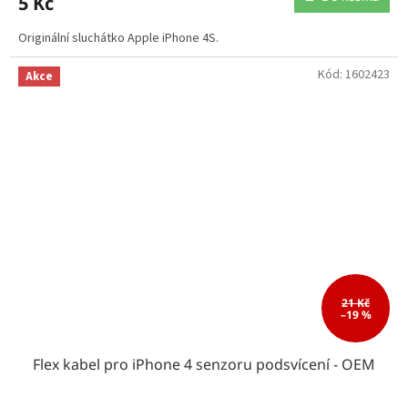
5 Kč
Originální sluchátko Apple iPhone 4S.
Kód:
1602423
Akce
21 Kč
–19 %
Flex kabel pro iPhone 4 senzoru podsvícení - OEM