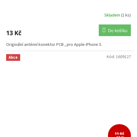
Skladem
(1 ks)
Do košíku
13 Kč
Originální anténní konektor PCB , pro Apple iPhone 5.
Kód:
1609127
Akce
11 Kč