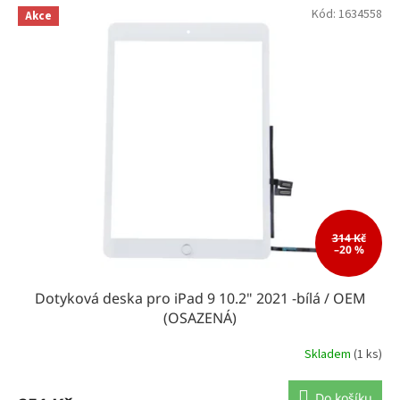
Kód:
1634558
Akce
314 Kč
–20 %
Dotyková deska pro iPad 9 10.2" 2021 -bílá / OEM
(OSAZENÁ)
Skladem
(1 ks)
Do košíku