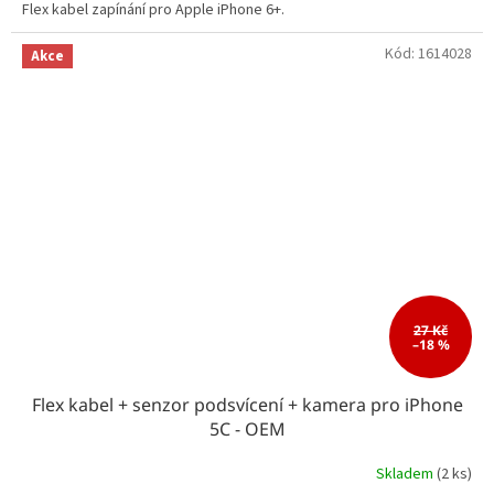
Flex kabel zapínání pro Apple iPhone 6+.
Kód:
1614028
Akce
27 Kč
–18 %
Flex kabel + senzor podsvícení + kamera pro iPhone
5C - OEM
Skladem
(2 ks)