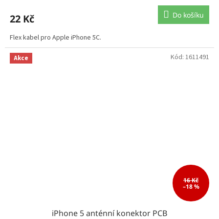
Do košíku
22 Kč
Flex kabel pro Apple iPhone 5C.
Kód:
1611491
Akce
16 Kč
–18 %
iPhone 5 anténní konektor PCB