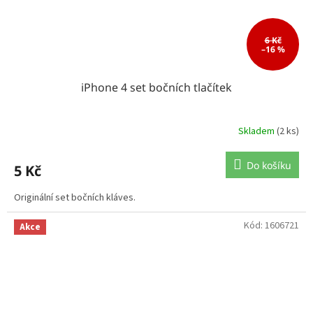
6 Kč
–16 %
iPhone 4 set bočních tlačítek
Skladem
(2 ks)
Do košíku
5 Kč
Originální set bočních kláves.
Kód:
1606721
Akce