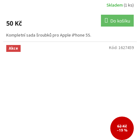
Skladem
(1 ks)
Do košíku
50 Kč
Kompletní sada šroubků pro Apple iPhone 5S.
Kód:
1627459
Akce
62 Kč
–19 %