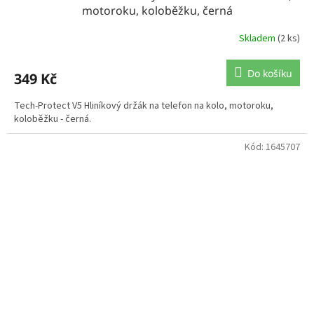
motoroku, koloběžku, černá
Skladem
(2 ks)
Do košíku
349 Kč
Tech-Protect V5 Hliníkový držák na telefon na kolo, motoroku,
koloběžku - černá.
Kód:
1645707