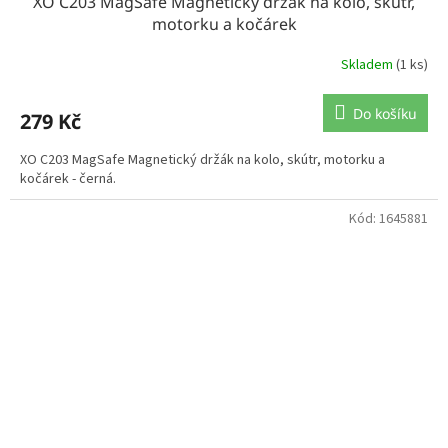
XO C203 MagSafe Magnetický držák na kolo, skútr,
motorku a kočárek
Skladem
(1 ks)
Do košíku
279 Kč
XO C203 MagSafe Magnetický držák na kolo, skútr, motorku a
kočárek - černá.
Kód:
1645881