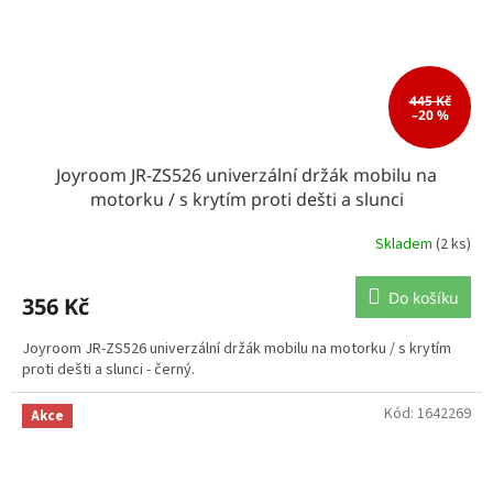
445 Kč
–20 %
Joyroom JR-ZS526 univerzální držák mobilu na
motorku / s krytím proti dešti a slunci
Skladem
(2 ks)
Do košíku
356 Kč
Joyroom JR-ZS526 univerzální držák mobilu na motorku / s krytím
proti dešti a slunci - černý.
Kód:
1642269
Akce