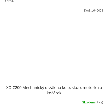
černá.
Kód:
1646053
XO C200 Mechanický držák na kolo, skútr, motorku a
kočárek
Skladem
(7 ks)