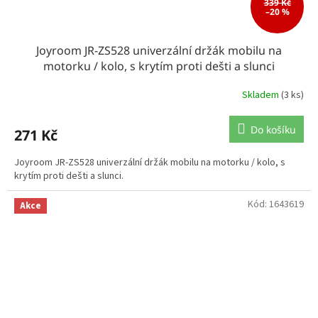
339 Kč
–20 %
Joyroom JR-ZS528 univerzální držák mobilu na
motorku / kolo, s krytím proti dešti a slunci
Skladem
(3 ks)
Do košíku
271 Kč
Joyroom JR-ZS528 univerzální držák mobilu na motorku / kolo, s
krytím proti dešti a slunci.
Kód:
1643619
Akce