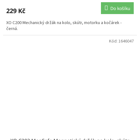
Do košíku
229 Kč
XO C200 Mechanický držák na kolo, skútr, motorku a kočárek -
černá.
Kód:
1646047