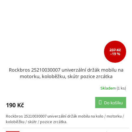
237 Kč
–19 %
Rockbros 25210030007 univerzální držák mobilu na
motorku, koloběžku, skútr pozice zrcátka
Skladem
(1 ks)
Do košíku
190 Kč
Rockbros 25210030007 univerzální držák mobilu na kolo / motorku /
koloběžku / skútr / pozice zrcátka.