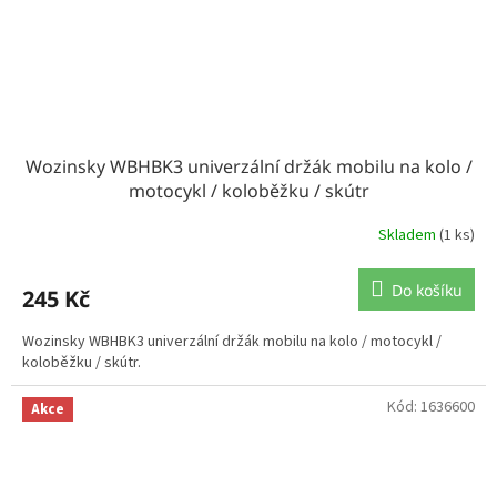
Wozinsky WBHBK3 univerzální držák mobilu na kolo /
motocykl / koloběžku / skútr
Skladem
(1 ks)
Do košíku
245 Kč
Wozinsky WBHBK3 univerzální držák mobilu na kolo / motocykl /
koloběžku / skútr.
Kód:
1636600
Akce