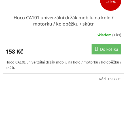
–19 %
Hoco CA101 univerzální držák mobilu na kolo /
motorku / koloběžku / skútr
Skladem
(1 ks)
Do košíku
158 Kč
Hoco CA101 univerzální držák mobilu na kolo / motorku / koloběžku /
skútr.
Kód:
1637219