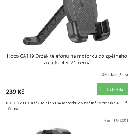
Hoco CA119 Držák telefonu na motorku do zpětného
zrcátka 4,5–7", černá
Skladem
(3 ks)
Do košíku
239 Kč
HOCO CA119 Držák telefonu na motorku do zpětného zrcátka 4,5–7"
- černá.
Kód:
1646054