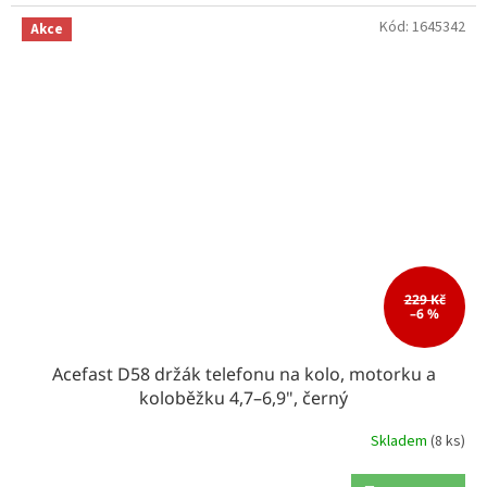
Kód:
1645342
Akce
229 Kč
–6 %
Acefast D58 držák telefonu na kolo, motorku a
koloběžku 4,7–6,9", černý
Skladem
(8 ks)