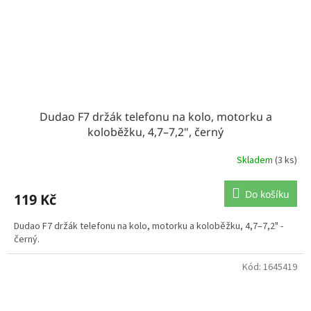
Dudao F7 držák telefonu na kolo, motorku a
koloběžku, 4,7–7,2", černý
Skladem
(3 ks)
Do košíku
119 Kč
Dudao F7 držák telefonu na kolo, motorku a koloběžku, 4,7–7,2" -
černý.
Kód:
1645419