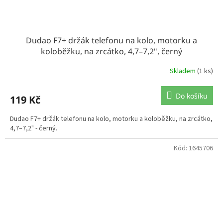
Dudao F7+ držák telefonu na kolo, motorku a
koloběžku, na zrcátko, 4,7–7,2", černý
Skladem
(1 ks)
Do košíku
119 Kč
Dudao F7+ držák telefonu na kolo, motorku a koloběžku, na zrcátko,
4,7–7,2" - černý.
Kód:
1645706