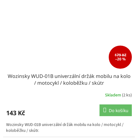
179 Kč
–20 %
Wozinsky WUD-01B univerzální držák mobilu na kolo
/ motocykl / koloběžku / skútr
Skladem
(2 ks)
Do košíku
143 Kč
Wozinsky WUD-01B univerzální držák mobilu na kolo / motocykl /
koloběžku / skútr.