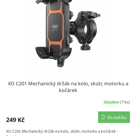
XO C201 Mechanický držák na kolo, skútr, motorku a
kočárek
Skladem
(7 ks)
Do košíku
249 Kč
XO C201 Mechanický držák na kolo, skútr, motorku a kočárek -