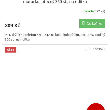
motorku, otočný 360 st., na řídítka
Skladem
(2 ks)
Do košíku
209 Kč
PTK držák na telefon XZH-151A na kolo, koloběžku, motorku, otočný
360 st., na řídítka.
Kód:
1643620
Akce