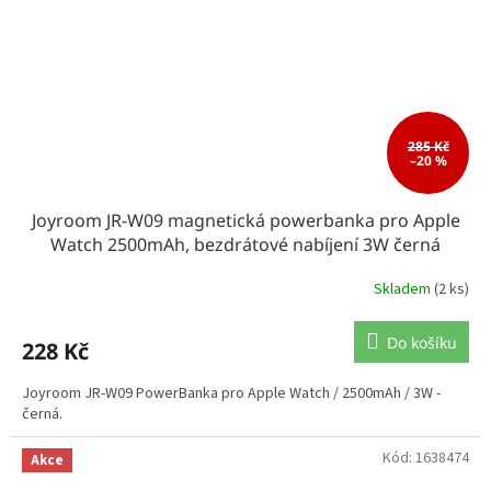
285 Kč
–20 %
Joyroom JR-W09 magnetická powerbanka pro Apple
Watch 2500mAh, bezdrátové nabíjení 3W černá
Skladem
(2 ks)
Do košíku
228 Kč
Joyroom JR-W09 PowerBanka pro Apple Watch / 2500mAh / 3W -
černá.
Kód:
1638474
Akce