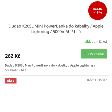
327 Kč
–19 %
Dudao K20SL Mini PowerBanka do kabelky / Apple
Lightning / 5000mAh / bílá
Skladem
(1 ks)
Do košíku
262 Kč
Dudao K20SL Mini PowerBanka do kabelky / Apple Lightning /
5000mAh - bílá.
Kód:
1635017
Akce