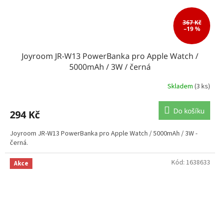
367 Kč
–19 %
Joyroom JR-W13 PowerBanka pro Apple Watch /
5000mAh / 3W / černá
Skladem
(3 ks)
Do košíku
294 Kč
Joyroom JR-W13 PowerBanka pro Apple Watch / 5000mAh / 3W -
černá.
Kód:
1638633
Akce