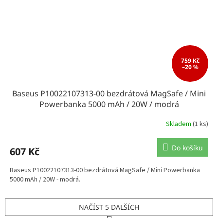
759 Kč
–20 %
Baseus P10022107313-00 bezdrátová MagSafe / Mini
Powerbanka 5000 mAh / 20W / modrá
Skladem
(1 ks)
Do košíku
607 Kč
Baseus P10022107313-00 bezdrátová MagSafe / Mini Powerbanka
5000 mAh / 20W - modrá.
NAČÍST 5 DALŠÍCH