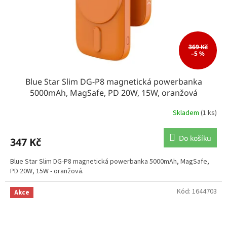
369 Kč
–5 %
Blue Star Slim DG-P8 magnetická powerbanka
5000mAh, MagSafe, PD 20W, 15W, oranžová
Skladem
(1 ks)
Do košíku
347 Kč
Blue Star Slim DG-P8 magnetická powerbanka 5000mAh, MagSafe,
PD 20W, 15W - oranžová.
Kód:
1644703
Akce