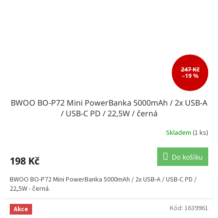
247 Kč
–19 %
BWOO BO-P72 Mini PowerBanka 5000mAh / 2x USB-A
/ USB-C PD / 22,5W / černá
Skladem
(1 ks)
Do košíku
198 Kč
BWOO BO-P72 Mini PowerBanka 5000mAh / 2x USB-A / USB-C PD /
22,5W - černá.
Kód:
1639961
Akce