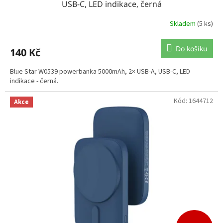
USB-C, LED indikace, černá
Skladem
(5 ks)
Do košíku
140 Kč
Blue Star W0539 powerbanka 5000mAh, 2× USB-A, USB-C, LED
indikace - černá.
Kód:
1644712
Akce