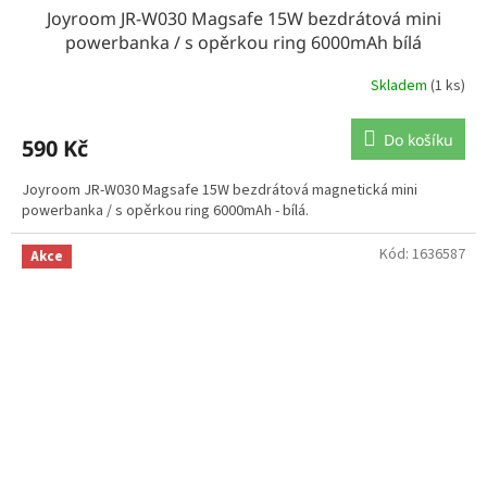
Joyroom JR-W030 Magsafe 15W bezdrátová mini
powerbanka / s opěrkou ring 6000mAh bílá
Skladem
(1 ks)
Do košíku
590 Kč
Joyroom JR-W030 Magsafe 15W bezdrátová magnetická mini
powerbanka / s opěrkou ring 6000mAh - bílá.
Kód:
1636587
Akce