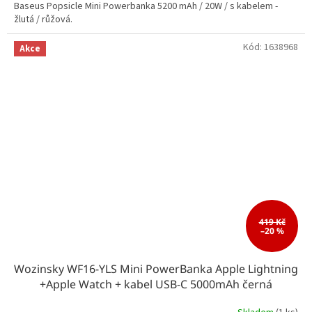
Baseus Popsicle Mini Powerbanka 5200 mAh / 20W / s kabelem -
žlutá / růžová.
Kód:
1638968
Akce
419 Kč
–20 %
Wozinsky WF16-YLS Mini PowerBanka Apple Lightning
+Apple Watch + kabel USB-C 5000mAh černá