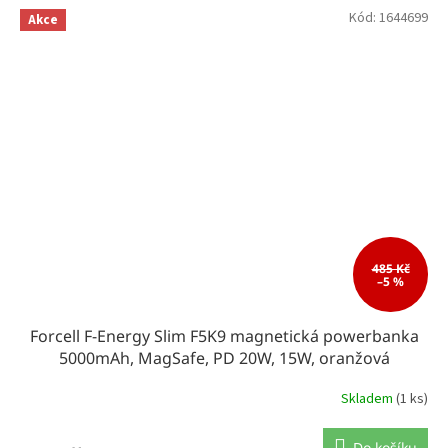
Kód:
1644699
Akce
485 Kč
–5 %
Forcell F-Energy Slim F5K9 magnetická powerbanka
5000mAh, MagSafe, PD 20W, 15W, oranžová
Skladem
(1 ks)
Do košíku