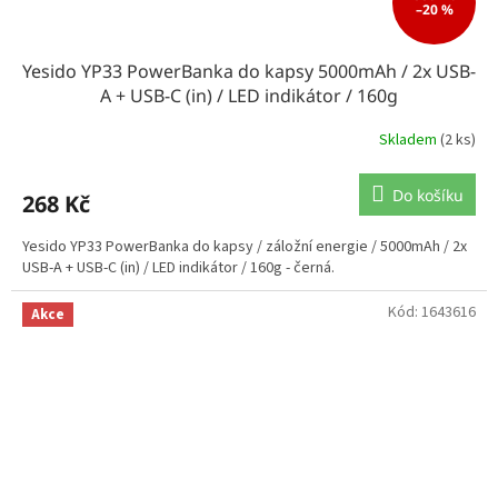
–20 %
Yesido YP33 PowerBanka do kapsy 5000mAh / 2x USB-
A + USB-C (in) / LED indikátor / 160g
Skladem
(2 ks)
Do košíku
268 Kč
Yesido YP33 PowerBanka do kapsy / záložní energie / 5000mAh / 2x
USB-A + USB-C (in) / LED indikátor / 160g - černá.
Kód:
1643616
Akce