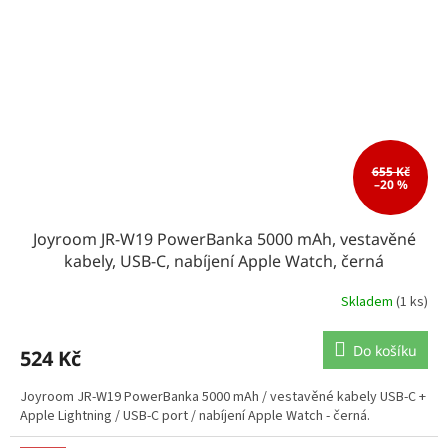
655 Kč
–20 %
Joyroom JR-W19 PowerBanka 5000 mAh, vestavěné
kabely, USB-C, nabíjení Apple Watch, černá
Skladem
(1 ks)
Do košíku
524 Kč
Joyroom JR-W19 PowerBanka 5000 mAh / vestavěné kabely USB-C +
Apple Lightning / USB-C port / nabíjení Apple Watch - černá.