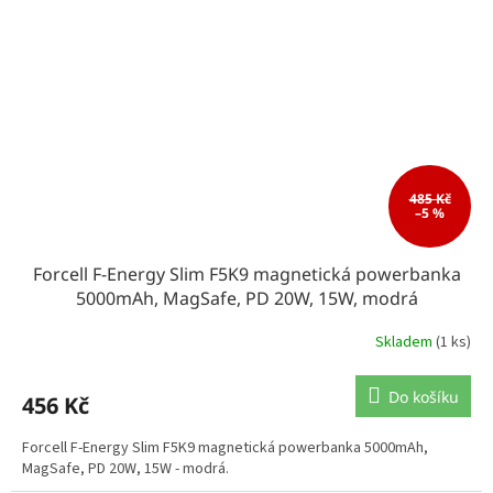
485 Kč
–5 %
Forcell F-Energy Slim F5K9 magnetická powerbanka
5000mAh, MagSafe, PD 20W, 15W, modrá
Skladem
(1 ks)
Do košíku
456 Kč
Forcell F-Energy Slim F5K9 magnetická powerbanka 5000mAh,
MagSafe, PD 20W, 15W - modrá.