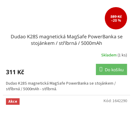
389 Kč
–20 %
Dudao K28S magnetická MagSafe PowerBanka se
stojánkem / stříbrná / 5000mAh
Skladem
(1 ks)
Do košíku
311 Kč
Dudao K28S magnetická MagSafe PowerBanka se stojánkem /
stříbrná / 5000mAh - stříbrná.
Kód:
1642290
Akce