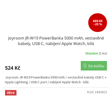
655 Kč
–20 %
Joyroom JR-W19 PowerBanka 5000 mAh, vestavěné
kabely, USB-C, nabíjení Apple Watch, bílá
Skladem
(1 ks)
Do košíku
524 Kč
Joyroom JR-W19 PowerBanka 5000 mAh / vestavěné kabely USB-C +
Apple Lightning / USB-C port / nabíjení Apple Watch - bílá.
Kód:
1643615
Akce