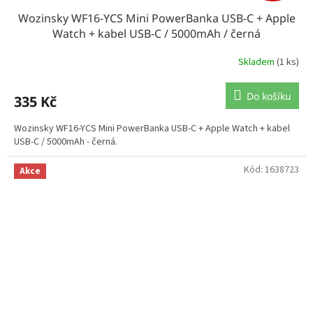
Wozinsky WF16-YCS Mini PowerBanka USB-C + Apple
Watch + kabel USB-C / 5000mAh / černá
Skladem
(1 ks)
Do košíku
335 Kč
Wozinsky WF16-YCS Mini PowerBanka USB-C + Apple Watch + kabel
USB-C / 5000mAh - černá.
Kód:
1638723
Akce