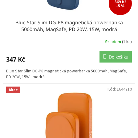
369 Kč
–5 %
Blue Star Slim DG-P8 magnetická powerbanka
5000mAh, MagSafe, PD 20W, 15W, modrá
Skladem
(1 ks)
Do košíku
347 Kč
Blue Star Slim DG-P8 magnetická powerbanka 5000mAh, MagSafe,
PD 20W, 15W - modrá.
Kód:
1644710
Akce