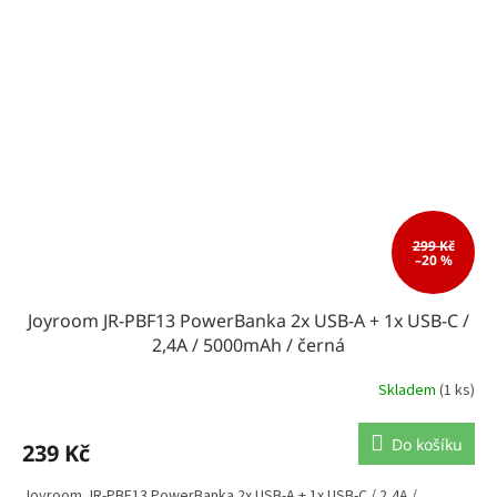
299 Kč
–20 %
Joyroom JR-PBF13 PowerBanka 2x USB-A + 1x USB-C /
2,4A / 5000mAh / černá
Skladem
(1 ks)
Do košíku
239 Kč
Joyroom JR-PBF13 PowerBanka 2x USB-A + 1x USB-C / 2,4A /