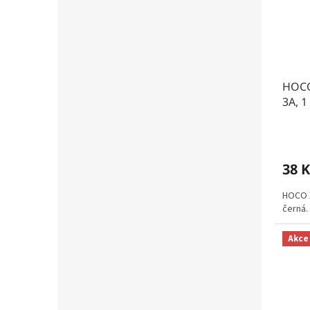
HOCO
3A, 1
38 K
HOCO X
černá.
Akce