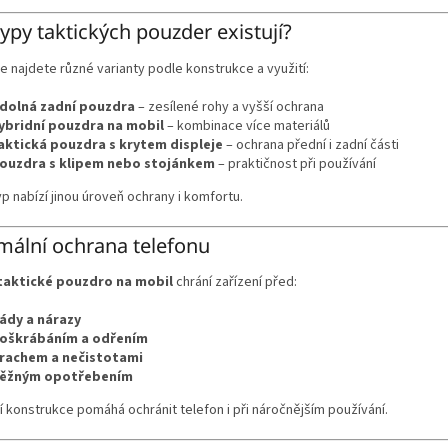
typy taktických pouzder existují?
e najdete různé varianty podle konstrukce a využití:
dolná zadní pouzdra
– zesílené rohy a vyšší ochrana
ybridní pouzdra na mobil
– kombinace více materiálů
aktická pouzdra s krytem displeje
– ochrana přední i zadní části
ouzdra s klipem nebo stojánkem
– praktičnost při používání
p nabízí jinou úroveň ochrany i komfortu.
ální ochrana telefonu
taktické pouzdro na mobil
chrání zařízení před:
ády a nárazy
oškrábáním a odřením
rachem a nečistotami
ěžným opotřebením
 konstrukce pomáhá ochránit telefon i při náročnějším používání.