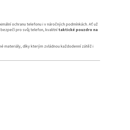
imální ochranu telefonu i v náročných podmínkách. Ať už
 bezpečí pro svůj telefon, kvalitní
taktické pouzdro na
né materiály, díky kterým zvládnou každodenní zátěž i