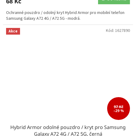
68 Kč
Ochranné pouzdro / odolný kryt Hybrid Armor pro mobilní telefon
Samsung Galaxy A72 4G / A72 5G - modrá.
Kód:
1627890
Akce
97 Kč
–29 %
Hybrid Armor odolné pouzdro / kryt pro Samsung
Galaxy A72 4G / A72 5G, černá