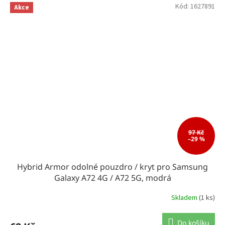
Kód:
1627891
Akce
97 Kč
–29 %
Hybrid Armor odolné pouzdro / kryt pro Samsung
Galaxy A72 4G / A72 5G, modrá
Skladem
(1 ks)
Do košíku