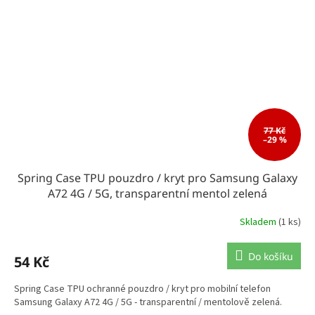
77 Kč
–29 %
Spring Case TPU pouzdro / kryt pro Samsung Galaxy
A72 4G / 5G, transparentní mentol zelená
Skladem
(1 ks)
Do košíku
54 Kč
Spring Case TPU ochranné pouzdro / kryt pro mobilní telefon
Samsung Galaxy A72 4G / 5G - transparentní / mentolově zelená.