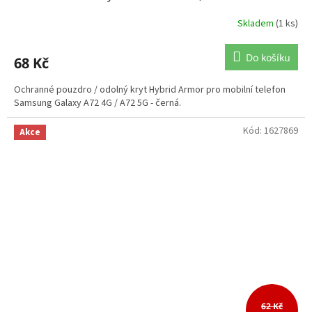
Skladem
(1 ks)
Do košíku
68 Kč
Ochranné pouzdro / odolný kryt Hybrid Armor pro mobilní telefon
Samsung Galaxy A72 4G / A72 5G - černá.
Kód:
1627869
Akce
62 Kč