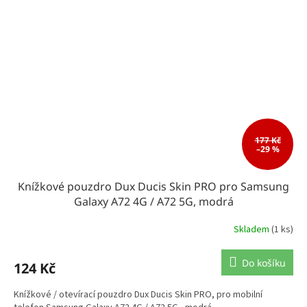
177 Kč
–29 %
Knížkové pouzdro Dux Ducis Skin PRO pro Samsung
Galaxy A72 4G / A72 5G, modrá
Skladem
(1 ks)
Do košíku
124 Kč
Knížkové / otevírací pouzdro Dux Ducis Skin PRO, pro mobilní