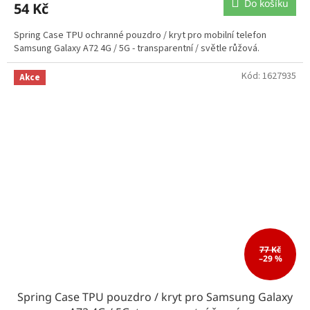
Do košíku
54 Kč
Spring Case TPU ochranné pouzdro / kryt pro mobilní telefon
Samsung Galaxy A72 4G / 5G - transparentní / světle růžová.
Kód:
1627935
Akce
77 Kč
–29 %
Spring Case TPU pouzdro / kryt pro Samsung Galaxy