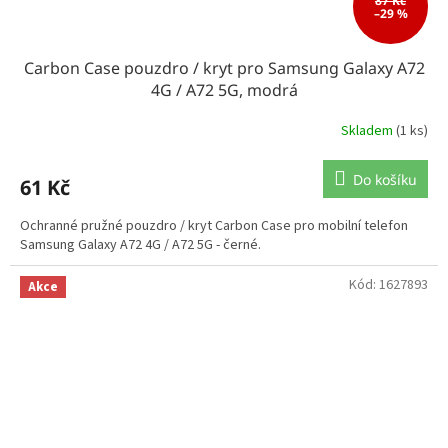
87 Kč
–29 %
Carbon Case pouzdro / kryt pro Samsung Galaxy A72
4G / A72 5G, modrá
Skladem
(1 ks)
Do košíku
61 Kč
Ochranné pružné pouzdro / kryt Carbon Case pro mobilní telefon
Samsung Galaxy A72 4G / A72 5G - černé.
Kód:
1627893
Akce