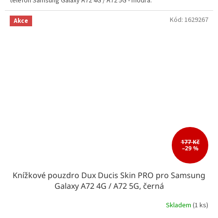
telefon Samsung Galaxy A72 4G / A72 5G - modrá.
Kód:
1629267
Akce
177 Kč
–29 %
Knížkové pouzdro Dux Ducis Skin PRO pro Samsung
Galaxy A72 4G / A72 5G, černá
Skladem
(1 ks)