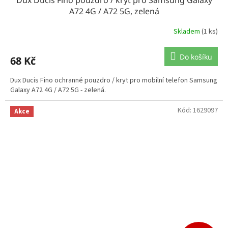
A72 4G / A72 5G, zelená
Skladem
(1 ks)
Do košíku
68 Kč
Dux Ducis Fino ochranné pouzdro / kryt pro mobilní telefon Samsung
Galaxy A72 4G / A72 5G - zelená.
Kód:
1629097
Akce