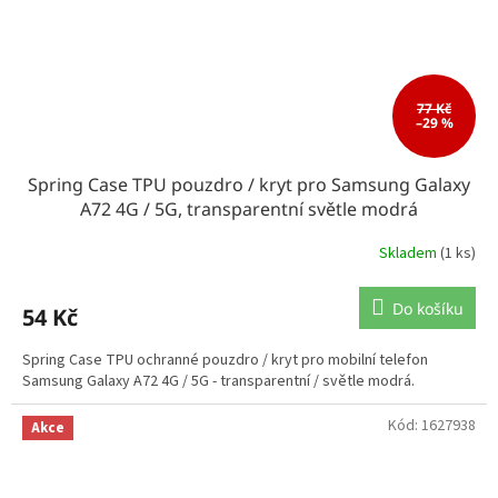
77 Kč
–29 %
Spring Case TPU pouzdro / kryt pro Samsung Galaxy
A72 4G / 5G, transparentní světle modrá
Skladem
(1 ks)
Do košíku
54 Kč
Spring Case TPU ochranné pouzdro / kryt pro mobilní telefon
Samsung Galaxy A72 4G / 5G - transparentní / světle modrá.
Kód:
1627938
Akce