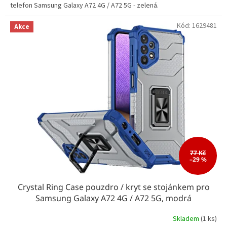
telefon Samsung Galaxy A72 4G / A72 5G - zelená.
Kód:
1629481
Akce
77 Kč
–29 %
Crystal Ring Case pouzdro / kryt se stojánkem pro
Samsung Galaxy A72 4G / A72 5G, modrá
Skladem
(1 ks)