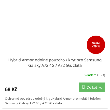
97 Kč
–29 %
Hybrid Armor odolné pouzdro / kryt pro Samsung
Galaxy A72 4G / A72 5G, zlatá
Skladem
(1 ks)
Do košíku
68 Kč
Ochranné pouzdro / odolný kryt Hybrid Armor pro mobilní telefon
Samsung Galaxy A72 4G / A72 5G - zlatá.