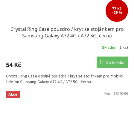
77 Kč
–29 %
Crystal Ring Case pouzdro / kryt se stojánkem pro
Samsung Galaxy A72 4G / A72 5G, černá
Skladem
(1 ks)
Do košíku
54 Kč
Crystal Ring Case odolné pouzdro / kryt se stojánkem pro mobilní
telefon Samsung Galaxy A72 4G / A72 5G - černá.
Kód:
1629269
Akce