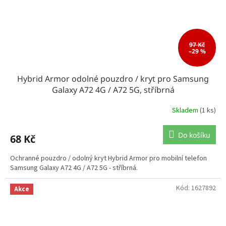
97 Kč
–29 %
Hybrid Armor odolné pouzdro / kryt pro Samsung
Galaxy A72 4G / A72 5G, stříbrná
Skladem
(1 ks)
Do košíku
68 Kč
Ochranné pouzdro / odolný kryt Hybrid Armor pro mobilní telefon
Samsung Galaxy A72 4G / A72 5G - stříbrná.
Kód:
1627892
Akce