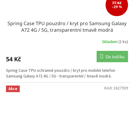
77 Kč
–29 %
Spring Case TPU pouzdro / kryt pro Samsung Galaxy
A72 4G / 5G, transparentní tmavě modrá
Skladem
(1 ks)
Do košíku
54 Kč
Spring Case TPU ochranné pouzdro / kryt pro mobilní telefon
Samsung Galaxy A72 4G / 5G - transparentní / tmavě modrá.
Kód:
1627939
Akce