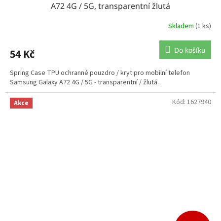
A72 4G / 5G, transparentní žlutá
Skladem
(1 ks)
Do košíku
54 Kč
Spring Case TPU ochranné pouzdro / kryt pro mobilní telefon
Samsung Galaxy A72 4G / 5G - transparentní / žlutá.
Kód:
1627940
Akce