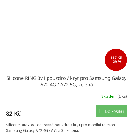
117 Kč
–29 %
Silicone RING 3v1 pouzdro / kryt pro Samsung Galaxy
A72 4G / A72 5G, zelená
Skladem
(1 ks)
Do košíku
82 Kč
Silicone RING 3v1 ochranné pouzdro / kryt pro mobilní telefon
Samsung Galaxy A72 4G / A72 5G - zelená.