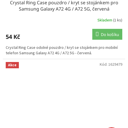
Crystal Ring Case pouzdro / kryt se stojánkem pro
Samsung Galaxy A72 4G / A72 5G, červená
Skladem
(1 ks)
Do košíku
54 Kč
Crystal Ring Case odolné pouzdro / kryt se stojánkem pro mobilní
telefon Samsung Galaxy A72 4G / A72 5G - červená.
Kód:
1629479
Akce