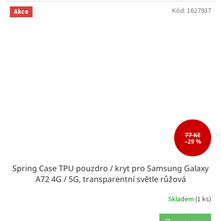
Kód:
1627937
Akce
77 Kč
–29 %
Spring Case TPU pouzdro / kryt pro Samsung Galaxy
A72 4G / 5G, transparentní světle růžová
Skladem
(1 ks)