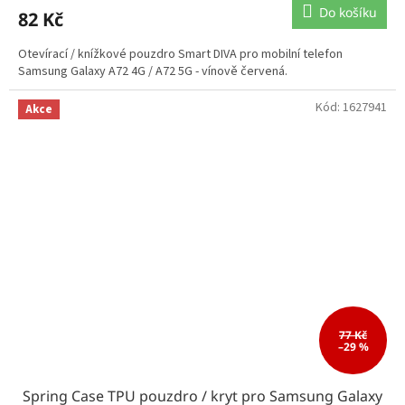
Do košíku
82 Kč
Otevírací / knížkové pouzdro Smart DIVA pro mobilní telefon
Samsung Galaxy A72 4G / A72 5G - vínově červená.
Kód:
1627941
Akce
77 Kč
–29 %
Spring Case TPU pouzdro / kryt pro Samsung Galaxy