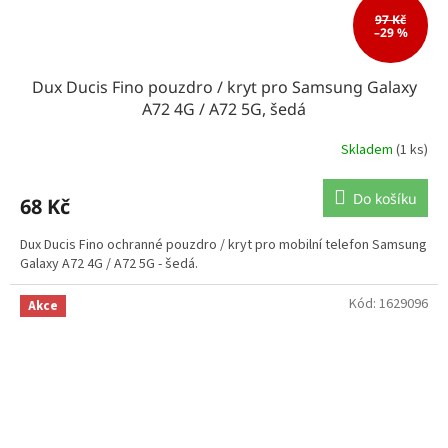
97 Kč
–29 %
Dux Ducis Fino pouzdro / kryt pro Samsung Galaxy
A72 4G / A72 5G, šedá
Skladem
(1 ks)
Do košíku
68 Kč
Dux Ducis Fino ochranné pouzdro / kryt pro mobilní telefon Samsung
Galaxy A72 4G / A72 5G - šedá.
Kód:
1629096
Akce