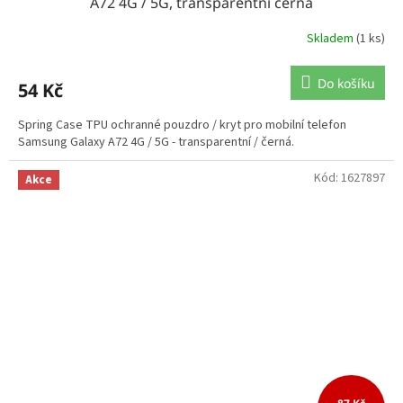
A72 4G / 5G, transparentní černá
Skladem
(1 ks)
Do košíku
54 Kč
Spring Case TPU ochranné pouzdro / kryt pro mobilní telefon
Samsung Galaxy A72 4G / 5G - transparentní / černá.
Kód:
1627897
Akce