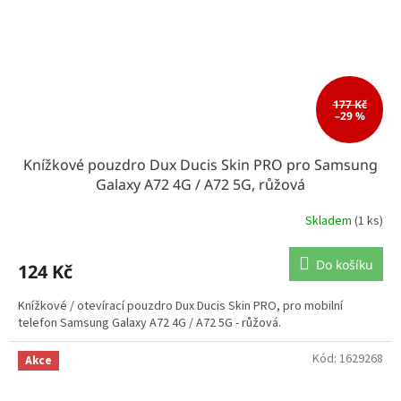
177 Kč
–29 %
Knížkové pouzdro Dux Ducis Skin PRO pro Samsung
Galaxy A72 4G / A72 5G, růžová
Skladem
(1 ks)
Do košíku
124 Kč
Knížkové / otevírací pouzdro Dux Ducis Skin PRO, pro mobilní
telefon Samsung Galaxy A72 4G / A72 5G - růžová.
Kód:
1629268
Akce