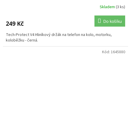
Skladem
(3 ks)
Do košíku
249 Kč
Tech-Protect V4 Hliníkový držák na telefon na kolo, motorku,
koloběžku - černá.
Kód:
1645880