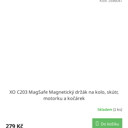
Kód:
1646047
XO C203 MagSafe Magnetický držák na kolo, skútr,
motorku a kočárek
Skladem
(1 ks)
Do košíku
279 Kč