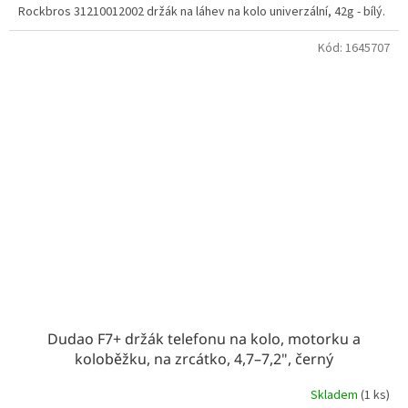
Rockbros 31210012002 držák na láhev na kolo univerzální, 42g - bílý.
Kód:
1645707
Dudao F7+ držák telefonu na kolo, motorku a
koloběžku, na zrcátko, 4,7–7,2", černý
Skladem
(1 ks)