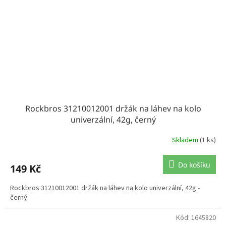
Rockbros 31210012001 držák na láhev na kolo
univerzální, 42g, černý
Skladem
(1 ks)
Do košíku
149 Kč
Rockbros 31210012001 držák na láhev na kolo univerzální, 42g -
černý.
Kód:
1645820