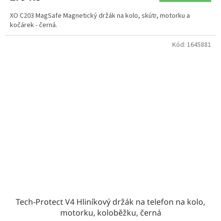
XO C203 MagSafe Magnetický držák na kolo, skútr, motorku a
kočárek - černá.
Kód:
1645881
Tech-Protect V4 Hliníkový držák na telefon na kolo,
motorku, koloběžku, černá