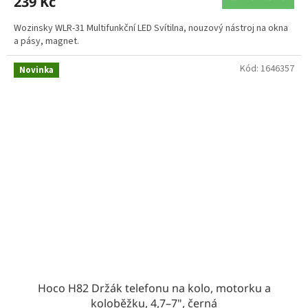
239 Kč
Wozinsky WLR-31 Multifunkční LED Svítilna, nouzový nástroj na okna
a pásy, magnet.
Kód:
1646357
Novinka
Hoco H82 Držák telefonu na kolo, motorku a
koloběžku, 4,7–7", černá