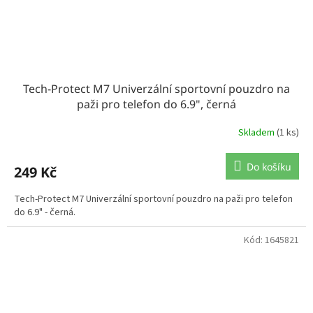
Tech-Protect M7 Univerzální sportovní pouzdro na
paži pro telefon do 6.9", černá
Skladem
(1 ks)
Do košíku
249 Kč
Tech-Protect M7 Univerzální sportovní pouzdro na paži pro telefon
do 6.9" - černá.
Kód:
1645821