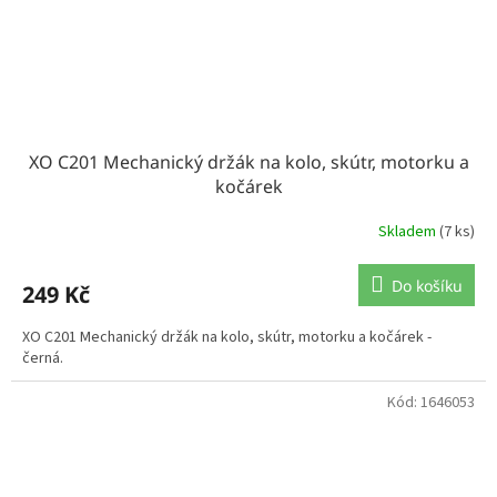
XO C201 Mechanický držák na kolo, skútr, motorku a
kočárek
Skladem
(7 ks)
Do košíku
249 Kč
XO C201 Mechanický držák na kolo, skútr, motorku a kočárek -
černá.
Kód:
1646053