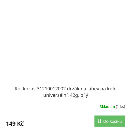
Rockbros 31210012002 držák na láhev na kolo
univerzální, 42g, bílý
Skladem
(1 ks)
Do košíku
149 Kč