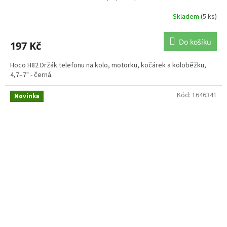
Skladem
(5 ks)
Do košíku
197 Kč
Hoco H82 Držák telefonu na kolo, motorku, kočárek a koloběžku,
4,7–7" - černá.
Kód:
1646341
Novinka