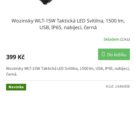
Wozinsky WLT-15W Taktická LED Svítilna, 1500 lm,
USB, IP65, nabíjecí, černá
Skladem
(2 ks)
Do košíku
399 Kč
Wozinsky WLT-15W Taktická LED Svítilna, 1500 lm, USB, IP65, nabíjecí,
černá.
Kód:
1646408
Novinka