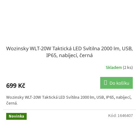
Wozinsky WLT-20W Taktická LED Svítilna 2000 lm, USB,
IP65, nabíjecí, černá
Skladem
(2 ks)
Do košíku
699 Kč
Wozinsky WLT-20W Taktická LED Svítilna 2000 lm, USB, IP65, nabíjecí,
černá.
Kód:
1646407
Novinka