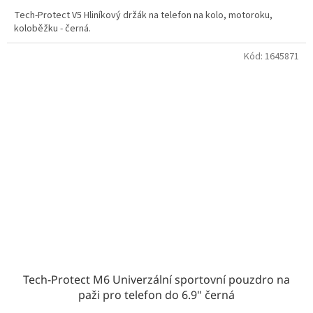
Tech-Protect V5 Hliníkový držák na telefon na kolo, motoroku,
koloběžku - černá.
Kód:
1645871
Tech-Protect M6 Univerzální sportovní pouzdro na
paži pro telefon do 6.9" černá