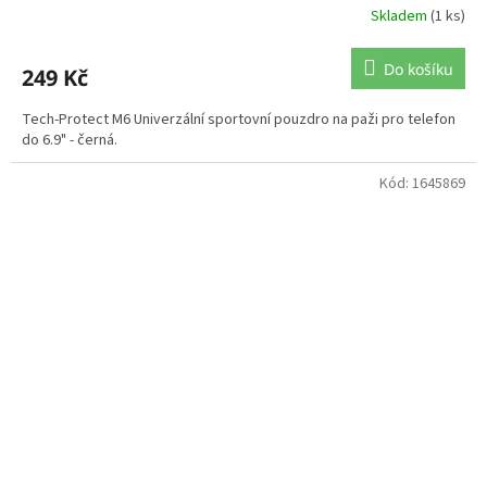
Skladem
(1 ks)
Do košíku
249 Kč
Tech-Protect M6 Univerzální sportovní pouzdro na paži pro telefon
do 6.9" - černá.
Kód:
1645869