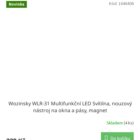
Kód:
1646406
Novinka
Wozinsky WLR-31 Multifunkční LED Svítilna, nouzový
nástroj na okna a pásy, magnet
Skladem
(4 ks)
Do košíku