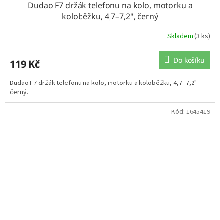
Dudao F7 držák telefonu na kolo, motorku a
koloběžku, 4,7–7,2", černý
Skladem
(3 ks)
Do košíku
119 Kč
Dudao F7 držák telefonu na kolo, motorku a koloběžku, 4,7–7,2" -
černý.
Kód:
1645419