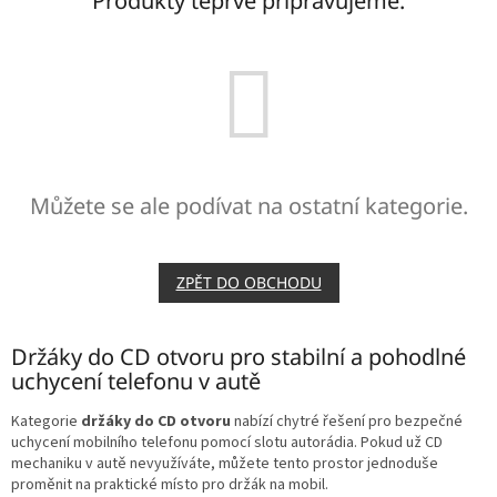
Produkty teprve připravujeme.
Můžete se ale podívat na ostatní kategorie.
ZPĚT DO OBCHODU
Držáky do CD otvoru pro stabilní a pohodlné
uchycení telefonu v autě
Kategorie
držáky do CD otvoru
nabízí chytré řešení pro bezpečné
uchycení mobilního telefonu pomocí slotu autorádia. Pokud už CD
mechaniku v autě nevyužíváte, můžete tento prostor jednoduše
proměnit na praktické místo pro držák na mobil.