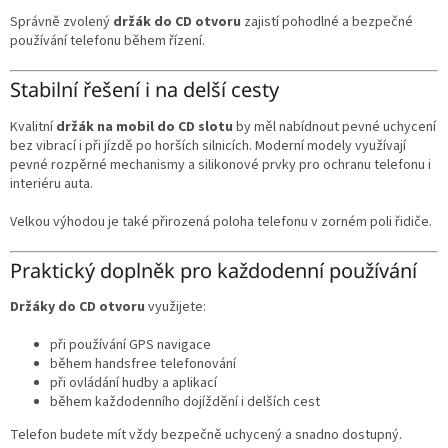
Správně zvolený
držák do CD otvoru
zajistí pohodlné a bezpečné
používání telefonu během řízení.
Stabilní řešení i na delší cesty
Kvalitní
držák na mobil do CD slotu
by měl nabídnout pevné uchycení
bez vibrací i při jízdě po horších silnicích. Moderní modely využívají
pevné rozpěrné mechanismy a silikonové prvky pro ochranu telefonu i
interiéru auta.
Velkou výhodou je také přirozená poloha telefonu v zorném poli řidiče.
Praktický doplněk pro každodenní používání
Držáky do CD otvoru
využijete:
při používání GPS navigace
během handsfree telefonování
při ovládání hudby a aplikací
během každodenního dojíždění i delších cest
Telefon budete mít vždy bezpečně uchycený a snadno dostupný.