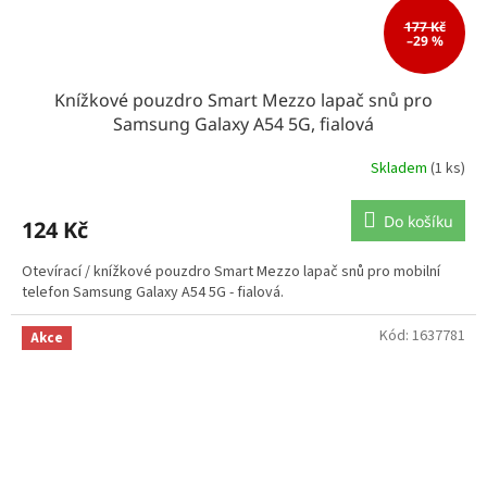
177 Kč
–29 %
Knížkové pouzdro Smart Mezzo lapač snů pro
Samsung Galaxy A54 5G, fialová
Skladem
(1 ks)
Do košíku
124 Kč
Otevírací / knížkové pouzdro Smart Mezzo lapač snů pro mobilní
telefon Samsung Galaxy A54 5G - fialová.
Kód:
1637781
Akce