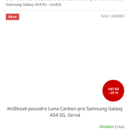
Samsung Galaxy A54 5G - modrá.
Kód:
1643983
Akce
147 Kč
–29 %
Knížkové pouzdro Luna Carbon pro Samsung Galaxy
A54 5G, černá
Skladem
(1 ks)