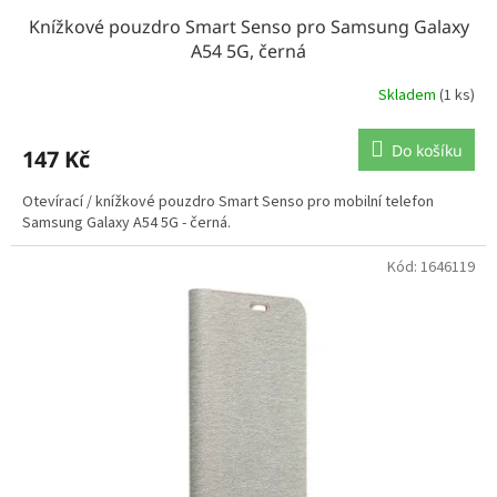
Knížkové pouzdro Smart Senso pro Samsung Galaxy
A54 5G, černá
Skladem
(1 ks)
Do košíku
147 Kč
Otevírací / knížkové pouzdro Smart Senso pro mobilní telefon
Samsung Galaxy A54 5G - černá.
Kód:
1646119