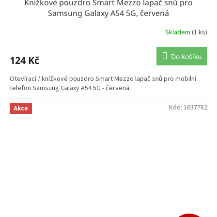
Knížkové pouzdro Smart Mezzo lapač snů pro
Samsung Galaxy A54 5G, červená
Skladem
(1 ks)
Do košíku
124 Kč
Otevírací / knížkové pouzdro Smart Mezzo lapač snů pro mobilní
telefon Samsung Galaxy A54 5G - červená.
Kód:
1637782
Akce