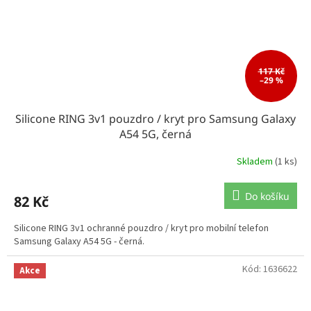
117 Kč
–29 %
Silicone RING 3v1 pouzdro / kryt pro Samsung Galaxy
A54 5G, černá
Skladem
(1 ks)
Do košíku
82 Kč
Silicone RING 3v1 ochranné pouzdro / kryt pro mobilní telefon
Samsung Galaxy A54 5G - černá.
Kód:
1636622
Akce