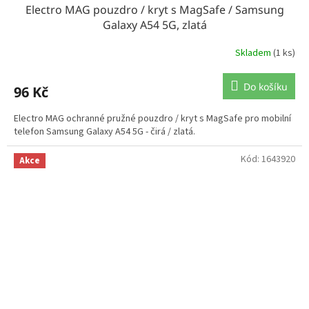
Electro MAG pouzdro / kryt s MagSafe / Samsung
Galaxy A54 5G, zlatá
Skladem
(1 ks)
Do košíku
96 Kč
Electro MAG ochranné pružné pouzdro / kryt s MagSafe pro mobilní
telefon Samsung Galaxy A54 5G - čirá / zlatá.
Kód:
1643920
Akce