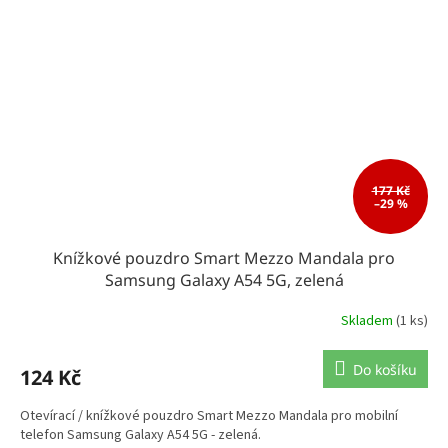
177 Kč
–29 %
Knížkové pouzdro Smart Mezzo Mandala pro
Samsung Galaxy A54 5G, zelená
Skladem
(1 ks)
Do košíku
124 Kč
Otevírací / knížkové pouzdro Smart Mezzo Mandala pro mobilní
telefon Samsung Galaxy A54 5G - zelená.