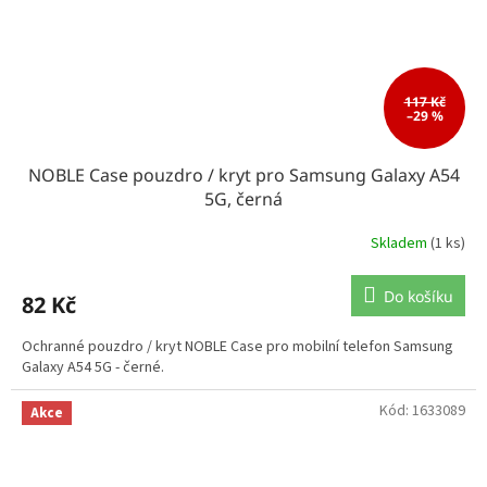
117 Kč
–29 %
NOBLE Case pouzdro / kryt pro Samsung Galaxy A54
5G, černá
Skladem
(1 ks)
Do košíku
82 Kč
Ochranné pouzdro / kryt NOBLE Case pro mobilní telefon Samsung
Galaxy A54 5G - černé.
Kód:
1633089
Akce