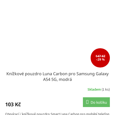
147 Kč
–29 %
Knížkové pouzdro Luna Carbon pro Samsung Galaxy
A54 5G, modrá
Skladem
(1 ks)
Do košíku
103 Kč
Otevírací / knížkové pouzdro Smart Luna Carbon pro mobilní telefon