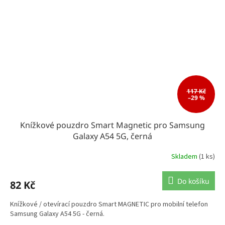
117 Kč
–29 %
Knížkové pouzdro Smart Magnetic pro Samsung
Galaxy A54 5G, černá
Skladem
(1 ks)
Do košíku
82 Kč
Knížkové / otevírací pouzdro Smart MAGNETIC pro mobilní telefon
Samsung Galaxy A54 5G - černá.