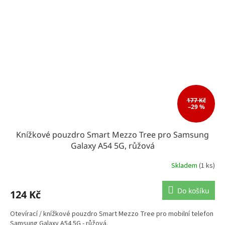
177 Kč
–29 %
Knížkové pouzdro Smart Mezzo Tree pro Samsung
Galaxy A54 5G, růžová
Skladem
(1 ks)
Do košíku
124 Kč
Otevírací / knížkové pouzdro Smart Mezzo Tree pro mobilní telefon
Samsung Galaxy A54 5G - růžová.