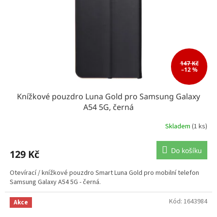
147 Kč
–12 %
Knížkové pouzdro Luna Gold pro Samsung Galaxy
A54 5G, černá
Skladem
(1 ks)
Do košíku
129 Kč
Otevírací / knížkové pouzdro Smart Luna Gold pro mobilní telefon
Samsung Galaxy A54 5G - černá.
Kód:
1643984
Akce