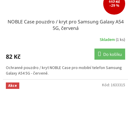
117 Kč
–29 %
NOBLE Case pouzdro / kryt pro Samsung Galaxy A54
5G, červená
Skladem
(1 ks)
Do košíku
82 Kč
Ochranné pouzdro / kryt NOBLE Case pro mobilní telefon Samsung
Galaxy A54 5G - červené.
Kód:
1633315
Akce