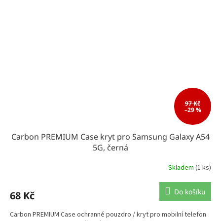
97 Kč
–29 %
Carbon PREMIUM Case kryt pro Samsung Galaxy A54
5G, černá
Skladem
(1 ks)
Do košíku
68 Kč
Carbon PREMIUM Case ochranné pouzdro / kryt pro mobilní telefon