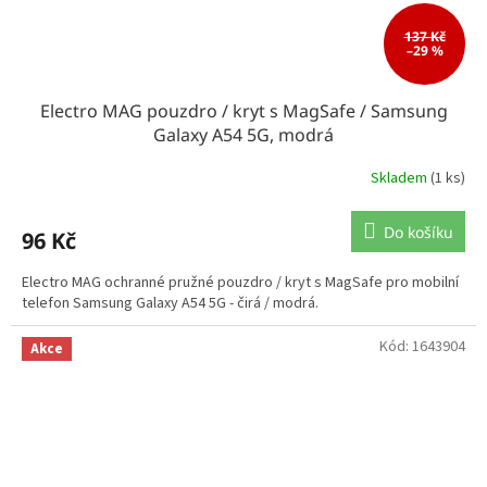
137 Kč
–29 %
Electro MAG pouzdro / kryt s MagSafe / Samsung
Galaxy A54 5G, modrá
Skladem
(1 ks)
Do košíku
96 Kč
Electro MAG ochranné pružné pouzdro / kryt s MagSafe pro mobilní
telefon Samsung Galaxy A54 5G - čirá / modrá.
Kód:
1643904
Akce