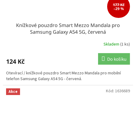
177 Kč
–29 %
Knížkové pouzdro Smart Mezzo Mandala pro
Samsung Galaxy A54 5G, červená
Skladem
(1 ks)
Do košíku
124 Kč
Otevírací / knížkové pouzdro Smart Mezzo Mandala pro mobilní
telefon Samsung Galaxy A54 5G - červená.
Kód:
1636689
Akce