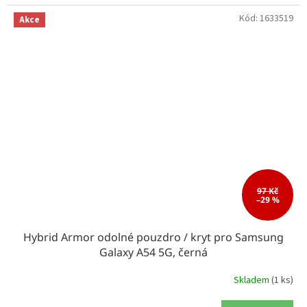
Kód:
1633519
Akce
97 Kč
–29 %
Hybrid Armor odolné pouzdro / kryt pro Samsung
Galaxy A54 5G, černá
Skladem
(1 ks)