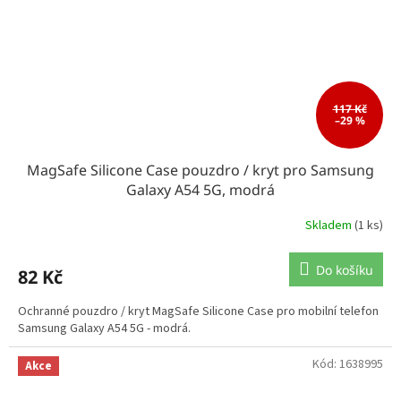
117 Kč
–29 %
MagSafe Silicone Case pouzdro / kryt pro Samsung
Galaxy A54 5G, modrá
Skladem
(1 ks)
Do košíku
82 Kč
Ochranné pouzdro / kryt MagSafe Silicone Case pro mobilní telefon
Samsung Galaxy A54 5G - modrá.
Kód:
1638995
Akce