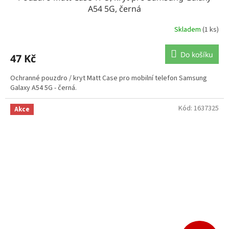
A54 5G, černá
Skladem
(1 ks)
Do košíku
47 Kč
Ochranné pouzdro / kryt Matt Case pro mobilní telefon Samsung
Galaxy A54 5G - černá.
Kód:
1637325
Akce