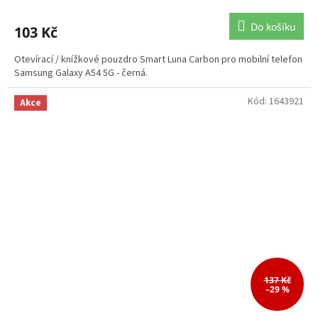
Do košíku
103 Kč
Otevírací / knížkové pouzdro Smart Luna Carbon pro mobilní telefon
Samsung Galaxy A54 5G - černá.
Kód:
1643921
Akce
137 Kč
–29 %