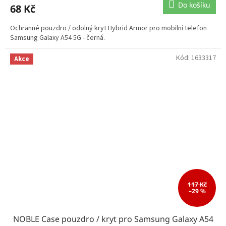
Do košíku
68 Kč
Ochranné pouzdro / odolný kryt Hybrid Armor pro mobilní telefon
Samsung Galaxy A54 5G - černá.
Kód:
1633317
Akce
117 Kč
–29 %
NOBLE Case pouzdro / kryt pro Samsung Galaxy A54