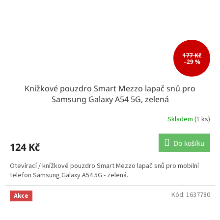
177 Kč
–29 %
Knížkové pouzdro Smart Mezzo lapač snů pro
Samsung Galaxy A54 5G, zelená
Skladem
(1 ks)
Do košíku
124 Kč
Otevírací / knížkové pouzdro Smart Mezzo lapač snů pro mobilní
telefon Samsung Galaxy A54 5G - zelená.
Kód:
1637780
Akce