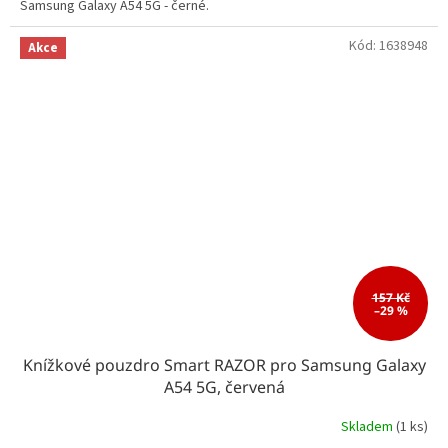
Samsung Galaxy A54 5G - černé.
Kód:
1638948
Akce
157 Kč
–29 %
Knížkové pouzdro Smart RAZOR pro Samsung Galaxy
A54 5G, červená
Skladem
(1 ks)