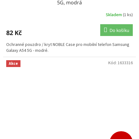
5G, modrá
Skladem
(1 ks)
Do košíku
82 Kč
Ochranné pouzdro / kryt NOBLE Case pro mobilní telefon Samsung
Galaxy A54 5G - modré.
Kód:
1633316
Akce