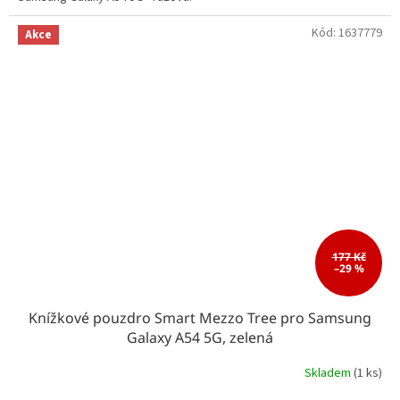
Kód:
1637779
Akce
177 Kč
–29 %
Knížkové pouzdro Smart Mezzo Tree pro Samsung
Galaxy A54 5G, zelená
Skladem
(1 ks)