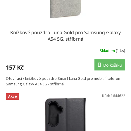
Knížkové pouzdro Luna Gold pro Samsung Galaxy
A54 5G, stříbrná
Skladem
(1 ks)
Do košíku
157 Kč
Otevírací / knížkové pouzdro Smart Luna Gold pro mobilní telefon
Samsung Galaxy A54 5G - stříbrná.
Kód:
1644622
Akce