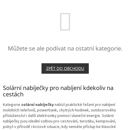
Můžete se ale podívat na ostatní kategorie.
ZPĚT DO OBCHODU
Solární nabíječky pro nabíjení kdekoliv na
cestách
Kategorie
solární nabíječky
nabízí praktické řešení pro nabíjení
mobilních telefonů, powerbank, chytrých hodinek, outdoorového
příslušenství i další elektroniky pomocí sluneční energie. Solární
nabíječky jsou ideální volbou pro cestování, turistiku, kempování,
pobyt v přírodě i krizové situace, kdy nemáte přístup ke klasické