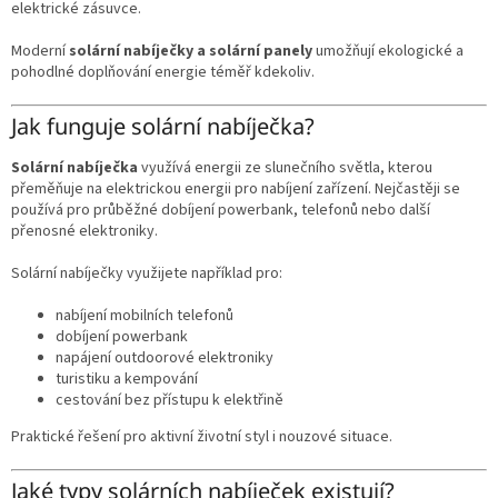
elektrické zásuvce.
Moderní
solární nabíječky a solární panely
umožňují ekologické a
pohodlné doplňování energie téměř kdekoliv.
Jak funguje solární nabíječka?
Solární nabíječka
využívá energii ze slunečního světla, kterou
přeměňuje na elektrickou energii pro nabíjení zařízení. Nejčastěji se
používá pro průběžné dobíjení powerbank, telefonů nebo další
přenosné elektroniky.
Solární nabíječky využijete například pro:
nabíjení mobilních telefonů
dobíjení powerbank
napájení outdoorové elektroniky
turistiku a kempování
cestování bez přístupu k elektřině
Praktické řešení pro aktivní životní styl i nouzové situace.
Jaké typy solárních nabíječek existují?