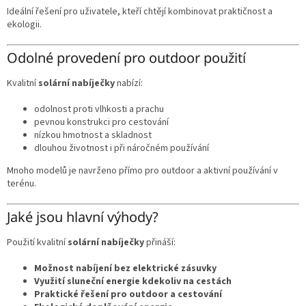
Ideální řešení pro uživatele, kteří chtějí kombinovat praktičnost a
ekologii.
Odolné provedení pro outdoor použití
Kvalitní
solární nabíječky
nabízí:
odolnost proti vlhkosti a prachu
pevnou konstrukci pro cestování
nízkou hmotnost a skladnost
dlouhou životnost i při náročném používání
Mnoho modelů je navrženo přímo pro outdoor a aktivní používání v
terénu.
Jaké jsou hlavní výhody?
Použití kvalitní
solární nabíječky
přináší:
Možnost nabíjení bez elektrické zásuvky
Využití sluneční energie kdekoliv na cestách
Praktické řešení pro outdoor a cestování