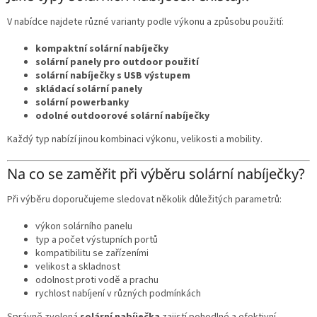
V nabídce najdete různé varianty podle výkonu a způsobu použití:
kompaktní solární nabíječky
solární panely pro outdoor použití
solární nabíječky s USB výstupem
skládací solární panely
solární powerbanky
odolné outdoorové solární nabíječky
Každý typ nabízí jinou kombinaci výkonu, velikosti a mobility.
Na co se zaměřit při výběru solární nabíječky?
Při výběru doporučujeme sledovat několik důležitých parametrů:
výkon solárního panelu
typ a počet výstupních portů
kompatibilitu se zařízeními
velikost a skladnost
odolnost proti vodě a prachu
rychlost nabíjení v různých podmínkách