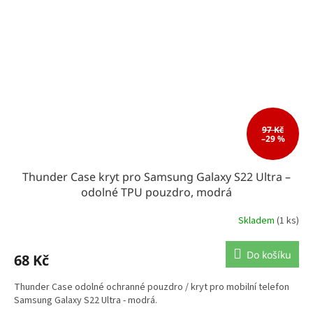
97 Kč
–29 %
Thunder Case kryt pro Samsung Galaxy S22 Ultra –
odolné TPU pouzdro, modrá
Skladem
(1 ks)
Do košíku
68 Kč
Thunder Case odolné ochranné pouzdro / kryt pro mobilní telefon
Samsung Galaxy S22 Ultra - modrá.