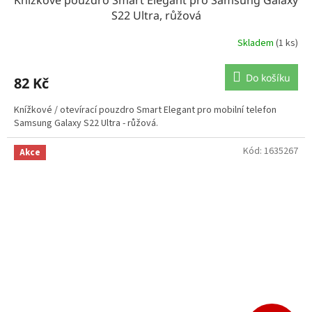
S22 Ultra, růžová
Skladem
(1 ks)
Do košíku
82 Kč
Knížkové / otevírací pouzdro Smart Elegant pro mobilní telefon
Samsung Galaxy S22 Ultra - růžová.
Kód:
1635267
Akce