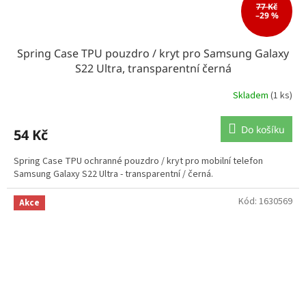
77 Kč
–29 %
Spring Case TPU pouzdro / kryt pro Samsung Galaxy
S22 Ultra, transparentní černá
Skladem
(1 ks)
Do košíku
54 Kč
Spring Case TPU ochranné pouzdro / kryt pro mobilní telefon
Samsung Galaxy S22 Ultra - transparentní / černá.
Kód:
1630569
Akce