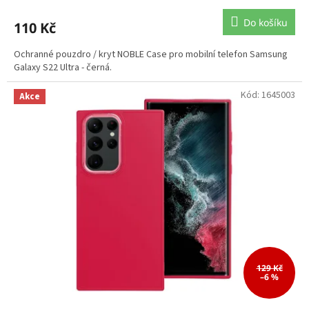
Do košíku
110 Kč
Ochranné pouzdro / kryt NOBLE Case pro mobilní telefon Samsung
Galaxy S22 Ultra - černá.
Kód:
1645003
Akce
129 Kč
–6 %