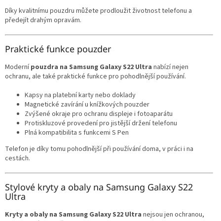
Díky kvalitnímu pouzdru můžete prodloužit životnost telefonu a
předejít drahým opravám.
Praktické funkce pouzder
Moderní
pouzdra na Samsung Galaxy S22 Ultra
nabízí nejen
ochranu, ale také praktické funkce pro pohodlnější používání.
Kapsy na platební karty nebo doklady
Magnetické zavírání u knížkových pouzder
Zvýšené okraje pro ochranu displeje i fotoaparátu
Protiskluzové provedení pro jistější držení telefonu
Plná kompatibilita s funkcemi S Pen
Telefon je díky tomu pohodlnější při používání doma, v práci i na
cestách.
Stylové kryty a obaly na Samsung Galaxy S22
Ultra
Kryty a obaly na Samsung Galaxy S22 Ultra
nejsou jen ochranou,