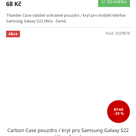
Do košíku
68 Kč
Thunder Case odolné ochranné pouzdro / kryt pro mobilní telefon
Samsung Galaxy S22 Ultra - černá.
Kód:
1629678
Akce
87 Kč
–29 %
Carbon Case pouzdro / kryt pro Samsung Galaxy S22