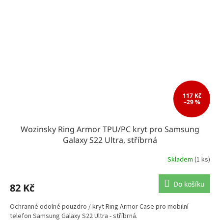
117 Kč
–29 %
Wozinsky Ring Armor TPU/PC kryt pro Samsung
Galaxy S22 Ultra, stříbrná
Skladem
(1 ks)
Do košíku
82 Kč
Ochranné odolné pouzdro / kryt Ring Armor Case pro mobilní
telefon Samsung Galaxy S22 Ultra - stříbrná.