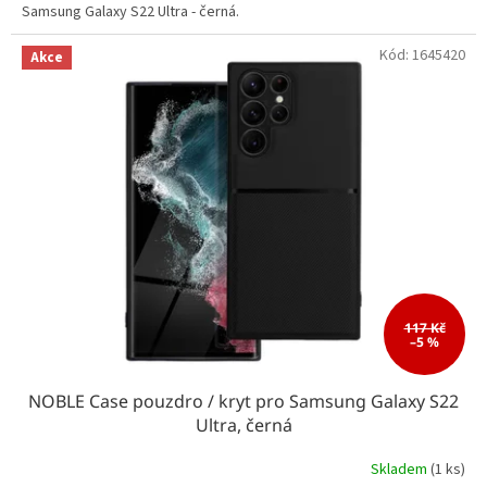
Samsung Galaxy S22 Ultra - černá.
Kód:
1645420
Akce
117 Kč
–5 %
NOBLE Case pouzdro / kryt pro Samsung Galaxy S22
Ultra, černá
Skladem
(1 ks)