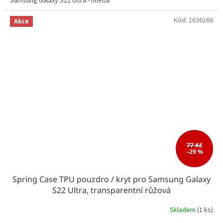
Samsung Galaxy S22 Ultra - hnědá.
Kód:
1636166
Akce
77 Kč
–29 %
Spring Case TPU pouzdro / kryt pro Samsung Galaxy
S22 Ultra, transparentní růžová
Skladem
(1 ks)