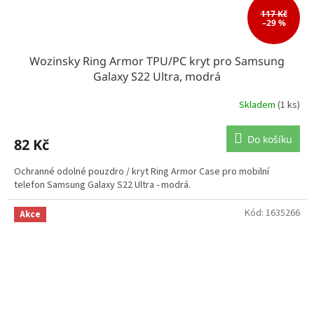
117 Kč
–29 %
Wozinsky Ring Armor TPU/PC kryt pro Samsung
Galaxy S22 Ultra, modrá
Skladem
(1 ks)
Do košíku
82 Kč
Ochranné odolné pouzdro / kryt Ring Armor Case pro mobilní
telefon Samsung Galaxy S22 Ultra - modrá.
Kód:
1635266
Akce