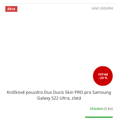
Kód:
1631654
Akce
177 Kč
–29 %
Knížkové pouzdro Dux Ducis Skin PRO pro Samsung
Galaxy S22 Ultra, zlatá
Skladem
(1 ks)