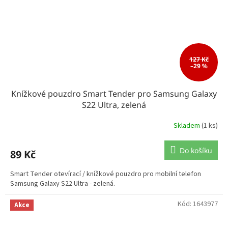
127 Kč
–29 %
Knížkové pouzdro Smart Tender pro Samsung Galaxy
S22 Ultra, zelená
Skladem
(1 ks)
Do košíku
89 Kč
Smart Tender otevírací / knížkové pouzdro pro mobilní telefon
Samsung Galaxy S22 Ultra - zelená.
Kód:
1643977
Akce