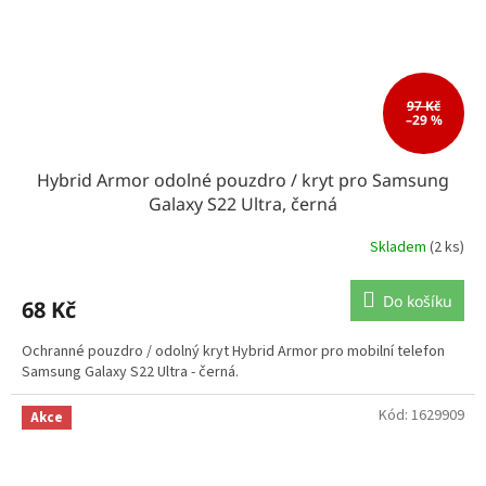
97 Kč
–29 %
Hybrid Armor odolné pouzdro / kryt pro Samsung
Galaxy S22 Ultra, černá
Skladem
(2 ks)
Do košíku
68 Kč
Ochranné pouzdro / odolný kryt Hybrid Armor pro mobilní telefon
Samsung Galaxy S22 Ultra - černá.
Kód:
1629909
Akce