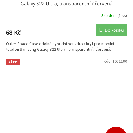
Galaxy S22 Ultra, transparentní / červená
Skladem
(1 ks)
Do košíku
68 Kč
Outer Space Case odolné hybridní pouzdro / kryt pro mobilní
telefon Samsung Galaxy S22 Ultra - transparentní / červená.
Kód:
1631180
Akce