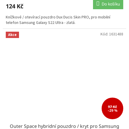
Do košíku
124 Kč
Knížkové / otevírací pouzdro Dux Ducis Skin PRO, pro mobilní
telefon Samsung Galaxy S22 Ultra - zlatá.
Kód:
1631488
Akce
97 Kč
–29 %
Outer Space hybridní pouzdro / kryt pro Samsung