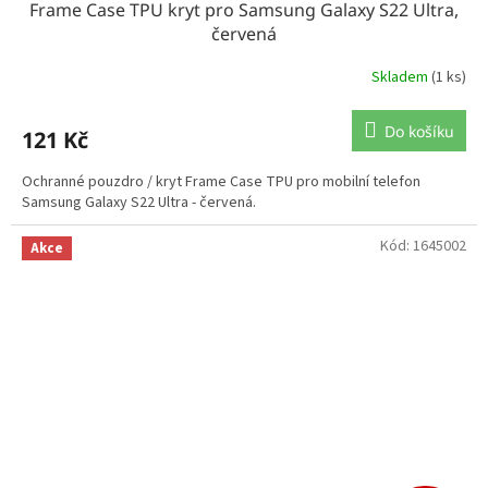
Frame Case TPU kryt pro Samsung Galaxy S22 Ultra,
červená
Skladem
(1 ks)
Do košíku
121 Kč
Ochranné pouzdro / kryt Frame Case TPU pro mobilní telefon
Samsung Galaxy S22 Ultra - červená.
Kód:
1645002
Akce