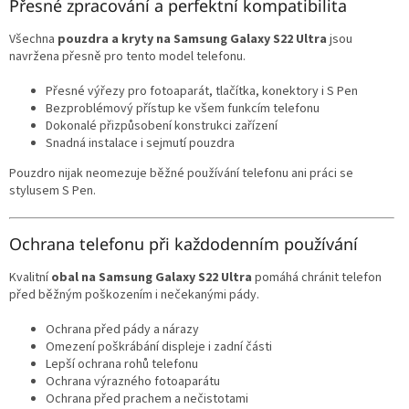
Přesné zpracování a perfektní kompatibilita
Všechna
pouzdra a kryty na Samsung Galaxy S22 Ultra
jsou
navržena přesně pro tento model telefonu.
Přesné výřezy pro fotoaparát, tlačítka, konektory i S Pen
Bezproblémový přístup ke všem funkcím telefonu
Dokonalé přizpůsobení konstrukci zařízení
Snadná instalace i sejmutí pouzdra
Pouzdro nijak neomezuje běžné používání telefonu ani práci se
stylusem S Pen.
Ochrana telefonu při každodenním používání
Kvalitní
obal na Samsung Galaxy S22 Ultra
pomáhá chránit telefon
před běžným poškozením i nečekanými pády.
Ochrana před pády a nárazy
Omezení poškrábání displeje i zadní části
Lepší ochrana rohů telefonu
Ochrana výrazného fotoaparátu
Ochrana před prachem a nečistotami