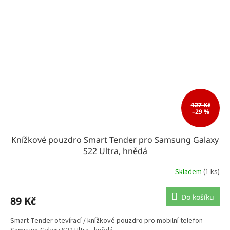
127 Kč
–29 %
Knížkové pouzdro Smart Tender pro Samsung Galaxy
S22 Ultra, hnědá
Skladem
(1 ks)
Do košíku
89 Kč
Smart Tender otevírací / knížkové pouzdro pro mobilní telefon