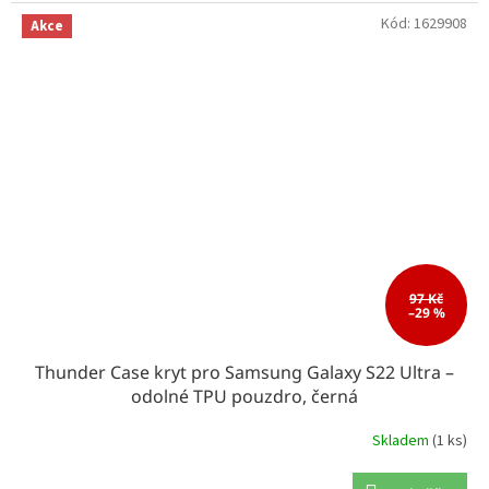
Kód:
1629908
Akce
97 Kč
–29 %
Thunder Case kryt pro Samsung Galaxy S22 Ultra –
odolné TPU pouzdro, černá
Skladem
(1 ks)