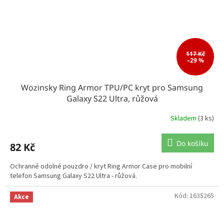
117 Kč
–29 %
Wozinsky Ring Armor TPU/PC kryt pro Samsung
Galaxy S22 Ultra, růžová
Skladem
(3 ks)
Do košíku
82 Kč
Ochranné odolné pouzdro / kryt Ring Armor Case pro mobilní
telefon Samsung Galaxy S22 Ultra - růžová.
Kód:
1635265
Akce