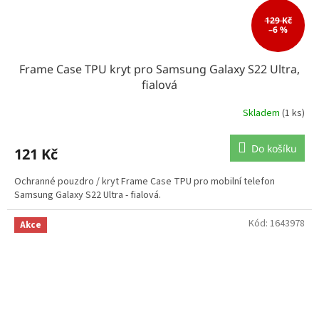
129 Kč
–6 %
Frame Case TPU kryt pro Samsung Galaxy S22 Ultra,
fialová
Skladem
(1 ks)
Do košíku
121 Kč
Ochranné pouzdro / kryt Frame Case TPU pro mobilní telefon
Samsung Galaxy S22 Ultra - fialová.
Kód:
1643978
Akce