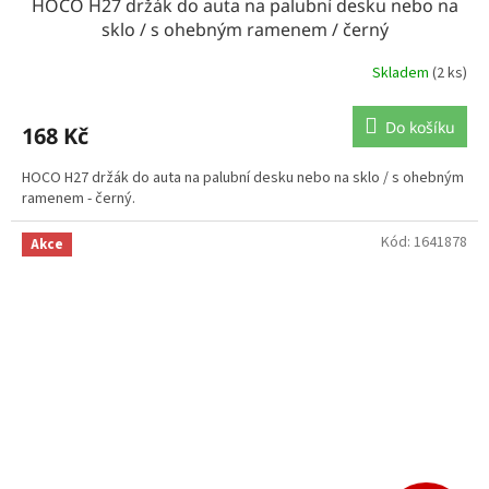
HOCO H27 držák do auta na palubní desku nebo na
sklo / s ohebným ramenem / černý
Skladem
(2 ks)
Do košíku
168 Kč
HOCO H27 držák do auta na palubní desku nebo na sklo / s ohebným
ramenem - černý.
Kód:
1641878
Akce