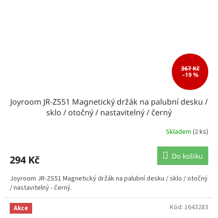
367 Kč
–19 %
Joyroom JR-ZS51 Magnetický držák na palubní desku /
sklo / otočný / nastavitelný / černý
Skladem
(2 ks)
Do košíku
294 Kč
Joyroom JR-ZS51 Magnetický držák na palubní desku / sklo / otočný
/ nastavitelný - černý.
Kód:
1643283
Akce