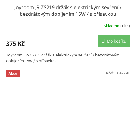
Joyroom JR-ZS219 držák s elektrickým sevření /
bezdrátovým dobíjením 15W / s přísavkou
Skladem
(1 ks)
Do košíku
375 Kč
Joyroom JR-ZS219 držák s elektrickým sevření / bezdrátovým
dobíjením 15W / s přísavkou.
Kód:
1642241
Akce