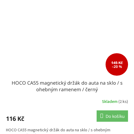
145 Kč
–20 %
HOCO CA55 magnetický držák do auta na sklo / s
ohebným ramenem / černý
Skladem
(2 ks)
Do košíku
116 Kč
HOCO CA55 magnetický držák do auta na sklo / s ohebným