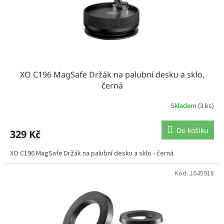
XO C196 MagSafe Držák na palubní desku a sklo,
černá
Skladem
(3 ks)
Do košíku
329 Kč
XO C196 MagSafe Držák na palubní desku a sklo - černá.
Kód:
1645918