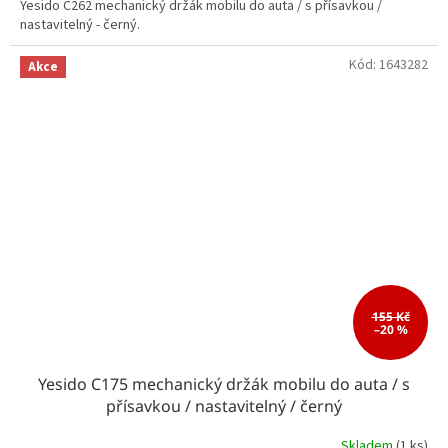
Yesido C262 mechanický držák mobilu do auta / s přísavkou /
nastavitelný - černý.
Kód:
1643282
Akce
155 Kč
–20 %
Yesido C175 mechanický držák mobilu do auta / s
přísavkou / nastavitelný / černý
Skladem
(1 ks)