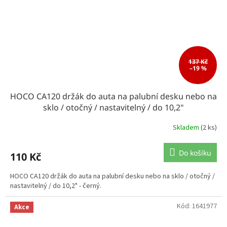
137 Kč
–19 %
HOCO CA120 držák do auta na palubní desku nebo na
sklo / otočný / nastavitelný / do 10,2"
Skladem
(2 ks)
Do košíku
110 Kč
HOCO CA120 držák do auta na palubní desku nebo na sklo / otočný /
nastavitelný / do 10,2" - černý.
Kód:
1641977
Akce