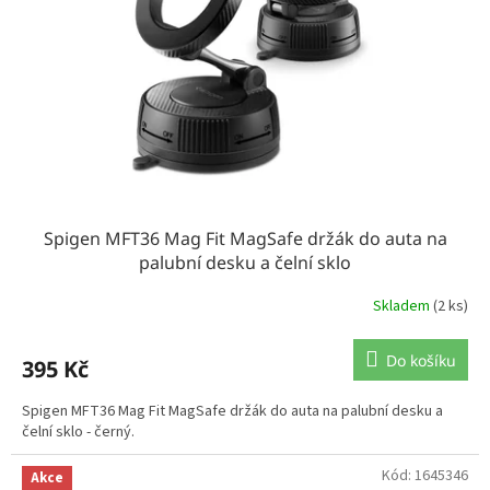
Spigen MFT36 Mag Fit MagSafe držák do auta na
palubní desku a čelní sklo
Skladem
(2 ks)
Do košíku
395 Kč
Spigen MFT36 Mag Fit MagSafe držák do auta na palubní desku a
čelní sklo - černý.
Kód:
1645346
Akce