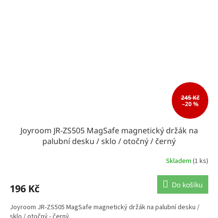
245 Kč
–20 %
Joyroom JR-ZS505 MagSafe magnetický držák na
palubní desku / sklo / otočný / černý
Skladem
(1 ks)
Do košíku
196 Kč
Joyroom JR-ZS505 MagSafe magnetický držák na palubní desku /
sklo / otočný - černý.