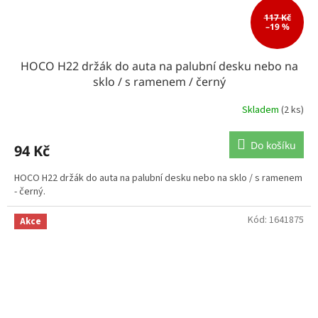
117 Kč
–19 %
HOCO H22 držák do auta na palubní desku nebo na
sklo / s ramenem / černý
Skladem
(2 ks)
Do košíku
94 Kč
HOCO H22 držák do auta na palubní desku nebo na sklo / s ramenem
- černý.
Kód:
1641875
Akce