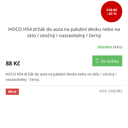
110 Kč
–20 %
HOCO H54 držák do auta na palubní desku nebo na
sklo / otočný / nastavitelný / černý
Skladem
(4 ks)
Do košíku
88 Kč
HOCO H54 držák do auta na palubní desku nebo na sklo / otočný /
nastavitelný - černý.
Kód:
1641982
Akce