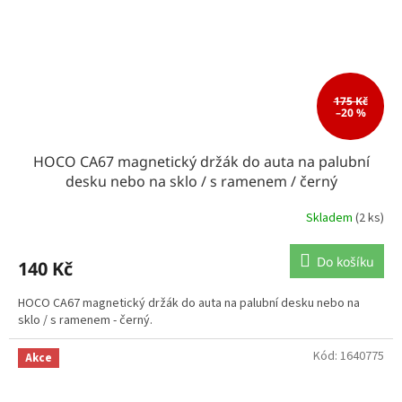
175 Kč
–20 %
HOCO CA67 magnetický držák do auta na palubní
desku nebo na sklo / s ramenem / černý
Skladem
(2 ks)
Do košíku
140 Kč
HOCO CA67 magnetický držák do auta na palubní desku nebo na
sklo / s ramenem - černý.
Kód:
1640775
Akce