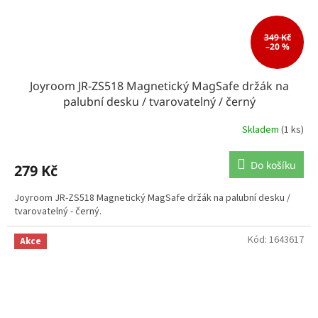
349 Kč
–20 %
Joyroom JR-ZS518 Magnetický MagSafe držák na
palubní desku / tvarovatelný / černý
Skladem
(1 ks)
Do košíku
279 Kč
Joyroom JR-ZS518 Magnetický MagSafe držák na palubní desku /
tvarovatelný - černý.
Kód:
1643617
Akce