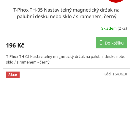
T-Phox TH-05 Nastavitelný magnetický držák na
palubní desku nebo sklo / s ramenem, černý
Skladem
(2 ks)
Do košíku
196 Kč
T-Phox TH-05 Nastavitelný magnetický držák na palubní desku nebo
sklo / s ramenem - černý.
Kód:
1643618
Akce