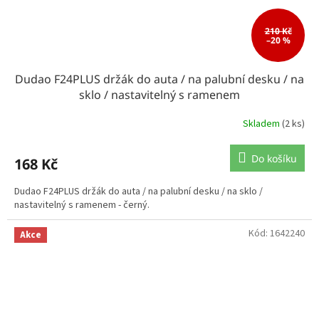
210 Kč
–20 %
Dudao F24PLUS držák do auta / na palubní desku / na
sklo / nastavitelný s ramenem
Skladem
(2 ks)
Do košíku
168 Kč
Dudao F24PLUS držák do auta / na palubní desku / na sklo /
nastavitelný s ramenem - černý.
Kód:
1642240
Akce