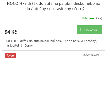
HOCO H79 držák do auta na palubní desku nebo na
sklo / otočný / nastavitelný / černý
Skladem
(2 ks)
Do košíku
94 Kč
HOCO H79 držák do auta na palubní desku nebo na sklo / otočný /
nastavitelný - černý.
Kód:
1641983
Akce