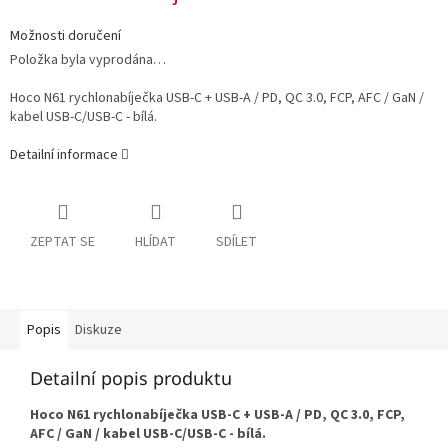
Možnosti doručení
Položka byla vyprodána…
Hoco N61 rychlonabíječka USB-C + USB-A / PD, QC 3.0, FCP, AFC / GaN /
kabel USB-C/USB-C - bílá.
Detailní informace
ZEPTAT SE
HLÍDAT
SDÍLET
Popis
Diskuze
Detailní popis produktu
Hoco N61 rychlonabíječka USB-C + USB-A / PD, QC 3.0, FCP,
AFC / GaN / kabel USB-C/USB-C - bílá.