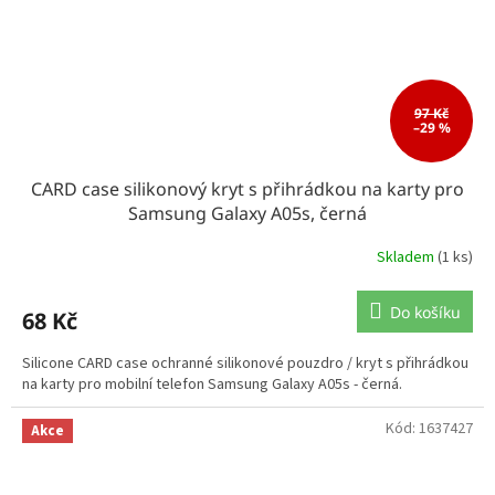
97 Kč
–29 %
CARD case silikonový kryt s přihrádkou na karty pro
Samsung Galaxy A05s, černá
Skladem
(1 ks)
Do košíku
68 Kč
Silicone CARD case ochranné silikonové pouzdro / kryt s přihrádkou
na karty pro mobilní telefon Samsung Galaxy A05s - černá.
Kód:
1637427
Akce