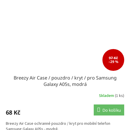
97 Kč
–29 %
Breezy Air Case / pouzdro / kryt / pro Samsung
Galaxy A05s, modrá
Skladem
(1 ks)
Do košíku
68 Kč
Breezy Air Case ochranné pouzdro / kryt pro mobilní telefon
Samsung Galaxy A05s - modré.