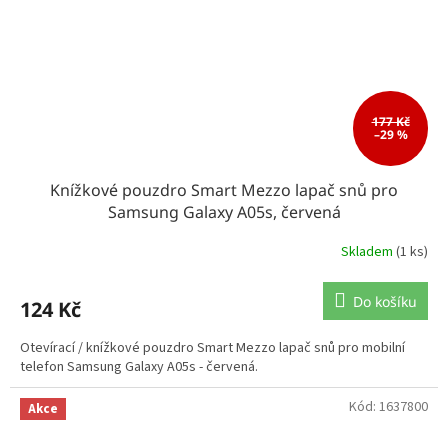
177 Kč
–29 %
Knížkové pouzdro Smart Mezzo lapač snů pro
Samsung Galaxy A05s, červená
Skladem
(1 ks)
Do košíku
124 Kč
Otevírací / knížkové pouzdro Smart Mezzo lapač snů pro mobilní
telefon Samsung Galaxy A05s - červená.
Kód:
1637800
Akce