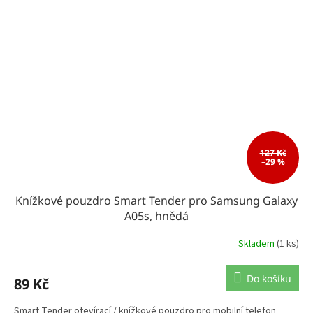
127 Kč
–29 %
Knížkové pouzdro Smart Tender pro Samsung Galaxy
A05s, hnědá
Skladem
(1 ks)
Do košíku
89 Kč
Smart Tender otevírací / knížkové pouzdro pro mobilní telefon