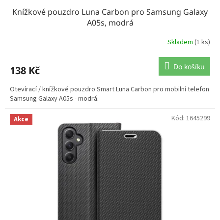
Knížkové pouzdro Luna Carbon pro Samsung Galaxy
A05s, modrá
Skladem
(1 ks)
Do košíku
138 Kč
Otevírací / knížkové pouzdro Smart Luna Carbon pro mobilní telefon
Samsung Galaxy A05s - modrá.
Kód:
1645299
Akce