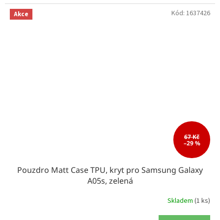
Kód:
1637426
Akce
67 Kč
–29 %
Pouzdro Matt Case TPU, kryt pro Samsung Galaxy
A05s, zelená
Skladem
(1 ks)