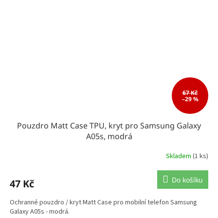
67 Kč
–29 %
Pouzdro Matt Case TPU, kryt pro Samsung Galaxy
A05s, modrá
Skladem
(1 ks)
Do košíku
47 Kč
Ochranné pouzdro / kryt Matt Case pro mobilní telefon Samsung
Galaxy A05s - modrá.