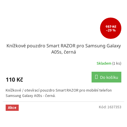
157 Kč
–29 %
Knížkové pouzdro Smart RAZOR pro Samsung Galaxy
A05s, černá
Skladem
(1 ks)
Do košíku
110 Kč
Knížkové / otevírací pouzdro Smart RAZOR pro mobilní telefon
Samsung Galaxy A05s - černá.
Kód:
1637353
Akce