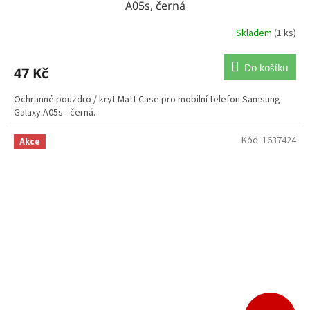
A05s, černá
Skladem
(1 ks)
Do košíku
47 Kč
Ochranné pouzdro / kryt Matt Case pro mobilní telefon Samsung
Galaxy A05s - černá.
Kód:
1637424
Akce