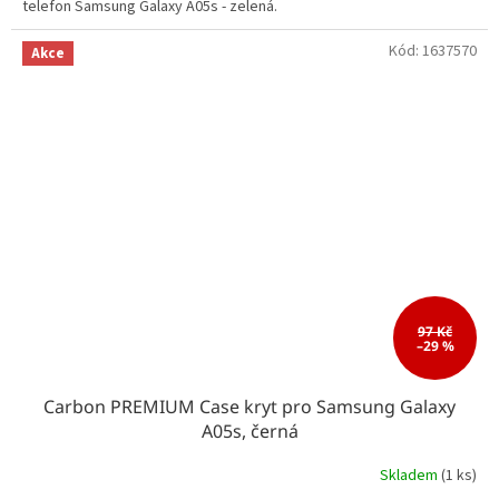
telefon Samsung Galaxy A05s - zelená.
Kód:
1637570
Akce
97 Kč
–29 %
Carbon PREMIUM Case kryt pro Samsung Galaxy
A05s, černá
Skladem
(1 ks)