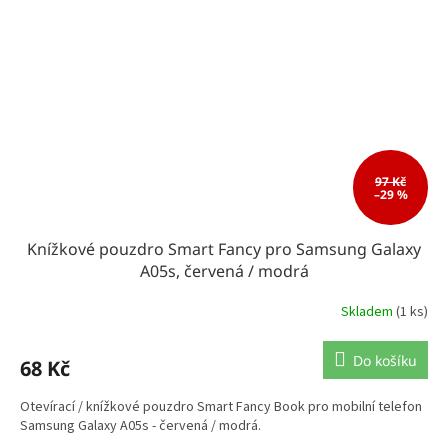
97 Kč
–29 %
Knížkové pouzdro Smart Fancy pro Samsung Galaxy
A05s, červená / modrá
Skladem
(1 ks)
Do košíku
68 Kč
Otevírací / knížkové pouzdro Smart Fancy Book pro mobilní telefon
Samsung Galaxy A05s - červená / modrá.