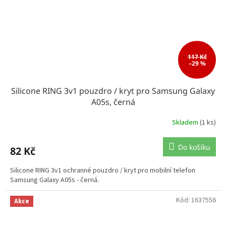
117 Kč
–29 %
Silicone RING 3v1 pouzdro / kryt pro Samsung Galaxy
A05s, černá
Skladem
(1 ks)
Do košíku
82 Kč
Silicone RING 3v1 ochranné pouzdro / kryt pro mobilní telefon
Samsung Galaxy A05s - černá.
Kód:
1637556
Akce