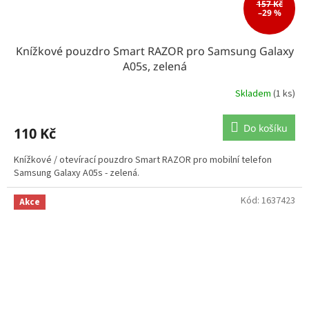
157 Kč
–29 %
Knížkové pouzdro Smart RAZOR pro Samsung Galaxy
A05s, zelená
Skladem
(1 ks)
Do košíku
110 Kč
Knížkové / otevírací pouzdro Smart RAZOR pro mobilní telefon
Samsung Galaxy A05s - zelená.
Kód:
1637423
Akce