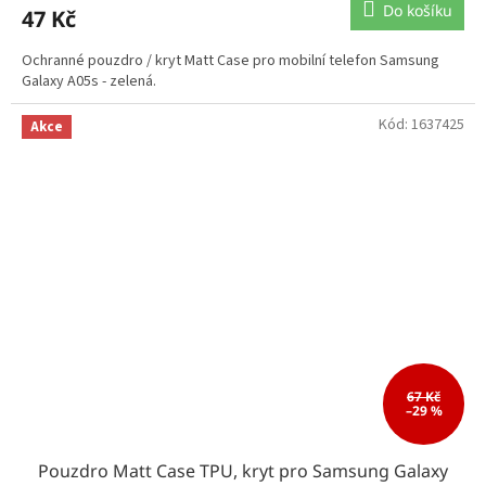
Do košíku
47 Kč
Ochranné pouzdro / kryt Matt Case pro mobilní telefon Samsung
Galaxy A05s - zelená.
Kód:
1637425
Akce
67 Kč
–29 %
Pouzdro Matt Case TPU, kryt pro Samsung Galaxy