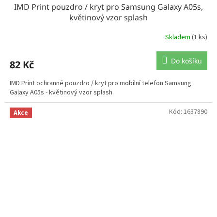
IMD Print pouzdro / kryt pro Samsung Galaxy A05s,
květinový vzor splash
Skladem
(1 ks)
Do košíku
82 Kč
IMD Print ochranné pouzdro / kryt pro mobilní telefon Samsung
Galaxy A05s - květinový vzor splash.
Kód:
1637890
Akce