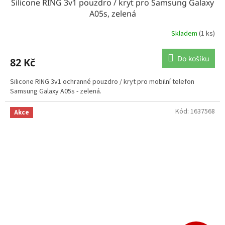
Silicone RING 3v1 pouzdro / kryt pro Samsung Galaxy
A05s, zelená
Skladem
(1 ks)
Do košíku
82 Kč
Silicone RING 3v1 ochranné pouzdro / kryt pro mobilní telefon
Samsung Galaxy A05s - zelená.
Kód:
1637568
Akce