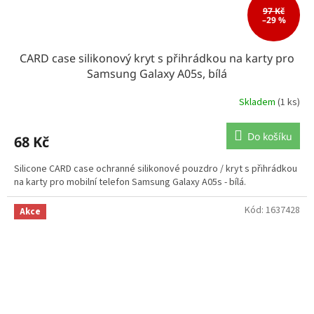
97 Kč
–29 %
CARD case silikonový kryt s přihrádkou na karty pro
Samsung Galaxy A05s, bílá
Skladem
(1 ks)
Do košíku
68 Kč
Silicone CARD case ochranné silikonové pouzdro / kryt s přihrádkou
na karty pro mobilní telefon Samsung Galaxy A05s - bílá.
Kód:
1637428
Akce