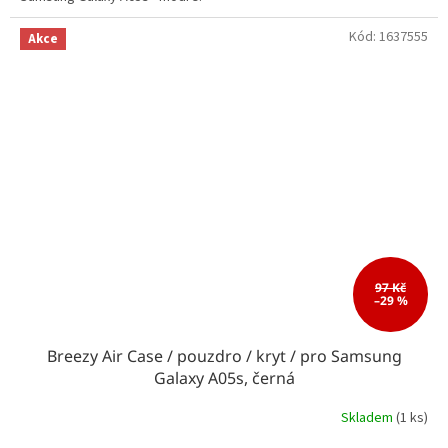
Kód:
1637555
Akce
97 Kč
–29 %
Breezy Air Case / pouzdro / kryt / pro Samsung
Galaxy A05s, černá
Skladem
(1 ks)