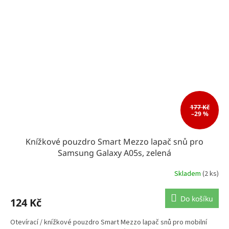
177 Kč
–29 %
Knížkové pouzdro Smart Mezzo lapač snů pro
Samsung Galaxy A05s, zelená
Skladem
(2 ks)
Do košíku
124 Kč
Otevírací / knížkové pouzdro Smart Mezzo lapač snů pro mobilní