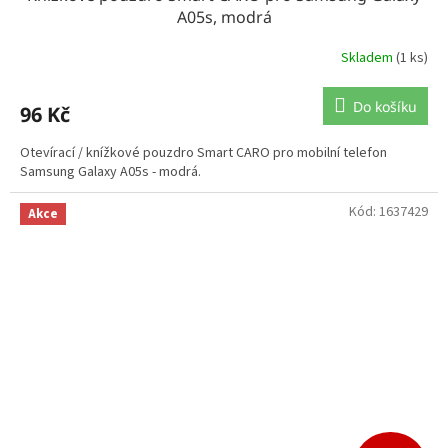
A05s, modrá
Skladem
(1 ks)
Do košíku
96 Kč
Otevírací / knížkové pouzdro Smart CARO pro mobilní telefon
Samsung Galaxy A05s - modrá.
Kód:
1637429
Akce