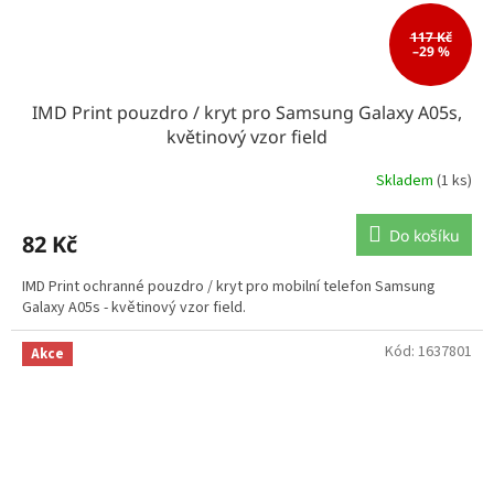
117 Kč
–29 %
IMD Print pouzdro / kryt pro Samsung Galaxy A05s,
květinový vzor field
Skladem
(1 ks)
Do košíku
82 Kč
IMD Print ochranné pouzdro / kryt pro mobilní telefon Samsung
Galaxy A05s - květinový vzor field.
Kód:
1637801
Akce