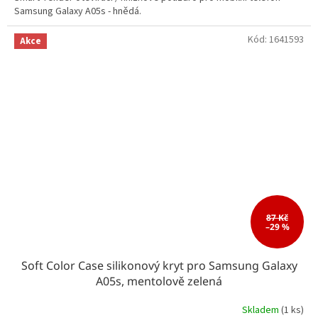
Samsung Galaxy A05s - hnědá.
Kód:
1641593
Akce
87 Kč
–29 %
Soft Color Case silikonový kryt pro Samsung Galaxy
A05s, mentolově zelená
Skladem
(1 ks)