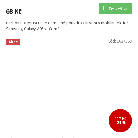
Do košíku
68 Kč
Carbon PREMIUM Case ochranné pouzdro / kryt pro mobilní telefon
Samsung Galaxy A05s - černé.
Kód:
1637569
Akce
117 Kč
–29 %