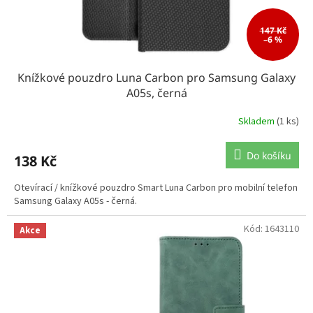
147 Kč
–6 %
Knížkové pouzdro Luna Carbon pro Samsung Galaxy
A05s, černá
Skladem
(1 ks)
Do košíku
138 Kč
Otevírací / knížkové pouzdro Smart Luna Carbon pro mobilní telefon
Samsung Galaxy A05s - černá.
Kód:
1643110
Akce