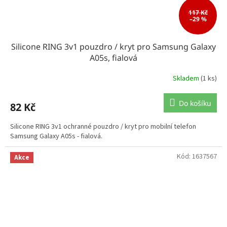
117 Kč
–29 %
Silicone RING 3v1 pouzdro / kryt pro Samsung Galaxy
A05s, fialová
Skladem
(1 ks)
Do košíku
82 Kč
Silicone RING 3v1 ochranné pouzdro / kryt pro mobilní telefon
Samsung Galaxy A05s - fialová.
Kód:
1637567
Akce