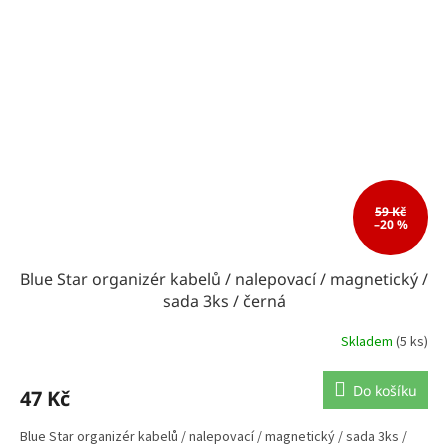
59 Kč
–20 %
Blue Star organizér kabelů / nalepovací / magnetický /
sada 3ks / černá
Skladem
(5 ks)
Do košíku
47 Kč
Blue Star organizér kabelů / nalepovací / magnetický / sada 3ks /