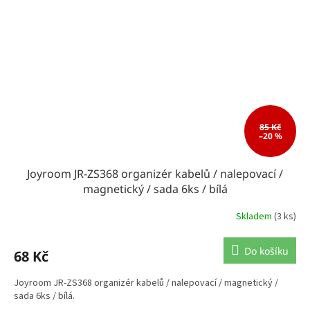
85 Kč
–20 %
Joyroom JR-ZS368 organizér kabelů / nalepovací /
magnetický / sada 6ks / bílá
Skladem
(3 ks)
Do košíku
68 Kč
Joyroom JR-ZS368 organizér kabelů / nalepovací / magnetický /
sada 6ks / bílá.