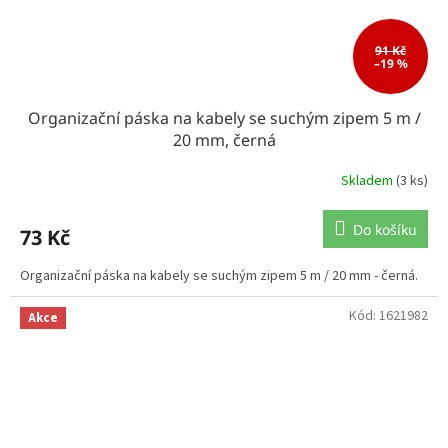
91 Kč
–19 %
Organizační páska na kabely se suchým zipem 5 m /
20 mm, černá
Skladem
(3 ks)
Do košíku
73 Kč
Organizační páska na kabely se suchým zipem 5 m / 20 mm - černá.
Kód:
1621982
Akce