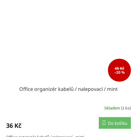
45 Kč
–20 %
Office organizér kabelů / nalepovací / mint
Skladem
(1 ks)
Do košíku
36 Kč