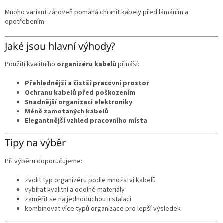
Mnoho variant zároveň pomáhá chránit kabely před lámáním a
opotřebením.
Jaké jsou hlavní výhody?
Použití kvalitního
organizéru kabelů
přináší:
Přehlednější a čistší pracovní prostor
Ochranu kabelů před poškozením
Snadnější organizaci elektroniky
Méně zamotaných kabelů
Elegantnější vzhled pracovního místa
Tipy na výběr
Při výběru doporučujeme:
zvolit typ organizéru podle množství kabelů
vybírat kvalitní a odolné materiály
zaměřit se na jednoduchou instalaci
kombinovat více typů organizace pro lepší výsledek