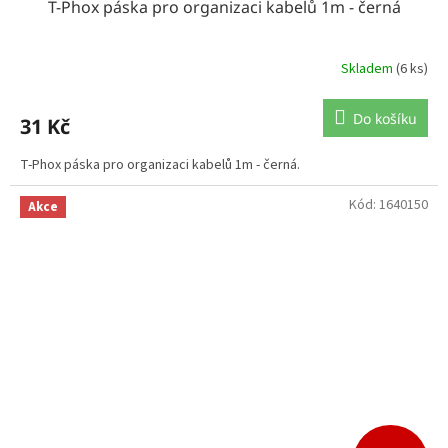
T-Phox páska pro organizaci kabelů 1m - černá
Skladem
(6 ks)
Do košíku
31 Kč
T-Phox páska pro organizaci kabelů 1m - černá.
Kód:
1640150
Akce