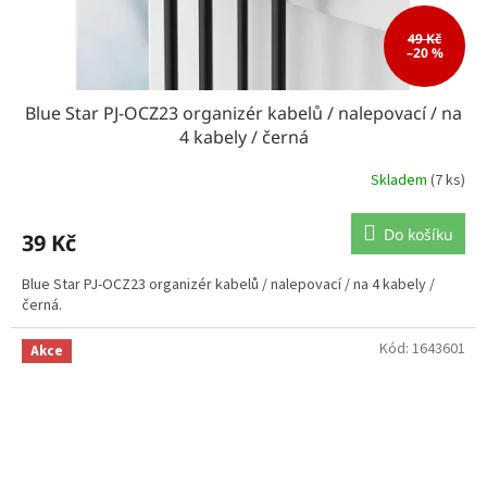
49 Kč
–20 %
Blue Star PJ-OCZ23 organizér kabelů / nalepovací / na
4 kabely / černá
Skladem
(7 ks)
Do košíku
39 Kč
Blue Star PJ-OCZ23 organizér kabelů / nalepovací / na 4 kabely /
černá.
Kód:
1643601
Akce