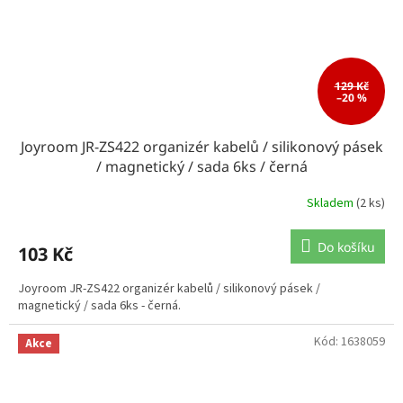
129 Kč
–20 %
Joyroom JR-ZS422 organizér kabelů / silikonový pásek
/ magnetický / sada 6ks / černá
Skladem
(2 ks)
Do košíku
103 Kč
Joyroom JR-ZS422 organizér kabelů / silikonový pásek /
magnetický / sada 6ks - černá.
Kód:
1638059
Akce