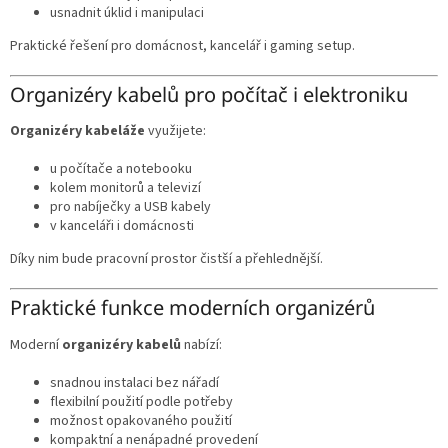
usnadnit úklid i manipulaci
Praktické řešení pro domácnost, kancelář i gaming setup.
Organizéry kabelů pro počítač i elektroniku
Organizéry kabeláže
využijete:
u počítače a notebooku
kolem monitorů a televizí
pro nabíječky a USB kabely
v kanceláři i domácnosti
Díky nim bude pracovní prostor čistší a přehlednější.
Praktické funkce moderních organizérů
Moderní
organizéry kabelů
nabízí:
snadnou instalaci bez nářadí
flexibilní použití podle potřeby
možnost opakovaného použití
kompaktní a nenápadné provedení