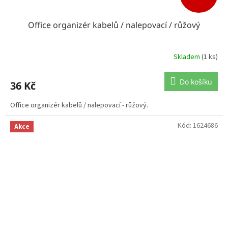
Office organizér kabelů / nalepovací / růžový
Skladem
(1 ks)
Do košíku
36 Kč
Office organizér kabelů / nalepovací - růžový.
Kód:
1624686
Akce