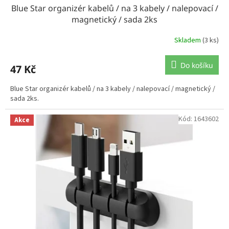
Blue Star organizér kabelů / na 3 kabely / nalepovací /
magnetický / sada 2ks
Skladem
(3 ks)
Do košíku
47 Kč
Blue Star organizér kabelů / na 3 kabely / nalepovací / magnetický /
sada 2ks.
Kód:
1643602
Akce