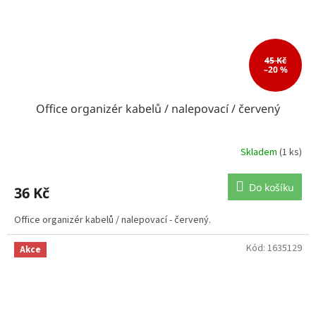
45 Kč
–20 %
Office organizér kabelů / nalepovací / červený
Skladem
(1 ks)
Do košíku
36 Kč
Office organizér kabelů / nalepovací - červený.
Kód:
1635129
Akce