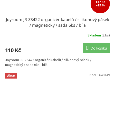
137 Kč
–19 %
Joyroom JR-ZS422 organizér kabelů / silikonový pásek
/ magnetický / sada 6ks / bílá
Skladem
(2 ks)
Do košíku
110 Kč
Joyroom JR-ZS422 organizér kabelů / silikonový pásek /
magnetický / sada 6ks - bílá.
Kód:
1640149
Akce