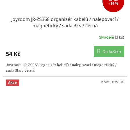
–19 %
Joyroom JR-ZS368 organizér kabelů / nalepovací /
magnetický / sada 3ks / černá
Skladem
(3 ks)
Do košíku
54 Kč
Joyroom JR-ZS368 organizér kabelů / nalepovací / magnetický /
sada 3ks / černá.
Kód:
1635130
Akce