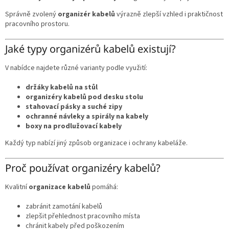
Správně zvolený
organizér kabelů
výrazně zlepší vzhled i praktičnost
pracovního prostoru.
Jaké typy organizérů kabelů existují?
V nabídce najdete různé varianty podle využití:
držáky kabelů na stůl
organizéry kabelů pod desku stolu
stahovací pásky a suché zipy
ochranné návleky a spirály na kabely
boxy na prodlužovací kabely
Každý typ nabízí jiný způsob organizace i ochrany kabeláže.
Proč používat organizéry kabelů?
Kvalitní
organizace kabelů
pomáhá:
zabránit zamotání kabelů
zlepšit přehlednost pracovního místa
chránit kabely před poškozením