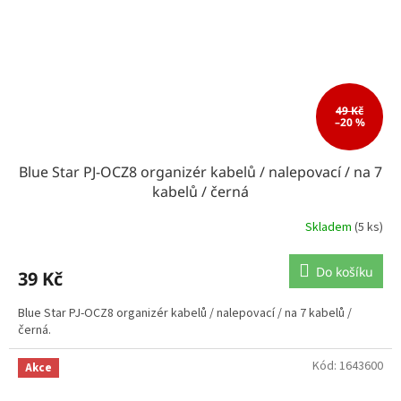
49 Kč
–20 %
Blue Star PJ-OCZ8 organizér kabelů / nalepovací / na 7
kabelů / černá
Skladem
(5 ks)
Do košíku
39 Kč
Blue Star PJ-OCZ8 organizér kabelů / nalepovací / na 7 kabelů /
černá.
Kód:
1643600
Akce