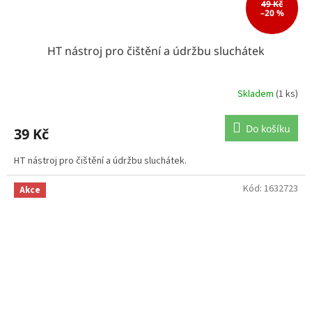
49 Kč
–20 %
HT nástroj pro čištění a údržbu sluchátek
Skladem
(1 ks)
Do košíku
39 Kč
HT nástroj pro čištění a údržbu sluchátek.
Kód:
1632723
Akce