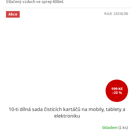
Stlačený vzduch ve spreji 600ml.
Kód:
1634106
Akce
199 Kč
–20 %
10-ti dílná sada čistících kartáčů na mobily, tablety a
elektroniku
Skladem
(1 ks)