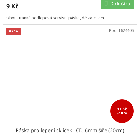
Do košíku
9 Kč
Oboustranná podlepová servisní páska, délka 20 cm.
Kód:
1624406
Akce
11 Kč
–18 %
Páska pro lepení sklíček LCD, 6mm šíře (20cm)