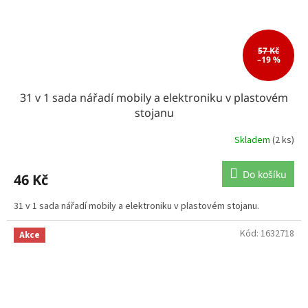
57 Kč
–19 %
31 v 1 sada nářadí mobily a elektroniku v plastovém
stojanu
Skladem
(2 ks)
Do košíku
46 Kč
31 v 1 sada nářadí mobily a elektroniku v plastovém stojanu.
Kód:
1632718
Akce