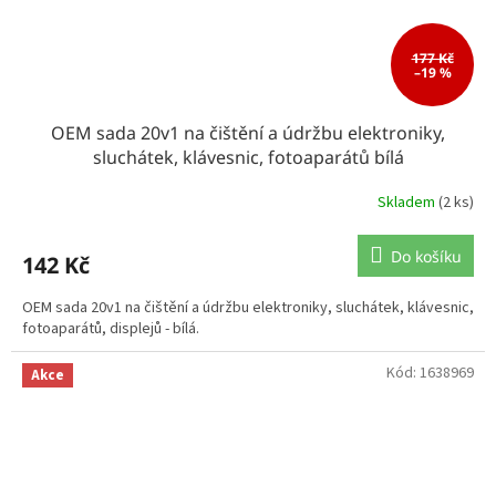
177 Kč
–19 %
OEM sada 20v1 na čištění a údržbu elektroniky,
sluchátek, klávesnic, fotoaparátů bílá
Skladem
(2 ks)
Do košíku
142 Kč
OEM sada 20v1 na čištění a údržbu elektroniky, sluchátek, klávesnic,
fotoaparátů, displejů - bílá.
Kód:
1638969
Akce