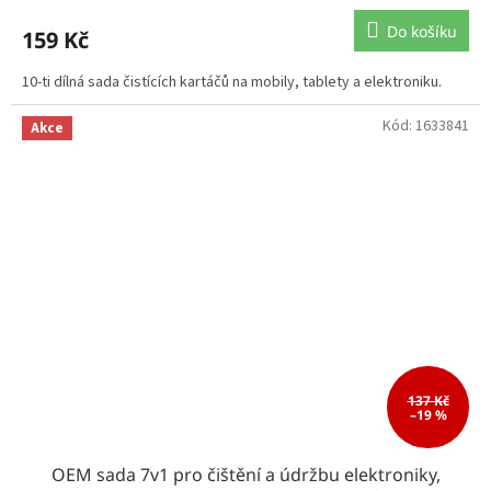
Do košíku
159 Kč
10-ti dílná sada čistících kartáčů na mobily, tablety a elektroniku.
Kód:
1633841
Akce
137 Kč
–19 %
OEM sada 7v1 pro čištění a údržbu elektroniky,