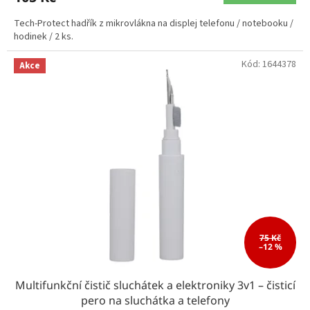
Tech-Protect hadřík z mikrovlákna na displej telefonu / notebooku /
hodinek / 2 ks.
Kód:
1644378
Akce
75 Kč
–12 %
Multifunkční čistič sluchátek a elektroniky 3v1 – čisticí
pero na sluchátka a telefony