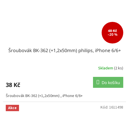
48 Kč
–20 %
Šroubovák BK-362 (+1,2x50mm) philips, iPhone 6/6+
Skladem
(2 ks)
Do košíku
38 Kč
Šroubovák BK-362 (+1,2x50mm) , iPhone 6/6+
Kód:
1611498
Akce