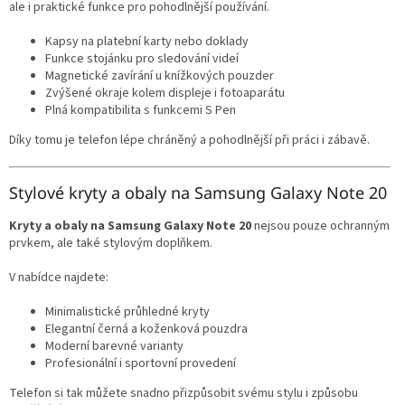
ale i praktické funkce pro pohodlnější používání.
Kapsy na platební karty nebo doklady
Funkce stojánku pro sledování videí
Magnetické zavírání u knížkových pouzder
Zvýšené okraje kolem displeje i fotoaparátu
Plná kompatibilita s funkcemi S Pen
Díky tomu je telefon lépe chráněný a pohodlnější při práci i zábavě.
Stylové kryty a obaly na Samsung Galaxy Note 20
Kryty a obaly na Samsung Galaxy Note 20
nejsou pouze ochranným
prvkem, ale také stylovým doplňkem.
V nabídce najdete:
Minimalistické průhledné kryty
Elegantní černá a koženková pouzdra
Moderní barevné varianty
Profesionální i sportovní provedení
Telefon si tak můžete snadno přizpůsobit svému stylu i způsobu