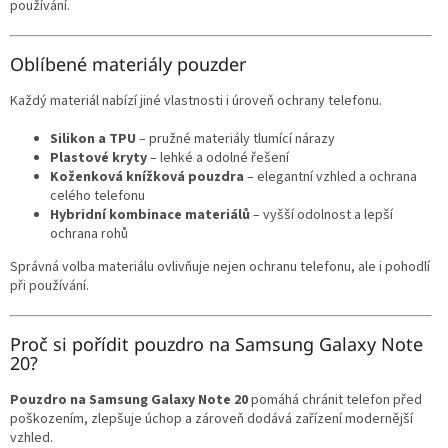
používání.
Oblíbené materiály pouzder
Každý materiál nabízí jiné vlastnosti i úroveň ochrany telefonu.
Silikon a TPU
– pružné materiály tlumící nárazy
Plastové kryty
– lehké a odolné řešení
Koženková knížková pouzdra
– elegantní vzhled a ochrana
celého telefonu
Hybridní kombinace materiálů
– vyšší odolnost a lepší
ochrana rohů
Správná volba materiálu ovlivňuje nejen ochranu telefonu, ale i pohodlí
při používání.
Proč si pořídit pouzdro na Samsung Galaxy Note
20?
Pouzdro na Samsung Galaxy Note 20
pomáhá chránit telefon před
poškozením, zlepšuje úchop a zároveň dodává zařízení modernější
vzhled.