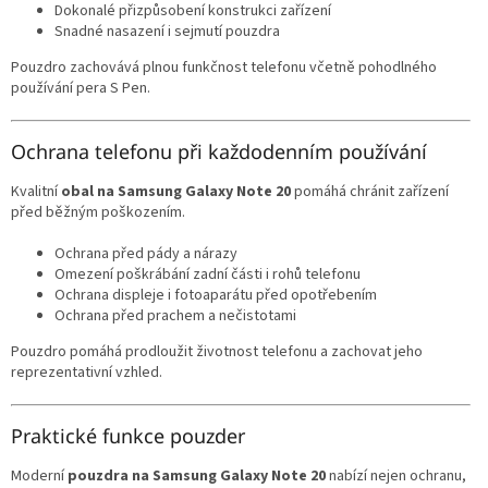
Dokonalé přizpůsobení konstrukci zařízení
Snadné nasazení i sejmutí pouzdra
Pouzdro zachovává plnou funkčnost telefonu včetně pohodlného
používání pera S Pen.
Ochrana telefonu při každodenním používání
Kvalitní
obal na Samsung Galaxy Note 20
pomáhá chránit zařízení
před běžným poškozením.
Ochrana před pády a nárazy
Omezení poškrábání zadní části i rohů telefonu
Ochrana displeje i fotoaparátu před opotřebením
Ochrana před prachem a nečistotami
Pouzdro pomáhá prodloužit životnost telefonu a zachovat jeho
reprezentativní vzhled.
Praktické funkce pouzder
Moderní
pouzdra na Samsung Galaxy Note 20
nabízí nejen ochranu,