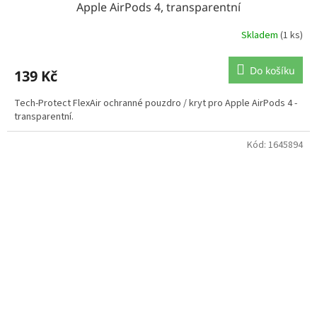
Apple AirPods 4, transparentní
Skladem
(1 ks)
Do košíku
139 Kč
Tech-Protect FlexAir ochranné pouzdro / kryt pro Apple AirPods 4 -
transparentní.
Kód:
1645894