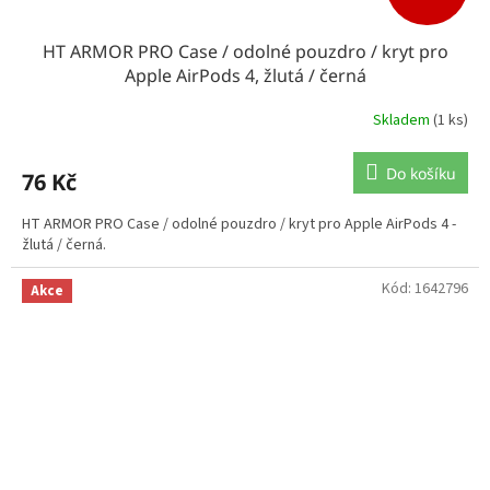
HT ARMOR PRO Case / odolné pouzdro / kryt pro
Apple AirPods 4, žlutá / černá
Skladem
(1 ks)
Do košíku
76 Kč
HT ARMOR PRO Case / odolné pouzdro / kryt pro Apple AirPods 4 -
žlutá / černá.
Kód:
1642796
Akce