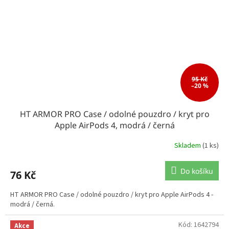
95 Kč
–20 %
HT ARMOR PRO Case / odolné pouzdro / kryt pro
Apple AirPods 4, modrá / černá
Skladem
(1 ks)
Do košíku
76 Kč
HT ARMOR PRO Case / odolné pouzdro / kryt pro Apple AirPods 4 -
modrá / černá.
Kód:
1642794
Akce