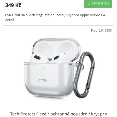
Do košíku
349 Kč
ESR Orbit HaloLock MagSafe pouzdro / kryt pro Apple AirPods 4 -
černá.
Kód:
1645895
Tech-Protect FlexAir ochranné pouzdro / kryt pro