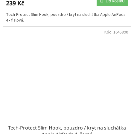
Do košíku
239 Kč
Tech-Protect Slim Hook, pouzdro / kryt na sluchátka Apple AirPods
4 - fialová.
Kód:
1645890
Tech-Protect Slim Hook, pouzdro / kryt na sluchátka