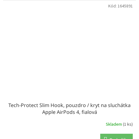
Kód:
1645891
Tech-Protect Slim Hook, pouzdro / kryt na sluchátka
Apple AirPods 4, fialová
Skladem
(1 ks)