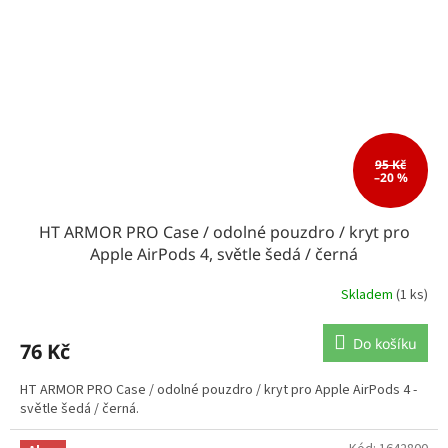
95 Kč
–20 %
HT ARMOR PRO Case / odolné pouzdro / kryt pro
Apple AirPods 4, světle šedá / černá
Skladem
(1 ks)
Do košíku
76 Kč
HT ARMOR PRO Case / odolné pouzdro / kryt pro Apple AirPods 4 -
světle šedá / černá.