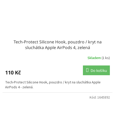
Tech-Protect Silicone Hook, pouzdro / kryt na
sluchátka Apple AirPods 4, zelená
Skladem
(1 ks)
Do košíku
110 Kč
Tech-Protect Silicone Hook, pouzdro / kryt na sluchátka Apple
AirPods 4 - zelená.
Kód:
1645892