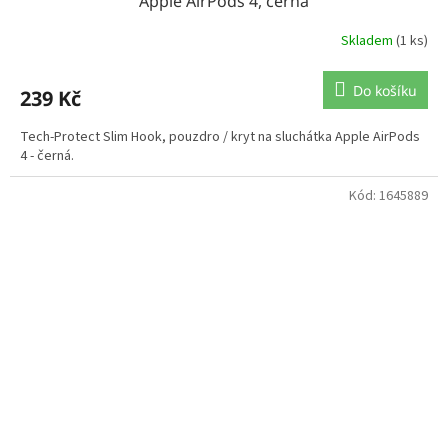
Apple AirPods 4, černá
Skladem
(1 ks)
Do košíku
239 Kč
Tech-Protect Slim Hook, pouzdro / kryt na sluchátka Apple AirPods
4 - černá.
Kód:
1645889