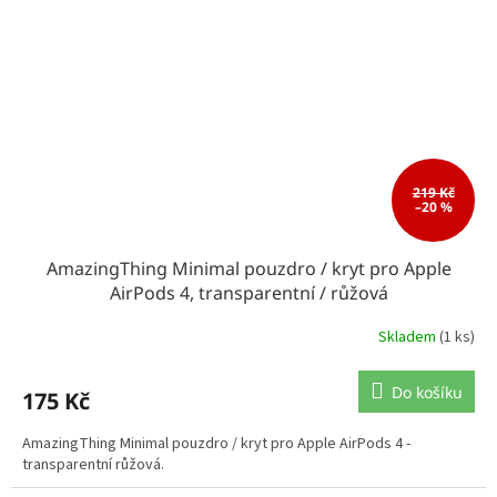
219 Kč
–20 %
AmazingThing Minimal pouzdro / kryt pro Apple
AirPods 4, transparentní / růžová
Skladem
(1 ks)
Do košíku
175 Kč
AmazingThing Minimal pouzdro / kryt pro Apple AirPods 4 -
transparentní růžová.