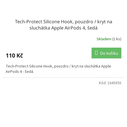
Tech-Protect Silicone Hook, pouzdro / kryt na
sluchátka Apple AirPods 4, šedá
Skladem
(1 ks)
Do košíku
110 Kč
Tech-Protect Silicone Hook, pouzdro / kryt na sluchátka Apple
AirPods 4 - šedá.
Kód:
1645893