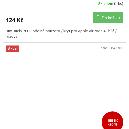
Skladem
(1 ks)
Do košíku
124 Kč
Dux Ducis PECP odolné pouzdro / kryt pro Apple AirPods 4 - bílá /
růžová.
Kód:
1642782
Akce
155 Kč
–20 %