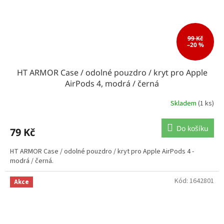
99 Kč
–20 %
HT ARMOR Case / odolné pouzdro / kryt pro Apple
AirPods 4, modrá / černá
Skladem
(1 ks)
Do košíku
79 Kč
HT ARMOR Case / odolné pouzdro / kryt pro Apple AirPods 4 -
modrá / černá.
Kód:
1642801
Akce