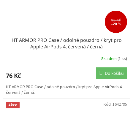
95 Kč
–20 %
HT ARMOR PRO Case / odolné pouzdro / kryt pro
Apple AirPods 4, červená / černá
Skladem
(1 ks)
Do košíku
76 Kč
HT ARMOR PRO Case / odolné pouzdro / kryt pro Apple AirPods 4 -
červená / černá.
Kód:
1642795
Akce