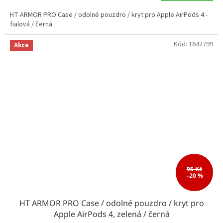
HT ARMOR PRO Case / odolné pouzdro / kryt pro Apple AirPods 4 -
fialová / černá.
Kód:
1642799
Akce
95 Kč
–20 %
HT ARMOR PRO Case / odolné pouzdro / kryt pro
Apple AirPods 4, zelená / černá