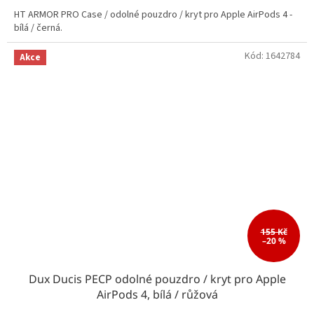
HT ARMOR PRO Case / odolné pouzdro / kryt pro Apple AirPods 4 -
bílá / černá.
Kód:
1642784
Akce
155 Kč
–20 %
Dux Ducis PECP odolné pouzdro / kryt pro Apple
AirPods 4, bílá / růžová