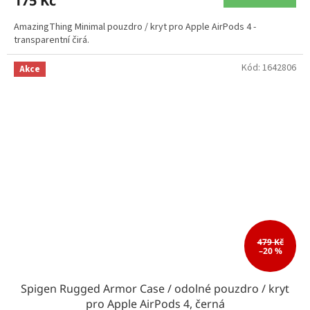
175 Kč
AmazingThing Minimal pouzdro / kryt pro Apple AirPods 4 -
transparentní čirá.
Kód:
1642806
Akce
479 Kč
–20 %
Spigen Rugged Armor Case / odolné pouzdro / kryt
pro Apple AirPods 4, černá