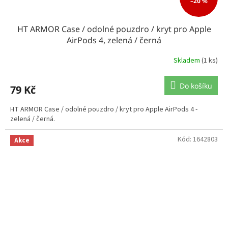
–20 %
HT ARMOR Case / odolné pouzdro / kryt pro Apple
AirPods 4, zelená / černá
Skladem
(1 ks)
Do košíku
79 Kč
HT ARMOR Case / odolné pouzdro / kryt pro Apple AirPods 4 -
zelená / černá.
Kód:
1642803
Akce