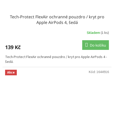
Tech-Protect FlexAir ochranné pouzdro / kryt pro
Apple AirPods 4, šedá
Skladem
(1 ks)
Do košíku
139 Kč
Tech-Protect FlexAir ochranné pouzdro / kryt pro Apple AirPods 4 -
šedá.
Kód:
1644916
Akce