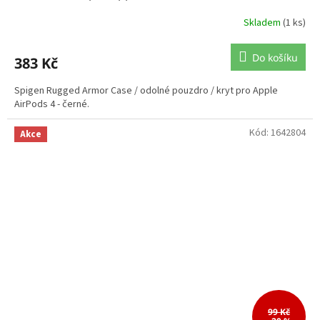
Skladem
(1 ks)
Do košíku
383 Kč
Spigen Rugged Armor Case / odolné pouzdro / kryt pro Apple
AirPods 4 - černé.
Kód:
1642804
Akce
99 Kč