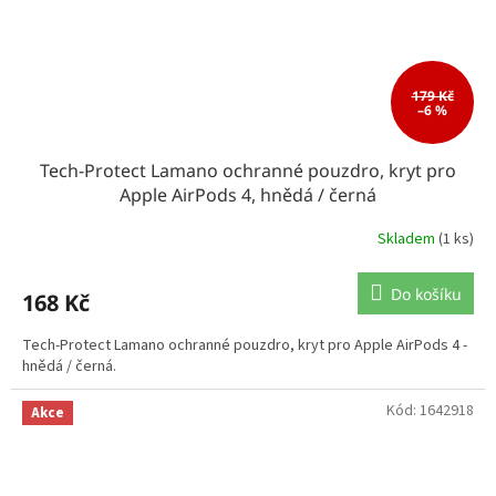
179 Kč
–6 %
Tech-Protect Lamano ochranné pouzdro, kryt pro
Apple AirPods 4, hnědá / černá
Skladem
(1 ks)
Do košíku
168 Kč
Tech-Protect Lamano ochranné pouzdro, kryt pro Apple AirPods 4 -
hnědá / černá.
Kód:
1642918
Akce