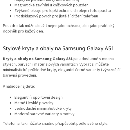
Magnetické zavírání u knížkových pouzder
Zvýšené okraje pro lepší ochranu displeje i fotoaparátu
Protiskluzový povrch pro jistější držení telefonu
Pouzdro tak může sloužit nejen jako ochrana, ale i jako praktický
doplněk pro každý den.
Stylové kryty a obaly na Samsung Galaxy A51
Kryty a obaly na Samsung Galaxy A51
jsou dostupné v mnoha
stylech, barvách i materiálových variantách. Vybrat si můžete
minimalistické průhledné kryty, elegantní černé varianty i výraznější
barevná provedení.
V nabídce najdete:
Elegantní i sportovní design
Matné i lesklé povrchy
Jednoduché minimalistické kryty
Moderní barevné varianty a motivy
Telefon si tak můžete snadno přizpůsobit podle svého stylu.