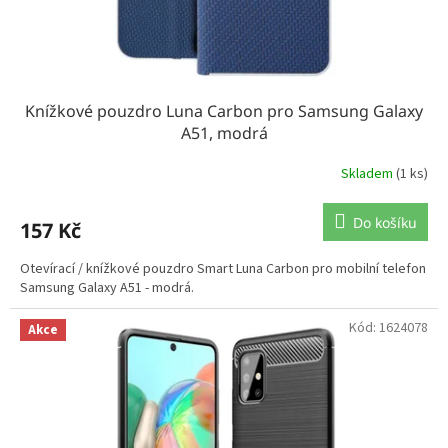
Knížkové pouzdro Luna Carbon pro Samsung Galaxy
A51, modrá
Skladem
(1 ks)
Do košíku
157 Kč
Otevírací / knížkové pouzdro Smart Luna Carbon pro mobilní telefon
Samsung Galaxy A51 - modrá.
Kód:
1624078
Akce