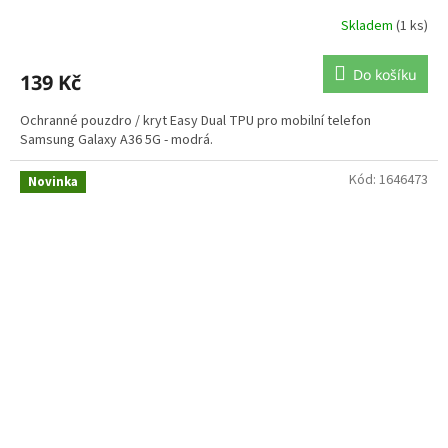
Skladem
(1 ks)
Do košíku
139 Kč
Ochranné pouzdro / kryt Easy Dual TPU pro mobilní telefon
Samsung Galaxy A36 5G - modrá.
Kód:
1646473
Novinka