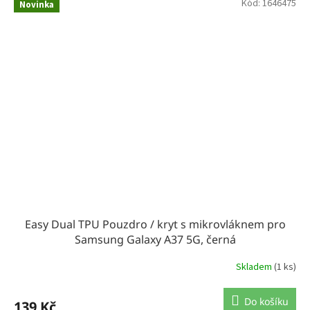
Kód:
1646475
Novinka
Easy Dual TPU Pouzdro / kryt s mikrovláknem pro
Samsung Galaxy A37 5G, černá
Skladem
(1 ks)
Do košíku
139 Kč