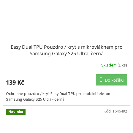
Easy Dual TPU Pouzdro / kryt s mikrovláknem pro
Samsung Galaxy S25 Ultra, černá
Skladem
(1 ks)
Do košíku
139 Kč
Ochranné pouzdro / kryt Easy Dual TPU pro mobilní telefon
Samsung Galaxy S25 Ultra - černá.
Kód:
1646482
Novinka