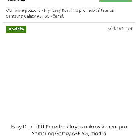
Ochranné pouzdro / kryt Easy Dual TPU pro mobilní telefon
Samsung Galaxy A37 5G - černá.
Kód:
1646474
Novinka
Easy Dual TPU Pouzdro / kryt s mikrovláknem pro
Samsung Galaxy A36 5G, modrá