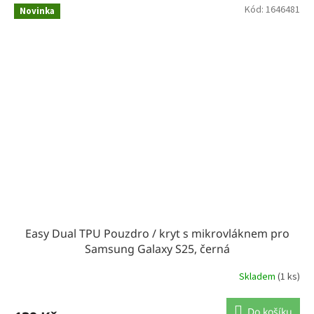
Kód:
1646481
Novinka
Easy Dual TPU Pouzdro / kryt s mikrovláknem pro
Samsung Galaxy S25, černá
Skladem
(1 ks)
Do košíku