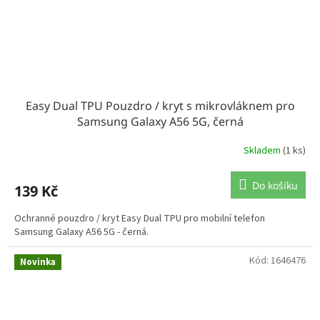
Easy Dual TPU Pouzdro / kryt s mikrovláknem pro
Samsung Galaxy A56 5G, černá
Skladem
(1 ks)
Do košíku
139 Kč
Ochranné pouzdro / kryt Easy Dual TPU pro mobilní telefon
Samsung Galaxy A56 5G - černá.
Kód:
1646476
Novinka