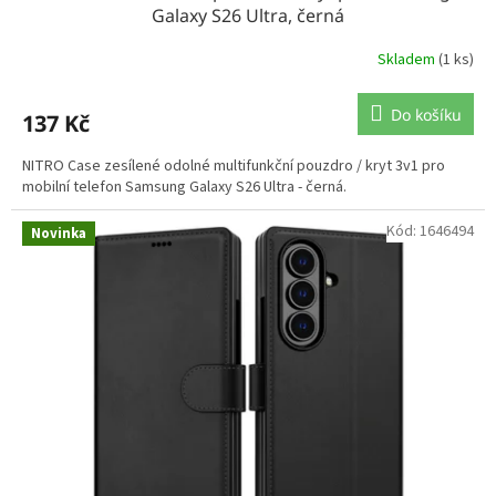
Galaxy S26 Ultra, černá
Skladem
(1 ks)
Do košíku
137 Kč
NITRO Case zesílené odolné multifunkční pouzdro / kryt 3v1 pro
mobilní telefon Samsung Galaxy S26 Ultra - černá.
Kód:
1646494
Novinka