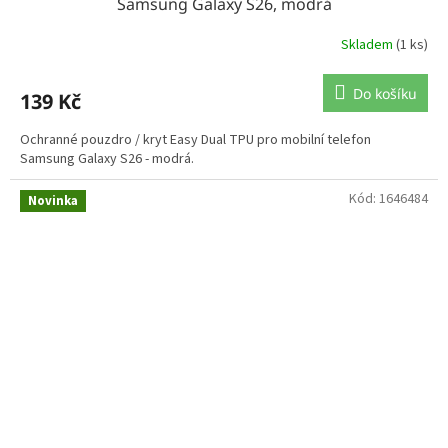
Samsung Galaxy S26, modrá
Skladem
(1 ks)
Do košíku
139 Kč
Ochranné pouzdro / kryt Easy Dual TPU pro mobilní telefon
Samsung Galaxy S26 - modrá.
Kód:
1646484
Novinka