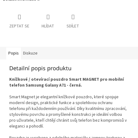
ZEPTAT SE
HLÍDAT
SDÍLET
Popis
Diskuze
Detailní popis produktu
Knížkové / otevírací pouzdro Smart MAGNET pro mobilní
telefon Samsung Galaxy A71 - černá.
Smart Magnet je elegantní knížkové pouzdro, které spojuje
moderní design, praktické funkce a spolehlivou ochranu
telefonu při každodenním používání. Díky kvalitnímu zpracování,
stylovému povrchu a promyšlené konstrukci je ideální volbou
pro uživatele, kteří chtějí chránit svůj telefon bez kompromisů v
eleganci a pohodlí.