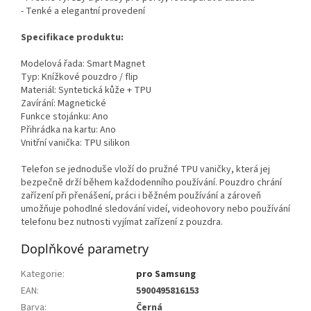
- Tenké a elegantní provedení
Specifikace produktu:
Modelová řada: Smart Magnet
Typ: Knížkové pouzdro / flip
Materiál: Syntetická kůže + TPU
Zavírání: Magnetické
Funkce stojánku: Ano
Přihrádka na kartu: Ano
Vnitřní vanička: TPU silikon
Telefon se jednoduše vloží do pružné TPU vaničky, která jej
bezpečně drží během každodenního používání. Pouzdro chrání
zařízení při přenášení, práci i běžném používání a zároveň
umožňuje pohodlné sledování videí, videohovory nebo používání
telefonu bez nutnosti vyjímat zařízení z pouzdra.
Doplňkové parametry
Kategorie
:
pro Samsung
EAN
:
5900495816153
Barva
:
Černá