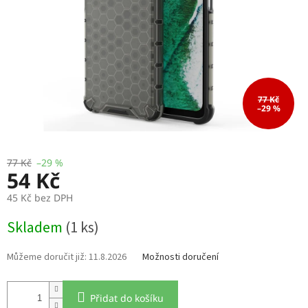
77 Kč
–29 %
77 Kč
–29 %
54 Kč
45 Kč bez DPH
Měrná
Skladem
(1 ks)
cena:
11.8.2026
Možnosti doručení
Přidat do košíku