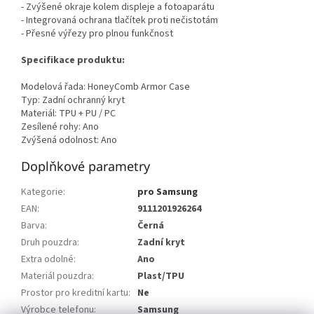
- Zvýšené okraje kolem displeje a fotoaparátu
- Integrovaná ochrana tlačítek proti nečistotám
- Přesné výřezy pro plnou funkčnost
Specifikace produktu:
Modelová řada: HoneyComb Armor Case
Typ: Zadní ochranný kryt
Materiál: TPU + PU / PC
Zesílené rohy: Ano
Zvýšená odolnost: Ano
Doplňkové parametry
Kategorie
:
pro Samsung
EAN
:
9111201926264
Barva
:
Černá
Druh pouzdra
:
Zadní kryt
Extra odolné
:
Ano
Materiál pouzdra
:
Plast/TPU
Prostor pro kreditní kartu
:
Ne
Výrobce telefonu
:
Samsung