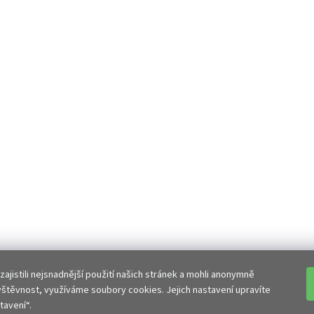
jistili nejsnadnější použití našich stránek a mohli anonymně
vštěvnost, využíváme soubory cookies. Jejich nastavení upravíte
avení“.