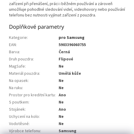
zařízení při přenášení, práci i běžném používání a zároveň
umožňuje pohodlné sledování videí, videohovory nebo používání
telefonu bez nutnosti vyjímat zařízení z pouzdra.
Doplňkové parametry
Kategorie
:
pro Samsung
EAN
:
5903396060755
Barva
:
Černá
Druh pouzdra
:
Flipové
MagSafe
:
Ne
Materiál pouzdra
:
Umělá kůže
Na opasek
:
Ne
Na ruku
:
Ne
Prostor pro kreditní kartu
:
Ano
S poutkem
:
Ne
Stojánek
:
Ano
Uchycení na kolo
:
Ne
Vodotěsné
:
Ne
Výrobce telefonu
:
Samsung