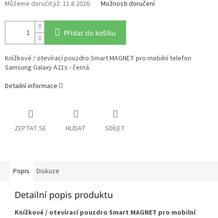
11.8.2026
Možnosti doručení
Přidat do košíku
Knížkové / otevírací pouzdro Smart MAGNET pro mobilní telefon
Samsung Galaxy A21s - černá.
Detailní informace
ZEPTAT SE
HLÍDAT
SDÍLET
Popis
Diskuze
Detailní popis produktu
Knížkové / otevírací pouzdro Smart MAGNET pro mobilní