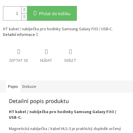
Přidat do košíku
HT kabel / nabíječka pro hodinky Samsung Galaxy Fit3 / USB-C.
Detailní informace
ZEPTAT SE
HLÍDAT
SDÍLET
Popis
Diskuze
Detailní popis produktu
HT kabel / nabíječka pro hodinky Samsung Galaxy Fit3 /
USB-C.
Magnetická nabíječka / kabel HLS-3 je praktický doplněk určený