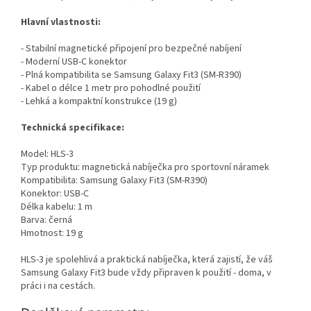
Hlavní vlastnosti:
- Stabilní magnetické připojení pro bezpečné nabíjení
- Moderní USB-C konektor
- Plná kompatibilita se Samsung Galaxy Fit3 (SM-R390)
- Kabel o délce 1 metr pro pohodlné použití
- Lehká a kompaktní konstrukce (19 g)
Technická specifikace:
Model: HLS-3
Typ produktu: magnetická nabíječka pro sportovní náramek
Kompatibilita: Samsung Galaxy Fit3 (SM-R390)
Konektor: USB-C
Délka kabelu: 1 m
Barva: černá
Hmotnost: 19 g
HLS-3 je spolehlivá a praktická nabíječka, která zajistí, že váš
Samsung Galaxy Fit3 bude vždy připraven k použití - doma, v
práci i na cestách.