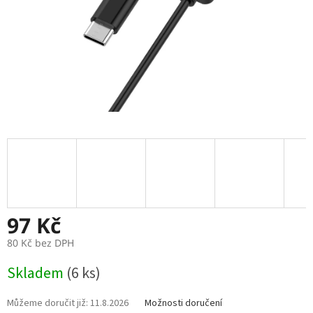
97 Kč
80 Kč bez DPH
Měrná
Skladem
(6 ks)
cena:
11.8.2026
Možnosti doručení