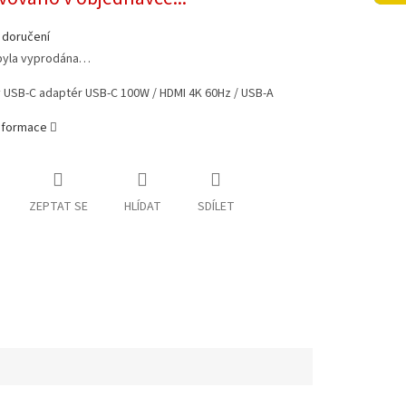
 doručení
byla vyprodána…
 USB-C adaptér USB-C 100W / HDMI 4K 60Hz / USB-A
informace
ZEPTAT SE
HLÍDAT
SDÍLET