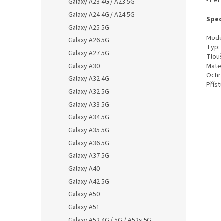
- Pe
Galaxy A23 4G / A23 5G
Galaxy A24 4G / A24 5G
Spec
Galaxy A25 5G
Mode
Galaxy A26 5G
Typ:
Galaxy A27 5G
Tlou
Galaxy A30
Mater
Ochr
Galaxy A32 4G
Přís
Galaxy A32 5G
Galaxy A33 5G
Galaxy A34 5G
Galaxy A35 5G
Galaxy A36 5G
Galaxy A37 5G
Galaxy A40
Galaxy A42 5G
Galaxy A50
Galaxy A51
Galaxy A52 4G / 5G / A52s 5G