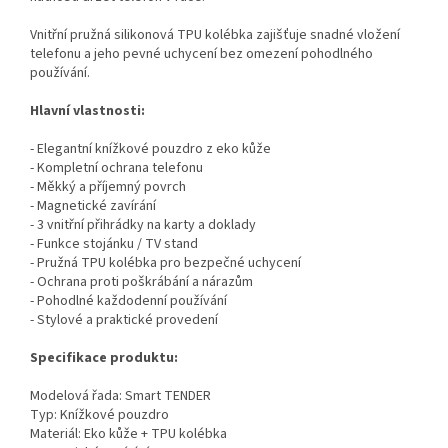
Vnitřní pružná silikonová TPU kolébka zajišťuje snadné vložení
telefonu a jeho pevné uchycení bez omezení pohodlného
používání.
Hlavní vlastnosti:
- Elegantní knížkové pouzdro z eko kůže
- Kompletní ochrana telefonu
- Měkký a příjemný povrch
- Magnetické zavírání
- 3 vnitřní přihrádky na karty a doklady
- Funkce stojánku / TV stand
- Pružná TPU kolébka pro bezpečné uchycení
- Ochrana proti poškrábání a nárazům
- Pohodlné každodenní používání
- Stylové a praktické provedení
Specifikace produktu:
Modelová řada: Smart TENDER
Typ: Knížkové pouzdro
Materiál: Eko kůže + TPU kolébka