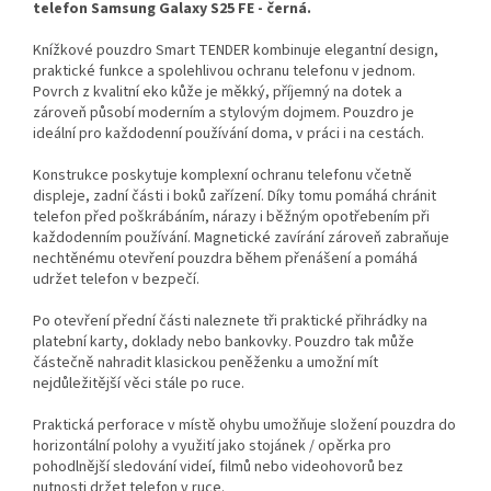
telefon Samsung Galaxy S25 FE - černá.
Knížkové pouzdro Smart TENDER kombinuje elegantní design,
praktické funkce a spolehlivou ochranu telefonu v jednom.
Povrch z kvalitní eko kůže je měkký, příjemný na dotek a
zároveň působí moderním a stylovým dojmem. Pouzdro je
ideální pro každodenní používání doma, v práci i na cestách.
Konstrukce poskytuje komplexní ochranu telefonu včetně
displeje, zadní části i boků zařízení. Díky tomu pomáhá chránit
telefon před poškrábáním, nárazy i běžným opotřebením při
každodenním používání. Magnetické zavírání zároveň zabraňuje
nechtěnému otevření pouzdra během přenášení a pomáhá
udržet telefon v bezpečí.
Po otevření přední části naleznete tři praktické přihrádky na
platební karty, doklady nebo bankovky. Pouzdro tak může
částečně nahradit klasickou peněženku a umožní mít
nejdůležitější věci stále po ruce.
Praktická perforace v místě ohybu umožňuje složení pouzdra do
horizontální polohy a využití jako stojánek / opěrka pro
pohodlnější sledování videí, filmů nebo videohovorů bez
nutnosti držet telefon v ruce.