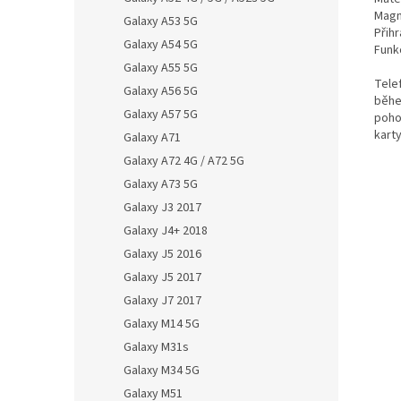
Magn
Galaxy A53 5G
Přihr
Galaxy A54 5G
Funk
Galaxy A55 5G
Tele
Galaxy A56 5G
běhe
Galaxy A57 5G
poho
karty
Galaxy A71
Galaxy A72 4G / A72 5G
Galaxy A73 5G
Galaxy J3 2017
Galaxy J4+ 2018
Galaxy J5 2016
Galaxy J5 2017
Galaxy J7 2017
Galaxy M14 5G
Galaxy M31s
Galaxy M34 5G
Galaxy M51