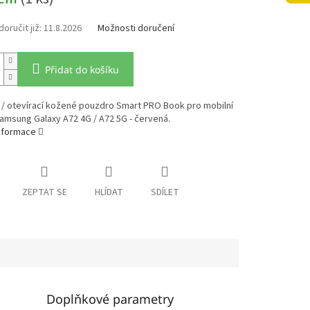
11.8.2026
Možnosti doručení
Přidat do košíku
 / otevírací kožené pouzdro Smart PRO Book pro mobilní
amsung Galaxy A72 4G / A72 5G - červená.
informace
ZEPTAT SE
HLÍDAT
SDÍLET
Doplňkové parametry